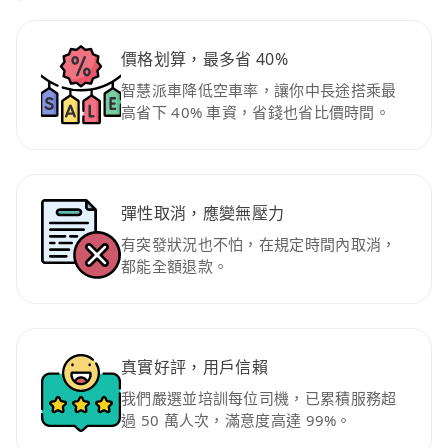
價格划算，最多省 40%
智慧派車降低空車率，讓你中長途搭乘最
高省下 40% 車資，省錢也省比價時間。
彈性取消，應變無壓力
有突發狀況也不怕，在規定時間內取消，
都能全額退款。
真實好評，用戶信賴
我們嚴選並培訓每位司機，已累積服務超
過 50 萬人次，滿意度高達 99%。