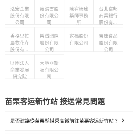
泓宏企業
瘋滑雪股
陳宥榛建
台北富邦
股份有限
份有限公
築師事務
商業銀行
公司
司
所
股份有限
公司
香格里拉
樂灣國際
家福股份
吉康食品
農牧花卉
股份有限
有限公司
股份有限
股份有限
公司
公司
公司
財團法人
大地亞斯
商業發展
頓有限公
研究院
司
苗栗客运新竹站 接送常見問題
是否建議從苗栗縣搭乘高鐵前往苗栗客运新竹站？
從苗栗搭高鐵去苗栗客运新竹站絕非最佳選擇，高鐵較