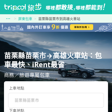
屏東包車
苗栗縣苗栗市到高雄火車站
苗栗縣苗栗市→高雄火車站：包
車最快、iRent最省
商務／旅遊專屬包車
上車地點
下車地點