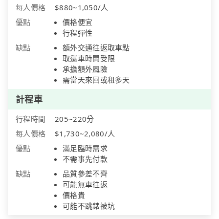
每人價格
$880~1,050/人
優點
價格便宜
行程彈性
缺點
額外交通往返取車點
取還車時間受限
承擔額外風險
需當天來回或租多天
計程車
行程時間
205~220分
每人價格
$1,730~2,080/人
優點
滿足臨時需求
不需事先付款
缺點
品質參差不齊
可能無車往返
價格貴
可能不跳錶被坑