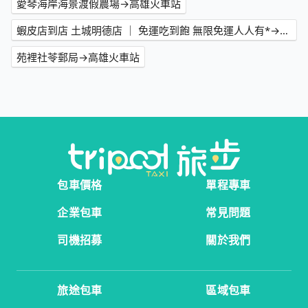
愛琴海岸海景渡假農場→高雄火車站
蝦皮店到店 土城明德店 ｜ 免運吃到飽 無限免運人人有*→高雄火車站
苑裡社苓郵局→高雄火車站
包車價格
單程專車
企業包車
常見問題
司機招募
關於我們
旅途包車
區域包車