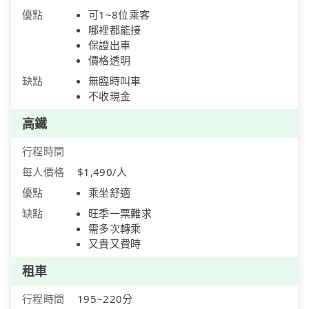
優點
可1~8位乘客
哪裡都能接
保證出車
價格透明
缺點
無臨時叫車
不收現金
高鐵
行程時間
每人價格
$1,490/人
優點
乘坐舒適
缺點
旺季一票難求
需多次轉乘
又貴又費時
租車
行程時間
195~220分