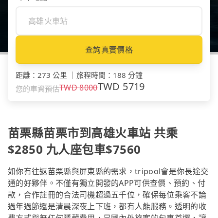
查詢真實價格
距離
：
273 公里
｜
旅程時間
：
188 分鐘
TWD
5719
TWD
8000
您的車資預估
苗栗縣苗栗市到高雄火車站 共乘
$2850 九人座包車$7560
如你有往返苗栗縣與屏東縣的需求，tripool會是你長途交
通的好夥伴。不僅有獨立開發的APP可供查價、預約、付
款，合作註冊的合法司機超過五千位，確保每位乘客不論
過年過節還是清晨深夜上下班，都有人能服務。透明的收