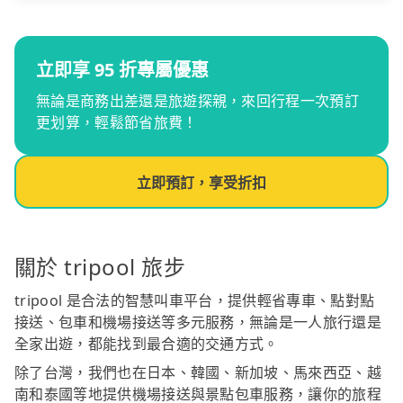
立即享 95 折專屬優惠
無論是商務出差還是旅遊探親，來回行程一次預訂
更划算，輕鬆節省旅費！
立即預訂，享受折扣
關於 tripool 旅步
tripool 是合法的智慧叫車平台，提供輕省專車、點對點
接送、包車和機場接送等多元服務，無論是一人旅行還是
全家出遊，都能找到最合適的交通方式。
除了台灣，我們也在日本、韓國、新加坡、馬來西亞、越
南和泰國等地提供機場接送與景點包車服務，讓你的旅程