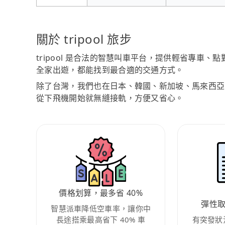
關於 tripool 旅步
tripool 是合法的智慧叫車平台，提供輕省專車
全家出遊，都能找到最合適的交通方式。
除了台灣，我們也在日本、韓國、新加坡、馬來西亞
從下飛機開始就無縫接軌，方便又省心。
價格划算，最多省 40%
彈性
智慧派車降低空車率，讓你中
長途搭乘最高省下 40% 車
有突發狀