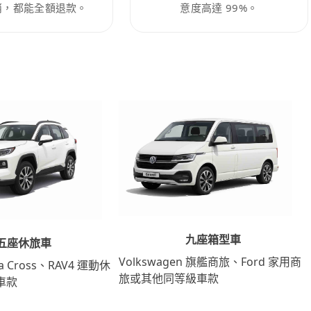
消，都能全額退款。
意度高達 99%。
九座箱型車
五座休旅車
Volkswagen 旗艦商旅、Ford 家用商
lla Cross、RAV4 運動休
旅或其他同等級車款
車款