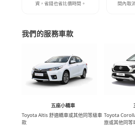
資，省錢也省比價時間。
間內取
我們的服務車款
五座小轎車
Toyota Coro
Toyota Altis 舒適轎車或其他同等級車
旅或其他同等
款