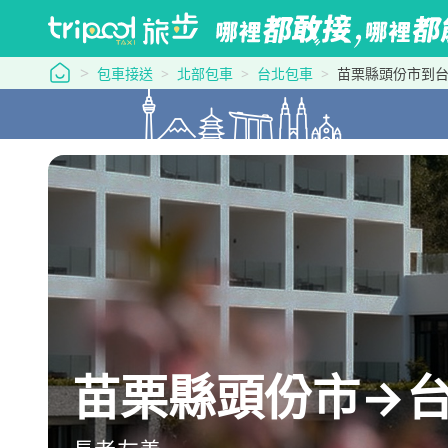
tripool 旅步
包車接送
北部包車
台北包車
苗栗縣頭份市到
苗栗縣頭份市→