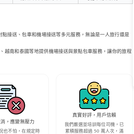
、點對點接送、包車和機場接送等多元服務，無論是一人旅行還是
、越南和泰國等地提供機場接送與景點包車服務，讓你的旅程
真實好評，用戶信賴
取消，應變無壓力
我們嚴選並培訓每位司機，已
況也不怕，在規定時
累積服務超過 50 萬人次，滿