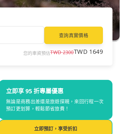
查詢真實價格
TWD
1649
TWD
2300
您的車資預估
立即享 95 折專屬優惠
無論是商務出差還是旅遊探親，來回行程一次
預訂更划算，輕鬆節省旅費！
立即預訂，享受折扣