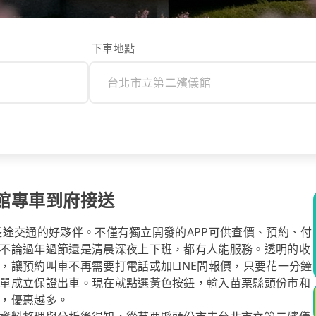
下車地點
館專車到府接送
你長途交通的好夥伴。不僅有獨立開發的APP可供查價、預約、付
不論過年過節還是清晨深夜上下班，都有人能服務。透明的收
，讓預約叫車不再需要打電話或加LINE問報價，只要花一分鐘
單成立保證出車。現在就點選黃色按鈕，輸入苗栗縣頭份市和
，優惠越多。