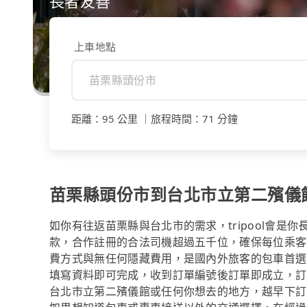
長者友善
上車地點
距離
：
95 公里
｜
旅程時間
：
71 分鐘
苗栗縣頭份市到台北市立第二殯儀
如你有往返苗栗縣與台北市的需求，tripool會是
款，合作註冊的合法司機超過五千位，確保每位乘客
費方式與無任何隱藏費用，是國內外旅客的包車首選
填寫資料即可完成，收到訂單編號後訂單即成立，訂
台北市立第二殯儀館或任何你想去的地方，越早下訂