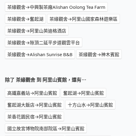
茶緣觀舍→中興製茶廠Alishan Oolong Tea Farm
茶緣觀舍→奮起湖
茶緣觀舍→阿里山國家森林遊樂區
茶緣觀舍→阿里山英迪格酒店
茶緣觀舍→隙頂二延平步道觀雲平台
茶緣觀舍→Alishan Sunrise B&B
茶緣觀舍→神木賓館
除了 茶緣觀舍 到 阿里山賓館，還有⋯
高鐵嘉義站→阿里山賓館
奮起湖→阿里山賓館
奮起湖大飯店→阿里山賓館
十方山水→阿里山賓館
茶香花園民宿→阿里山賓館
國立故宮博物院南部院區→阿里山賓館