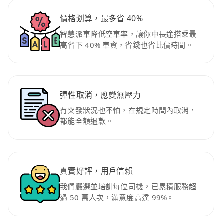
價格划算，最多省 40%
智慧派車降低空車率，讓你中長途搭乘最
高省下 40% 車資，省錢也省比價時間。
彈性取消，應變無壓力
有突發狀況也不怕，在規定時間內取消，
都能全額退款。
真實好評，用戶信賴
我們嚴選並培訓每位司機，已累積服務超
過 50 萬人次，滿意度高達 99%。