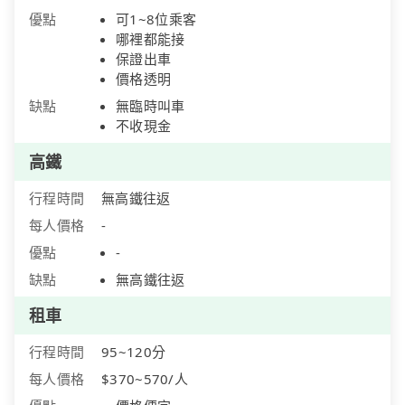
優點
可1~8位乘客
哪裡都能接
保證出車
價格透明
缺點
無臨時叫車
不收現金
高鐵
行程時間
無高鐵往返
每人價格
-
優點
-
缺點
無高鐵往返
租車
行程時間
95~120分
每人價格
$370~570/人