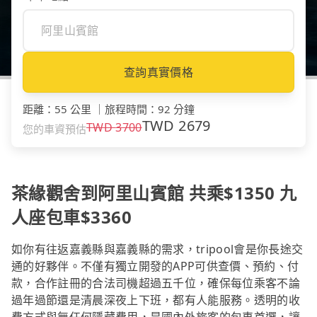
查詢真實價格
距離
：
55 公里
｜
旅程時間
：
92 分鐘
TWD
2679
TWD
3700
您的車資預估
茶緣觀舍到阿里山賓館 共乘$1350 九
人座包車$3360
如你有往返嘉義縣與嘉義縣的需求，tripool會是你長途交
通的好夥伴。不僅有獨立開發的APP可供查價、預約、付
款，合作註冊的合法司機超過五千位，確保每位乘客不論
過年過節還是清晨深夜上下班，都有人能服務。透明的收