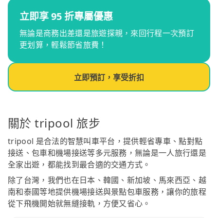
立即享 95 折專屬優惠
無論是商務出差還是旅遊探親，來回行程一次預訂
更划算，輕鬆節省旅費！
立即預訂，享受折扣
關於 tripool 旅步
tripool 是合法的智慧叫車平台，提供輕省專車、點對點
接送、包車和機場接送等多元服務，無論是一人旅行還是
全家出遊，都能找到最合適的交通方式。
除了台灣，我們也在日本、韓國、新加坡、馬來西亞、越
南和泰國等地提供機場接送與景點包車服務，讓你的旅程
從下飛機開始就無縫接軌，方便又省心。