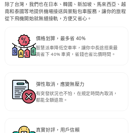
除了台灣，我們也在日本、韓國、新加坡、馬來西亞、越
南和泰國等地提供機場接送與景點包車服務，讓你的旅程
從下飛機開始就無縫接軌，方便又省心。
價格划算，最多省 40%
智慧派車降低空車率，讓你中長途搭乘最
高省下 40% 車資，省錢也省比價時間。
彈性取消，應變無壓力
有突發狀況也不怕，在規定時間內取消，
都能全額退款。
真實好評，用戶信賴