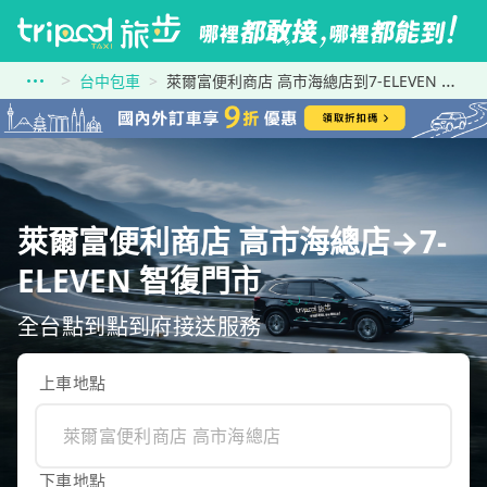
台中包車
萊爾富便利商店 高市海總店到7-ELEVEN 智復門市
萊爾富便利商店 高市海總店→7-
ELEVEN 智復門市
全台點到點到府接送服務
上車地點
下車地點