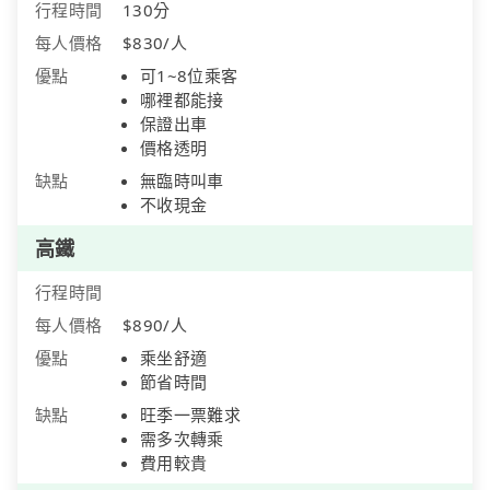
行程時間
130分
每人價格
$830/人
優點
可1~8位乘客
哪裡都能接
保證出車
價格透明
缺點
無臨時叫車
不收現金
高鐵
行程時間
每人價格
$890/人
優點
乘坐舒適
節省時間
缺點
旺季一票難求
需多次轉乘
費用較貴