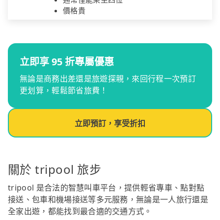
價格貴
立即享 95 折專屬優惠
無論是商務出差還是旅遊探親，來回行程一次預訂
更划算，輕鬆節省旅費！
立即預訂，享受折扣
關於 tripool 旅步
tripool 是合法的智慧叫車平台，提供輕省專車、點對點
接送、包車和機場接送等多元服務，無論是一人旅行還是
全家出遊，都能找到最合適的交通方式。