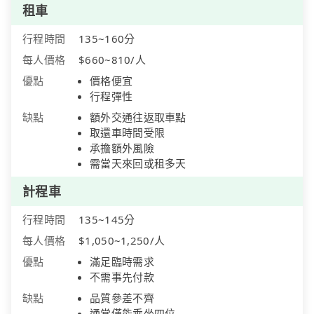
租車
行程時間
135~160分
每人價格
$660~810/人
優點
價格便宜
行程彈性
缺點
額外交通往返取車點
取還車時間受限
承擔額外風險
需當天來回或租多天
計程車
行程時間
135~145分
每人價格
$1,050~1,250/人
優點
滿足臨時需求
不需事先付款
缺點
品質參差不齊
通常僅能乘坐四位