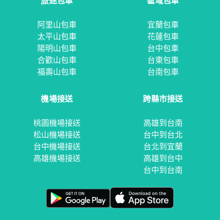
旅途包車
區域包車
阿里山包車
宜蘭包車
太平山包車
花蓮包車
陽明山包車
台中包車
合歡山包車
台東包車
福壽山包車
台南包車
機場接送
跨縣市接送
桃園機場接送
高雄到台南
松山機場接送
台中到台北
台中機場接送
台北到宜蘭
高雄機場接送
高雄到台中
台中到台南