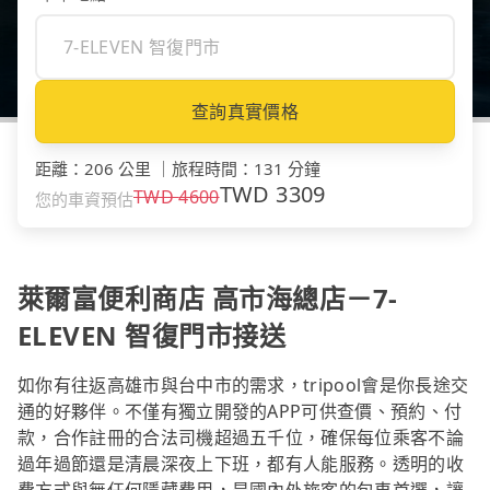
查詢真實價格
距離
：
206 公里
｜
旅程時間
：
131 分鐘
TWD
3309
TWD
4600
您的車資預估
萊爾富便利商店 高市海總店－7-
ELEVEN 智復門市接送
如你有往返高雄市與台中市的需求，tripool會是你長途交
通的好夥伴。不僅有獨立開發的APP可供查價、預約、付
款，合作註冊的合法司機超過五千位，確保每位乘客不論
過年過節還是清晨深夜上下班，都有人能服務。透明的收