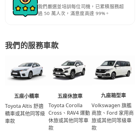
我們嚴選並培訓每位司機，已累積服務超
過 50 萬人次，滿意度高達 99%。
我們的服務車款
九座箱型車
五座休旅車
五座小轎車
Volkswagen 旗艦
Toyota Corolla
Toyota Altis 舒適
商旅、Ford 家用商
Cross、RAV4 運動
轎車或其他同等級
旅或其他同等級車
休旅或其他同等車
車款
款
款