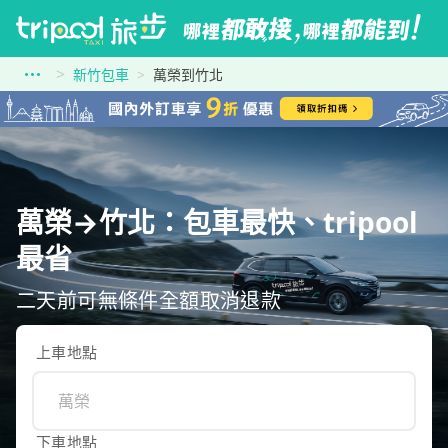
新竹包車
萬榮到竹北
萬榮→竹北：包車最快、tripool
最省
二天前可無條件全額取消退款
上車地點
下車地點