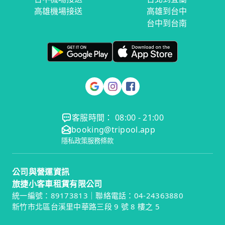
高雄機場接送
高雄到台中
台中到台南
客服時間： 08:00 - 21:00
booking@tripool.app
隱私政策
服務條款
公司與營運資訊
旅捷小客車租賃有限公司
統一編號：89173813｜聯絡電話：04-24363880
新竹市北區台溪里中華路三段 9 號 8 樓之 5