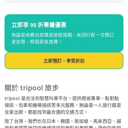
立即享 95 折專屬優惠
無論是商務出差還是旅遊探親，來回行程一次預訂
更划算，輕鬆節省旅費！
立即預訂，享受折扣
關於 tripool 旅步
tripool 是合法的智慧叫車平台，提供輕省專車、點對點
接送、包車和機場接送等多元服務，無論是一人旅行還是
全家出遊，都能找到最合適的交通方式。
除了台灣，我們也在日本、韓國、新加坡、馬來西亞、越