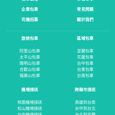
企業包車
常見問題
司機招募
關於我們
旅途包車
區域包車
阿里山包車
宜蘭包車
太平山包車
花蓮包車
陽明山包車
台中包車
合歡山包車
台東包車
福壽山包車
台南包車
機場接送
跨縣市接送
桃園機場接送
高雄到台南
松山機場接送
台中到台北
台中機場接送
台北到宜蘭