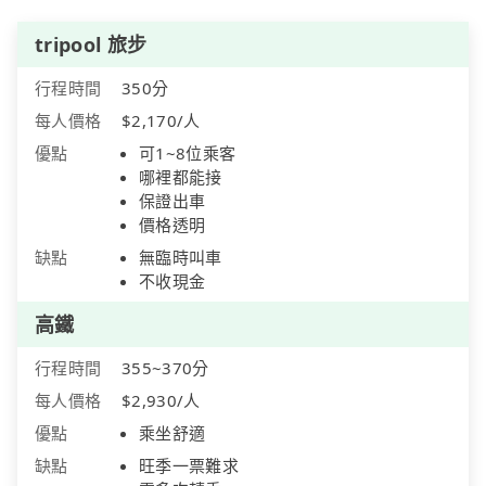
tripool 旅步
行程時間
350分
每人價格
$2,170/人
優點
可1~8位乘客
哪裡都能接
保證出車
價格透明
缺點
無臨時叫車
不收現金
高鐵
行程時間
355~370分
每人價格
$2,930/人
優點
乘坐舒適
缺點
旺季一票難求