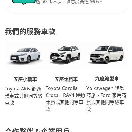
過 50 萬人次，滿意度高達 99%。
我們的服務車款
九座箱型車
五座休旅車
五座小轎車
Volkswagen 旗艦
Toyota Corolla
Toyota Altis 舒適
商旅、Ford 家用商
Cross、RAV4 運動
轎車或其他同等級
旅或其他同等級車
休旅或其他同等車
車款
款
款
合作夥伴＆企業用戶