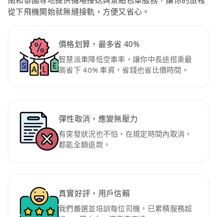
南和泰國等地提供機場接送與景點包車服務，讓你的旅程
從下飛機開始就無縫接軌，方便又省心。
價格划算，最多省 40%
智慧派車降低空車率，讓你中長途搭乘最
高省下 40% 車資，省錢也省比價時間。
彈性取消，應變無壓力
有突發狀況也不怕，在規定時間內取消，
都能全額退款。
真實好評，用戶信賴
我們嚴選並培訓每位司機，已累積服務超