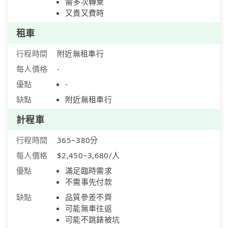
需多次轉乘
又貴又費時
租車
行程時間
附近無租車行
每人價格
-
優點
-
缺點
附近無租車行
計程車
行程時間
365~380分
每人價格
$2,450~3,680/人
優點
滿足臨時需求
不需事先付款
缺點
品質參差不齊
可能無車往返
可能不跳錶被坑