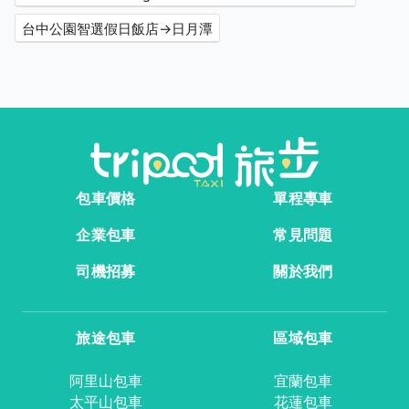
台中公園智選假日飯店→日月潭
包車價格
單程專車
企業包車
常見問題
司機招募
關於我們
旅途包車
區域包車
阿里山包車
宜蘭包車
太平山包車
花蓮包車