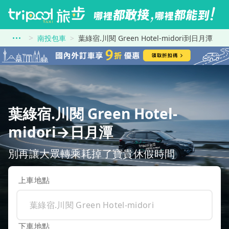
南投包車
葉綠宿.川閱 Green Hotel-midori到日月潭
葉綠宿.川閱 Green Hotel-
midori→日月潭
別再讓大眾轉乘耗掉了寶貴休假時間
上車地點
下車地點