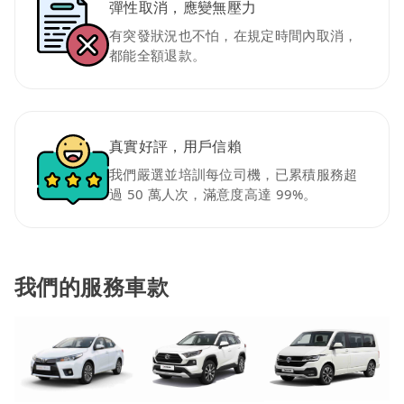
彈性取消，應變無壓力
有突發狀況也不怕，在規定時間內取消，
都能全額退款。
真實好評，用戶信賴
我們嚴選並培訓每位司機，已累積服務超
過 50 萬人次，滿意度高達 99%。
我們的服務車款