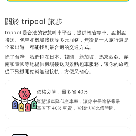
關於 tripool 旅步
tripool 是合法的智慧叫車平台，提供輕省專車、點對點
接送、包車和機場接送等多元服務，無論是一人旅行還是
全家出遊，都能找到最合適的交通方式。
除了台灣，我們也在日本、韓國、新加坡、馬來西亞、越
南和泰國等地提供機場接送與景點包車服務，讓你的旅程
從下飛機開始就無縫接軌，方便又省心。
價格划算，最多省 40%
智慧派車降低空車率，讓你中長途搭乘最
高省下 40% 車資，省錢也省比價時間。