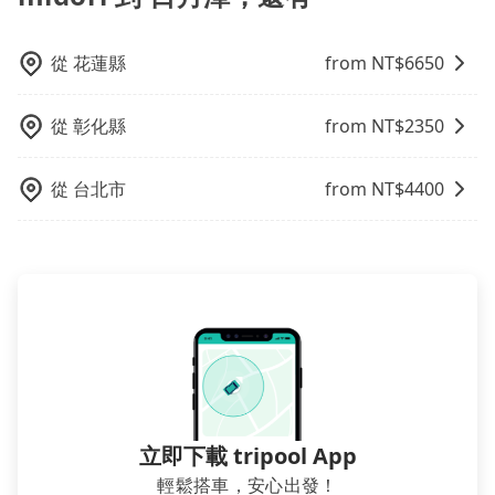
從
花蓮縣
from NT$
6650
從
彰化縣
from NT$
2350
從
台北市
from NT$
4400
立即下載 tripool App
輕鬆搭車，安心出發！