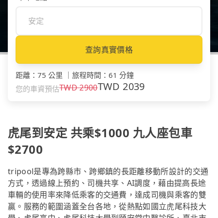
查詢真實價格
距離
：
75 公里
｜
旅程時間
：
61 分鐘
TWD
2039
TWD
2900
您的車資預估
虎尾到安定 共乘$1000 九人座包車
$2700
tripool是專為跨縣市、跨鄉鎮的長距離移動所設計的交通
方式，透過線上預約、司機共享、AI調度，藉由提高長途
車輛的使用率來降低乘客的交通費，達成司機與乘客的雙
贏。服務的範圍涵蓋全台各地，從熱點如國立虎尾科技大