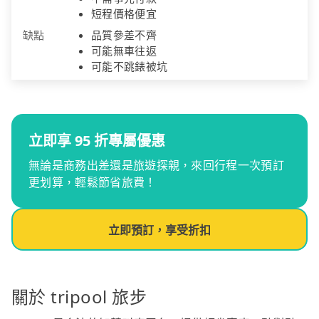
短程價格便宜
缺點
品質參差不齊
可能無車往返
可能不跳錶被坑
立即享 95 折專屬優惠
無論是商務出差還是旅遊探親，來回行程一次預訂
更划算，輕鬆節省旅費！
立即預訂，享受折扣
關於 tripool 旅步