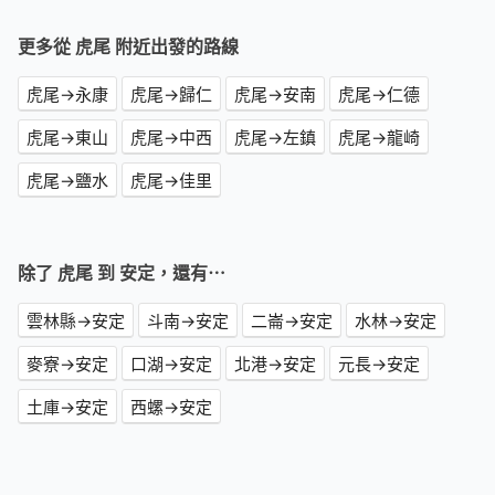
更多從 虎尾 附近出發的路線
虎尾→永康
虎尾→歸仁
虎尾→安南
虎尾→仁德
虎尾→東山
虎尾→中西
虎尾→左鎮
虎尾→龍崎
虎尾→鹽水
虎尾→佳里
除了 虎尾 到 安定，還有⋯
雲林縣→安定
斗南→安定
二崙→安定
水林→安定
麥寮→安定
口湖→安定
北港→安定
元長→安定
土庫→安定
西螺→安定