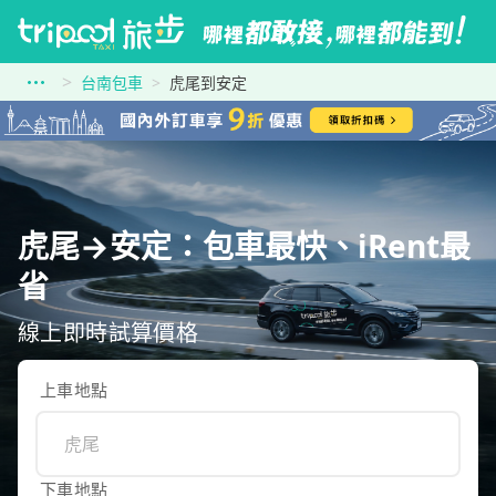
台南包車
虎尾到安定
虎尾→安定：包車最快、iRent最
省
線上即時試算價格
上車地點
下車地點