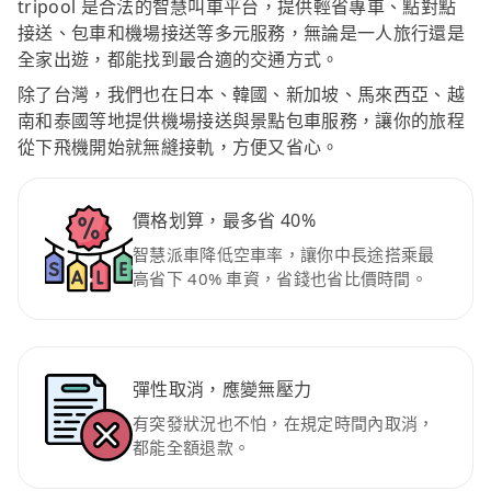
tripool 是合法的智慧叫車平台，提供輕省專車、點對點
接送、包車和機場接送等多元服務，無論是一人旅行還是
全家出遊，都能找到最合適的交通方式。
除了台灣，我們也在日本、韓國、新加坡、馬來西亞、越
南和泰國等地提供機場接送與景點包車服務，讓你的旅程
從下飛機開始就無縫接軌，方便又省心。
價格划算，最多省 40%
智慧派車降低空車率，讓你中長途搭乘最
高省下 40% 車資，省錢也省比價時間。
彈性取消，應變無壓力
有突發狀況也不怕，在規定時間內取消，
都能全額退款。