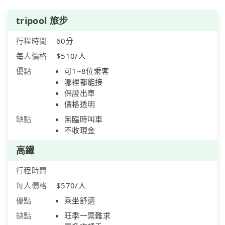
tripool 旅步
行程時間
60分
每人價格
$510/人
優點
可1~8位乘客
哪裡都能接
保證出車
價格透明
缺點
無臨時叫車
不收現金
高鐵
行程時間
每人價格
$570/人
優點
乘坐舒適
缺點
旺季一票難求