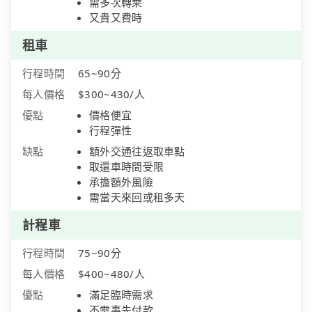
需多次轉乘
又貴又費時
租車
行程時間
65~90分
每人價格
$300~430/人
優點
價格便宜
行程彈性
缺點
額外交通往返取車點
取還車時間受限
承擔額外風險
需當天來回或租多天
計程車
行程時間
75~90分
每人價格
$400~480/人
優點
滿足臨時需求
不需事先付款