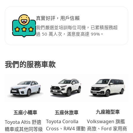
真實好評，用戶信賴
我們嚴選並培訓每位司機，已累積服務超
過 50 萬人次，滿意度高達 99%。
我們的服務車款
九座箱型車
五座休旅車
五座小轎車
Volkswagen 旗艦
Toyota Corolla
Toyota Altis 舒適
商旅、Ford 家用商
Cross、RAV4 運動
轎車或其他同等級