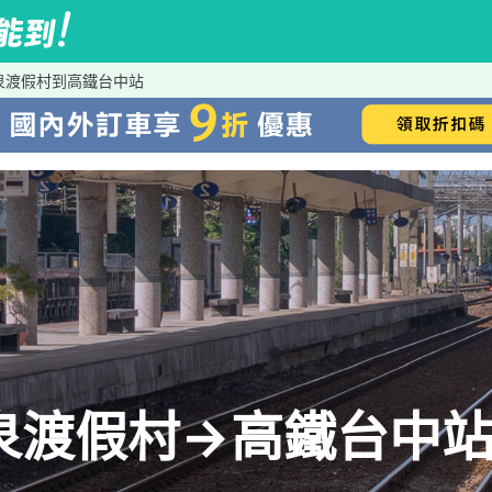
泉渡假村到高鐵台中站
泉渡假村→高鐵台中