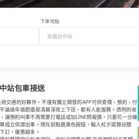
下車地點
台中站包車接送
你長途交通的好夥伴。不僅有獨立開發的APP可供查價、預約、付
不論過年過節還是清晨深夜上下班，都有人能服務。透明的收
，讓預約叫車不再需要打電話或加LINE問報價，只要花一分鐘
單成立保證出車。現在就點選黃色按鈕，輸入虹夕諾雅谷關
下訂，優惠越多。