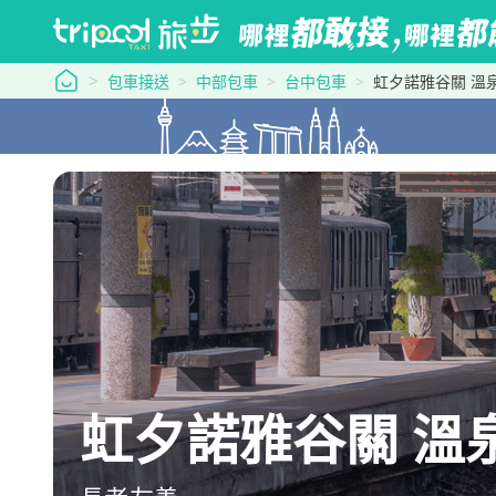
tripool 旅步
包車接送
中部包車
台中包車
虹夕諾雅谷關 溫
虹夕諾雅谷關 溫