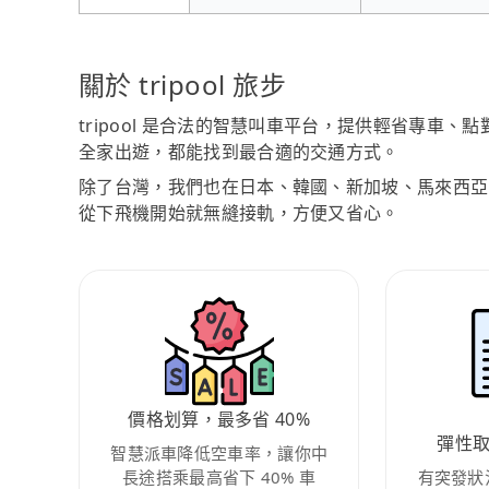
關於 tripool 旅步
tripool 是合法的智慧叫車平台，提供輕省專車
全家出遊，都能找到最合適的交通方式。
除了台灣，我們也在日本、韓國、新加坡、馬來西亞
從下飛機開始就無縫接軌，方便又省心。
價格划算，最多省 40%
彈性
智慧派車降低空車率，讓你中
長途搭乘最高省下 40% 車
有突發狀