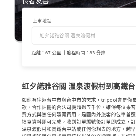
長者友善
上車地點
距離
：
67 公里
｜
旅程時間
：
83 分鐘
虹夕諾雅谷關 溫泉渡假村到高鐵
如你有往返台中市與台中市的需求，tripool會是
款，合作註冊的合法司機超過五千位，確保每位乘客
費方式與無任何隱藏費用，是國內外旅客的包車首選
填寫資料即可完成，收到訂單編號後訂單即成立，訂
溫泉渡假村和高鐵台中站或任何你想去的地方，越早