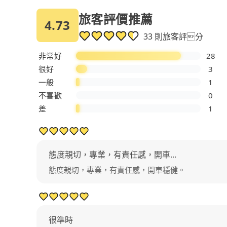
旅客評價推薦
4.73
33 則旅客評分
非常好
28
很好
3
一般
1
不喜歡
0
差
1
態度親切，專業，有責任感，開車...
態度親切，專業，有責任感，開車穩健。
很準時