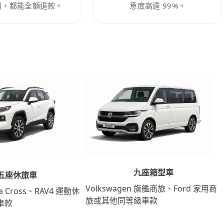
消，都能全額退款。
意度高達 99%。
九座箱型車
五座休旅車
Volkswagen 旗艦商旅、Ford 家用商
lla Cross、RAV4 運動休
旅或其他同等級車款
車款