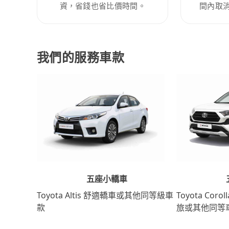
資，省錢也省比價時間。
間內取
我們的服務車款
五座小轎車
Toyota Coro
Toyota Altis 舒適轎車或其他同等級車
旅或其他同等
款