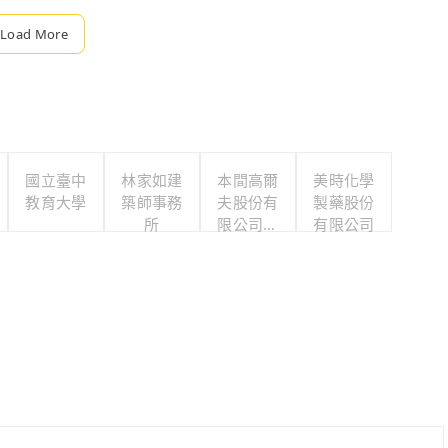
Load More
國立臺中
林家如建
本間高爾
美時化學
教育大學
築師事務
夫股份有
製藥股份
所
限公司台
有限公司
中門市部