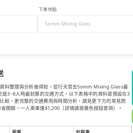
下車地點
送
理與分析後得知，從行天宮去Somm Mixing Glass最
ool也是3~8人時最划算的交通方式。以下表格中的資料是預設在3
比較，更完整的交通費用與時間分析，請見更下方的常見問
節省開銷，一人乘車僅$1,200（詳情請按黃色按鈕查詢）。
租車
計程車