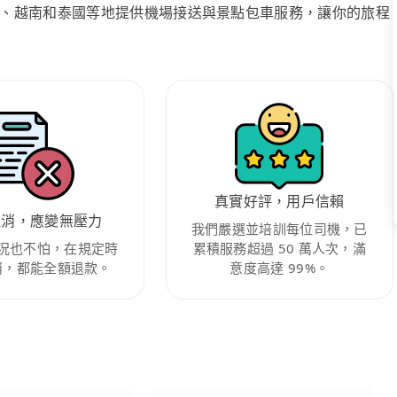
、越南和泰國等地提供機場接送與景點包車服務，讓你的旅程
真實好評，用戶信賴
取消，應變無壓力
我們嚴選並培訓每位司機，已
況也不怕，在規定時
累積服務超過 50 萬人次，滿
消，都能全額退款。
意度高達 99%。