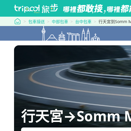
tripool 旅步
包車接送
中部包車
台中包車
行天宮到Somm Mix
行天宮→Somm Mix