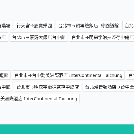
陵農場
行天宮→麗寶樂園
台北市→頭等艙飯店- 綠園道館
台北市
益店
台北市→豪爵大飯店台中館
台北市→明森宇治抹茶存中總店
園道館
台北市→台中勤美洲際酒店 InterContinental Taichung
台
台中館
台北市→明森宇治抹茶存中總店
台北漢普頓酒店→台中全國大飯店
店 InterContinental Taichung