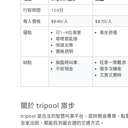
行程時間
120分
-
每人價格
$840/人
$870/人
優點
可1~8位乘客
乘坐舒適
哪裡都能接
保證出車
價格透明
缺點
無臨時叫車
旺季一票難求
不收現金
需多次轉乘
又貴又費時
關於 tripool 旅步
tripool 是合法的智慧叫車平台，提供輕省專車
全家出遊，都能找到最合適的交通方式。