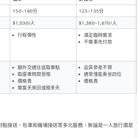
150~180分
125~135分
$1,030/人
$1,380~1,670/人
行程彈性
滿足臨時需求
不需事先付款
額外交通往返取車點
品質參差不齊
取還車時間受限
通常僅能乘坐四位
價格貴
價格貴
需當天來回或租多天
、點對點接送、包車和機場接送等多元服務，無論是一人旅行還是