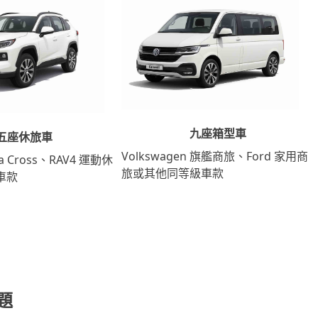
九座箱型車
五座休旅車
Volkswagen 旗艦商旅、Ford 家用商
lla Cross、RAV4 運動休
旅或其他同等級車款
車款
問題