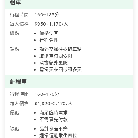
租車
行程時間
160~185分
每人價格
$950~1,170/人
優點
價格便宜
行程彈性
缺點
額外交通往返取車點
取還車時間受限
承擔額外風險
需當天來回或租多天
計程車
行程時間
160~170分
每人價格
$1,820~2,170/人
優點
滿足臨時需求
不需事先付款
缺點
品質參差不齊
通常僅能乘坐四位