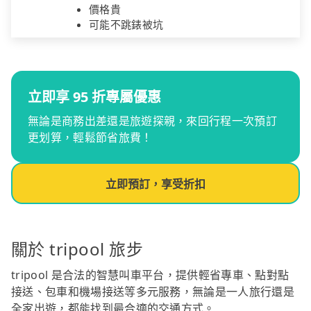
價格貴
可能不跳錶被坑
立即享 95 折專屬優惠
無論是商務出差還是旅遊探親，來回行程一次預訂
更划算，輕鬆節省旅費！
立即預訂，享受折扣
關於 tripool 旅步
tripool 是合法的智慧叫車平台，提供輕省專車、點對點
接送、包車和機場接送等多元服務，無論是一人旅行還是
全家出遊，都能找到最合適的交通方式。