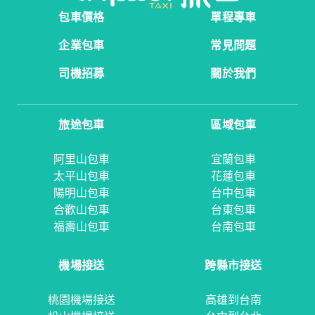
包車價格
單程專車
企業包車
常見問題
司機招募
關於我們
旅途包車
區域包車
阿里山包車
宜蘭包車
太平山包車
花蓮包車
陽明山包車
台中包車
合歡山包車
台東包車
福壽山包車
台南包車
機場接送
跨縣市接送
桃園機場接送
高雄到台南