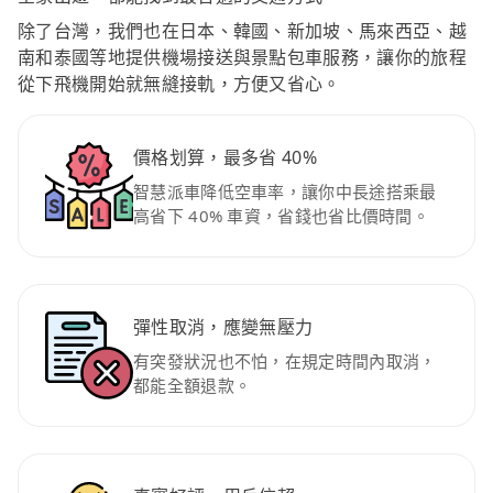
除了台灣，我們也在日本、韓國、新加坡、馬來西亞、越
南和泰國等地提供機場接送與景點包車服務，讓你的旅程
從下飛機開始就無縫接軌，方便又省心。
價格划算，最多省 40%
智慧派車降低空車率，讓你中長途搭乘最
高省下 40% 車資，省錢也省比價時間。
彈性取消，應變無壓力
有突發狀況也不怕，在規定時間內取消，
都能全額退款。