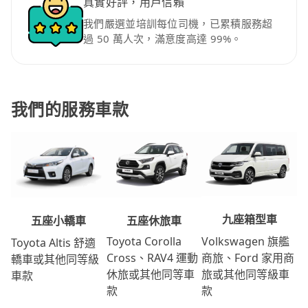
真實好評，用戶信賴
我們嚴選並培訓每位司機，已累積服務超
過 50 萬人次，滿意度高達 99%。
我們的服務車款
九座箱型車
五座休旅車
五座小轎車
Volkswagen 旗艦
Toyota Corolla
Toyota Altis 舒適
商旅、Ford 家用商
Cross、RAV4 運動
轎車或其他同等級
旅或其他同等級車
休旅或其他同等車
車款
款
款