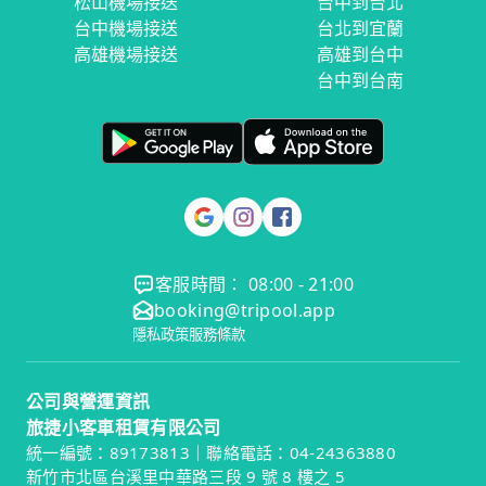
松山機場接送
台中到台北
台中機場接送
台北到宜蘭
高雄機場接送
高雄到台中
台中到台南
客服時間： 08:00 - 21:00
booking@tripool.app
隱私政策
服務條款
公司與營運資訊
旅捷小客車租賃有限公司
統一編號：89173813｜聯絡電話：04-24363880
新竹市北區台溪里中華路三段 9 號 8 樓之 5