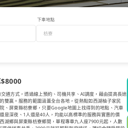
下車地點
$8000
計的交通方式，透過線上預約、司機共享、AI調度，藉由提高長途
的雙贏。服務的範圍涵蓋全台各地，從熱點如西湖柚子家民
、屏東縣枋寮鄉，只要Google地圖上找得到的地點、汽車
還是深夜、1人還是40人，均能以高標準的服務與實惠的價
西湖鄉與屏東縣枋寮鄉間，單程專車九人座7900元起，人數