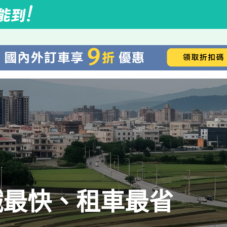
鐵最快、租車最省