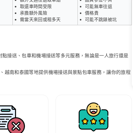
取還車時間受限
可能無車往返
承擔額外風險
價格貴
需當天來回或租多天
可能不跳錶被坑
、點對點接送、包車和機場接送等多元服務，無論是一人旅行還是
、越南和泰國等地提供機場接送與景點包車服務，讓你的旅程