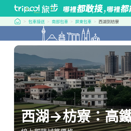
tripool 旅步
包車接送
南部包車
屏東包車
西湖到枋寮
西湖→枋寮：高