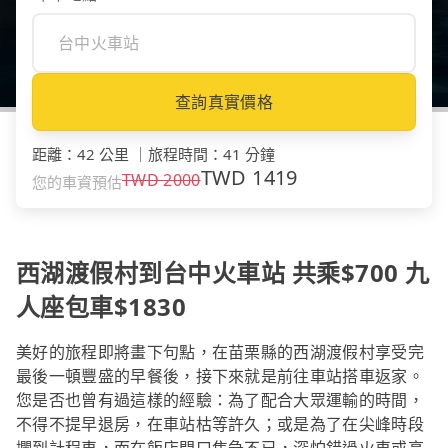
查詢真實價格
距離
：
42 公里
｜
旅程時間
：
41 分鐘
TWD
1419
TWD
2000
您的車資預估
西湖渡假村到台中火車站 共乘$700 九
人座包車$1830
美好的旅程即將畫下句點，在苗栗縣的西湖渡假村享受完
最後一頓豐盛的早餐後，接下來就是前往車站搭車返家。
您是否也曾有過這樣的經驗：為了配合大眾運輸的時間，
不得不提早退房，在車站枯等許久；或是為了在尖峰時段