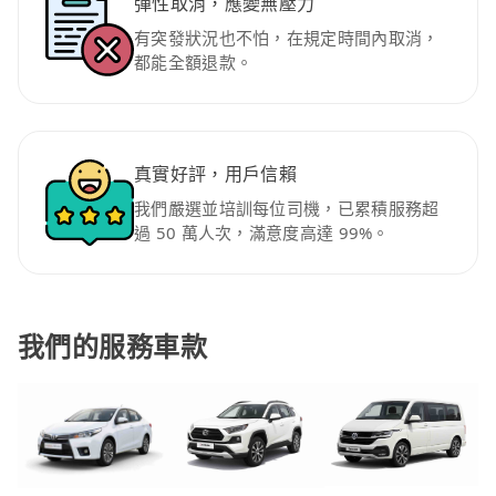
彈性取消，應變無壓力
有突發狀況也不怕，在規定時間內取消，
都能全額退款。
真實好評，用戶信賴
我們嚴選並培訓每位司機，已累積服務超
過 50 萬人次，滿意度高達 99%。
我們的服務車款