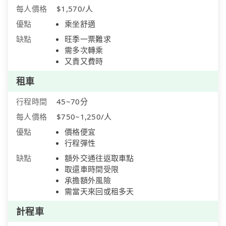
每人價格
$1,570/人
優點
乘坐舒適
缺點
旺季一票難求
需多次轉乘
又貴又費時
租車
行程時間
45~70分
每人價格
$750~1,250/人
優點
價格便宜
行程彈性
缺點
額外交通往返取車點
取還車時間受限
承擔額外風險
需當天來回或租多天
計程車