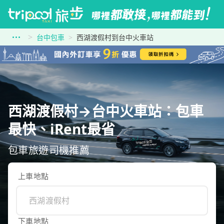
台中包車
西湖渡假村到台中火車站
西湖渡假村→台中火車站：包車
最快、iRent最省
包車旅遊司機推薦
上車地點
下車地點