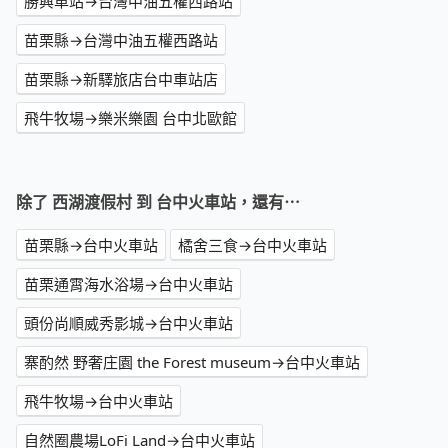
勝興車站→台灣中油五權西路站
苗栗縣→台灣中油五權西路站
苗栗縣→新驛旅店台中車站店
飛牛牧場→樂米樂園 台中北歐館
除了 西湖渡假村 到 台中火車站，還有⋯
苗栗縣→台中火車站
橘舍三食→台中火車站
苗栗通霄海水浴場→台中火車站
頭份尚順威秀影城→台中火車站
寨酌然 野奢庄園 the Forest museum→台中火車站
飛牛牧場→台中火車站
自然圈農場LoFi Land→台中火車站