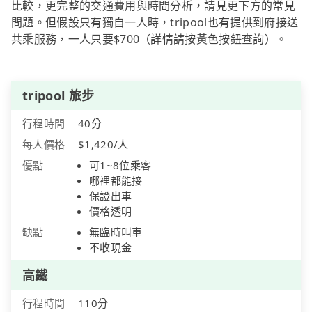
比較，更完整的交通費用與時間分析，請見更下方的常見
問題。但假設只有獨自一人時，tripool也有提供到府接送
共乘服務，一人只要$700（詳情請按黃色按鈕查詢）。
tripool 旅步
行程時間
40分
每人價格
$1,420/人
優點
可1~8位乘客
哪裡都能接
保證出車
價格透明
缺點
無臨時叫車
不收現金
高鐵
行程時間
110分