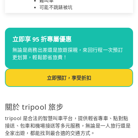
難叫車
可能不跳錶被坑
立即享 95 折專屬優惠
無論是商務出差還是旅遊探親，來回行程一次預訂
更划算，輕鬆節省旅費！
立即預訂，享受折扣
關於 tripool 旅步
tripool 是合法的智慧叫車平台，提供輕省專車、點對點
接送、包車和機場接送等多元服務，無論是一人旅行還是
全家出遊，都能找到最合適的交通方式。