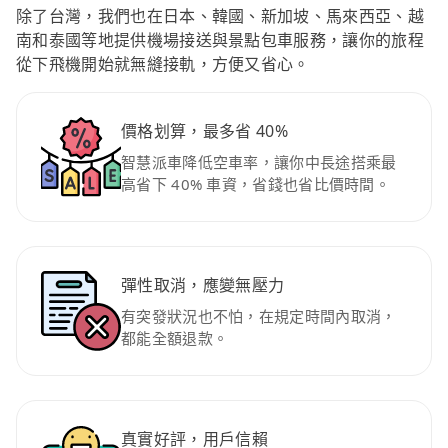
除了台灣，我們也在日本、韓國、新加坡、馬來西亞、越
南和泰國等地提供機場接送與景點包車服務，讓你的旅程
從下飛機開始就無縫接軌，方便又省心。
價格划算，最多省 40%
智慧派車降低空車率，讓你中長途搭乘最
高省下 40% 車資，省錢也省比價時間。
彈性取消，應變無壓力
有突發狀況也不怕，在規定時間內取消，
都能全額退款。
真實好評，用戶信賴