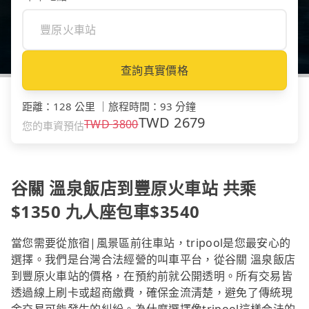
查詢真實價格
距離
：
128 公里
｜
旅程時間
：
93 分鐘
TWD
2679
TWD
3800
您的車資預估
谷關 溫泉飯店到豐原火車站 共乘
$1350 九人座包車$3540
當您需要從旅宿|風景區前往車站，tripool是您最安心的
選擇。我們是台灣合法經營的叫車平台，從谷關 溫泉飯店
到豐原火車站的價格，在預約前就公開透明。所有交易皆
透過線上刷卡或超商繳費，確保金流清楚，避免了傳統現