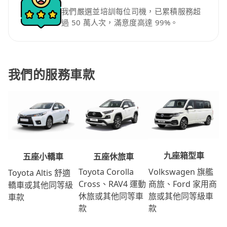
我們嚴選並培訓每位司機，已累積服務超
過 50 萬人次，滿意度高達 99%。
我們的服務車款
九座箱型車
五座休旅車
五座小轎車
Volkswagen 旗艦
Toyota Corolla
Toyota Altis 舒適
商旅、Ford 家用商
Cross、RAV4 運動
轎車或其他同等級
旅或其他同等級車
休旅或其他同等車
車款
款
款