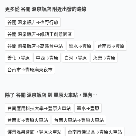
更多從 谷關 溫泉飯店 附近出發的路線
谷關 溫泉飯店→宿野行旅
谷關 溫泉飯店→紙箱王創意園區
谷關 溫泉飯店→高鐵台中站
鹽水→豐原
台南市→豐原
善化→豐原
中西→豐原
白河→豐原
永康→豐原
台南市→豐原廟東夜市
除了 谷關 溫泉飯店 到 豐原火車站，還有⋯
台南應用科技大學→豐原火車站
鹽水→豐原
台南市→豐原火車站
台南火車站→豐原火車站
儷景溫泉會館→豐原火車站
台南市佳里區→豐原火車站