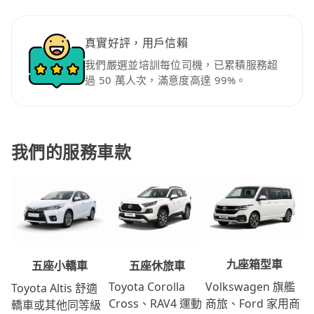
真實好評，用戶信賴
我們嚴選並培訓每位司機，已累積服務超
過 50 萬人次，滿意度高達 99%。
我們的服務車款
九座箱型車
五座休旅車
五座小轎車
Volkswagen 旗艦
Toyota Corolla
Toyota Altis 舒適
商旅、Ford 家用商
Cross、RAV4 運動
轎車或其他同等級