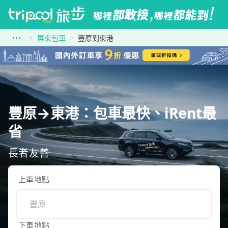
屏東包車
豐原到東港
豐原→東港：包車最快、iRent最
省
長者友善
上車地點
下車地點