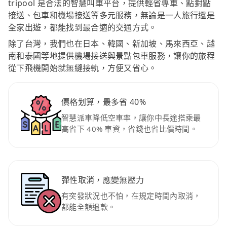
tripool 是合法的智慧叫車平台，提供輕省專車、點對點
接送、包車和機場接送等多元服務，無論是一人旅行還是
全家出遊，都能找到最合適的交通方式。
除了台灣，我們也在日本、韓國、新加坡、馬來西亞、越
南和泰國等地提供機場接送與景點包車服務，讓你的旅程
從下飛機開始就無縫接軌，方便又省心。
價格划算，最多省 40%
智慧派車降低空車率，讓你中長途搭乘最
高省下 40% 車資，省錢也省比價時間。
彈性取消，應變無壓力
有突發狀況也不怕，在規定時間內取消，
都能全額退款。