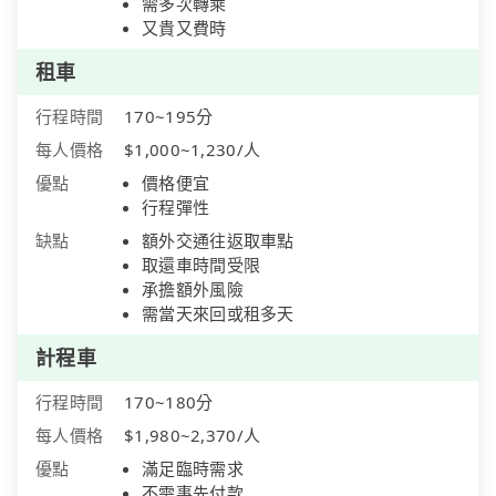
需多次轉乘
又貴又費時
租車
行程時間
170~195分
每人價格
$1,000~1,230/人
優點
價格便宜
行程彈性
缺點
額外交通往返取車點
取還車時間受限
承擔額外風險
需當天來回或租多天
計程車
行程時間
170~180分
每人價格
$1,980~2,370/人
優點
滿足臨時需求
不需事先付款