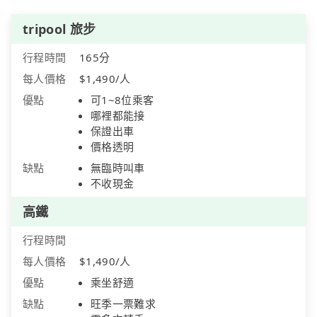
tripool 旅步
行程時間
165分
每人價格
$1,490/人
優點
可1~8位乘客
哪裡都能接
保證出車
價格透明
缺點
無臨時叫車
不收現金
高鐵
行程時間
每人價格
$1,490/人
優點
乘坐舒適
缺點
旺季一票難求