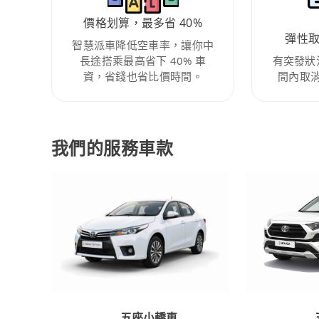
價格划算，最多省 40%
彈性
智慧派車降低空車率，讓你中
長途搭乘最高省下 40% 車
有突發狀
資，省錢也省比價時間。
間內取
我們的服務車款
五座小轎車