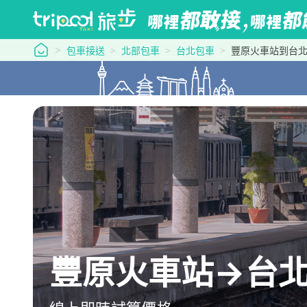
tripool 旅步
包車接送
北部包車
台北包車
豐原火車站到台
豐原火車站→台北