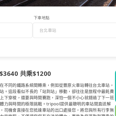
下車地點
640 共乘$1200
在不同的鐵路系統間轉乘，例如從豐原火車站轉往台北車站，
站。這段看似不長的「站到站」移動，卻往往是旅程中最耗費
上下穿梭，還要與時間賽跑，深怕一個不小心就錯過了下一班
力與時間的極限挑戰。tripool提供最聰明的車站間直送解
，司機會直接在您抵達車站的出口處接您，將您與所有行李無