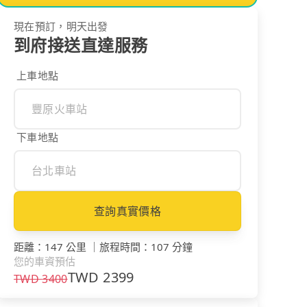
現在預訂，明天出發
到府接送直達服務
上車地點
下車地點
查詢真實價格
距離
：
147 公里
｜
旅程時間
：
107 分鐘
您的車資預估
TWD
2399
TWD
3400