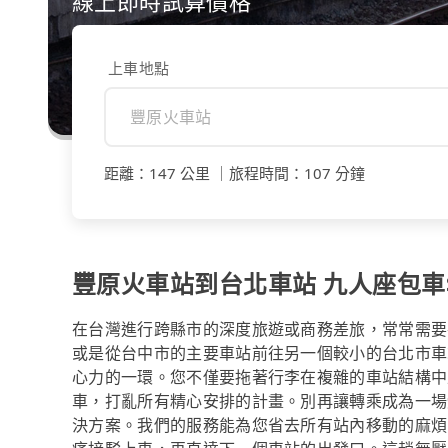
線上即時試算價格
上車地點
距離
：
147 公里
｜
旅程時間
：
107 分鐘
豐原火車站到台北車站 九人座包車$3
在台灣進行跨縣市的深度旅遊或商務差旅，常常需要
或是從台中市的主要車站前往另一個較小的台北市車
心力的一環。您不僅要拖著行李在複雜的車站結構中
車，打亂所有精心安排的計畫。別再讓轉乘成為一場體
決方案。我們的服務能為您省去所有站內移動的麻煩