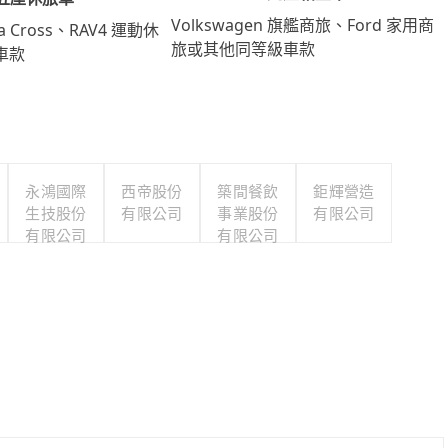
Volkswagen 旗艦商旅、Ford 家用商
lla Cross、RAV4 運動休
旅或其他同等級車款
車款
永鴻國際
西帝股份
築間餐飲
鉅輝營造
生技股份
有限公司
事業股份
有限公司
有限公司
有限公司