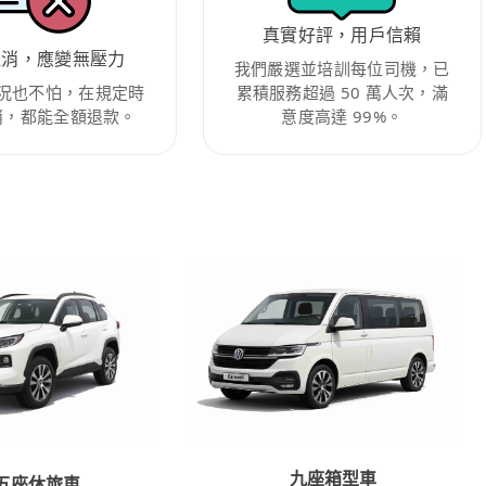
真實好評，用戶信賴
取消，應變無壓力
我們嚴選並培訓每位司機，已
況也不怕，在規定時
累積服務超過 50 萬人次，滿
消，都能全額退款。
意度高達 99%。
九座箱型車
五座休旅車