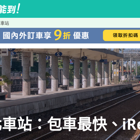
北車站
車站：包車最快、iRe