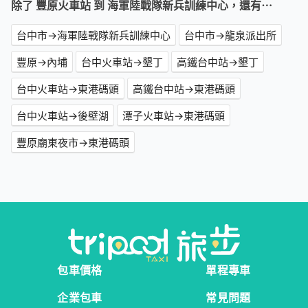
除了 豐原火車站 到 海軍陸戰隊新兵訓練中心，還有⋯
台中市→海軍陸戰隊新兵訓練中心
台中市→龍泉派出所
豐原→內埔
台中火車站→墾丁
高鐵台中站→墾丁
台中火車站→東港碼頭
高鐵台中站→東港碼頭
台中火車站→後壁湖
潭子火車站→東港碼頭
豐原廟東夜市→東港碼頭
包車價格
單程專車
企業包車
常見問題