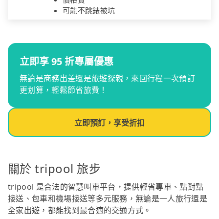
可能不跳錶被坑
立即享 95 折專屬優惠
無論是商務出差還是旅遊探親，來回行程一次預訂
更划算，輕鬆節省旅費！
立即預訂，享受折扣
關於 tripool 旅步
tripool 是合法的智慧叫車平台，提供輕省專車、點對點
接送、包車和機場接送等多元服務，無論是一人旅行還是
全家出遊，都能找到最合適的交通方式。