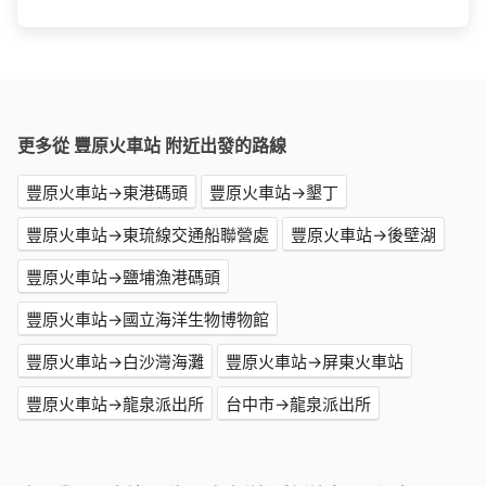
更多從 豐原火車站 附近出發的路線
豐原火車站→東港碼頭
豐原火車站→墾丁
豐原火車站→東琉線交通船聯營處
豐原火車站→後壁湖
豐原火車站→鹽埔漁港碼頭
豐原火車站→國立海洋生物博物館
豐原火車站→白沙灣海灘
豐原火車站→屏東火車站
豐原火車站→龍泉派出所
台中市→龍泉派出所