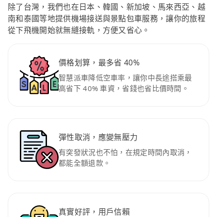
除了台灣，我們也在日本、韓國、新加坡、馬來西亞、越
南和泰國等地提供機場接送與景點包車服務，讓你的旅程
從下飛機開始就無縫接軌，方便又省心。
價格划算，最多省 40%
智慧派車降低空車率，讓你中長途搭乘最
高省下 40% 車資，省錢也省比價時間。
彈性取消，應變無壓力
有突發狀況也不怕，在規定時間內取消，
都能全額退款。
真實好評，用戶信賴