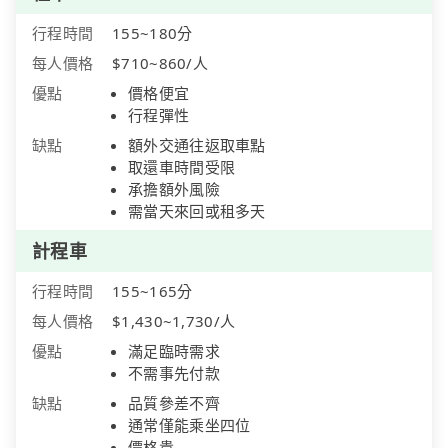
行程時間
155~180分
每人價格
$710~860/人
優點
價格便宜
行程彈性
缺點
額外交通往返取車點
取還車時間受限
承擔額外風險
需當天來回或租多天
計程車
行程時間
155~165分
每人價格
$1,430~1,730/人
優點
滿足臨時需求
不需事先付款
缺點
品質參差不齊
通常僅能乘坐四位
價格貴