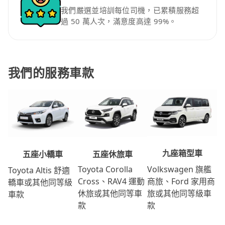
我們嚴選並培訓每位司機，已累積服務超
過 50 萬人次，滿意度高達 99%。
我們的服務車款
九座箱型車
五座休旅車
五座小轎車
Volkswagen 旗艦
Toyota Corolla
Toyota Altis 舒適
商旅、Ford 家用商
Cross、RAV4 運動
轎車或其他同等級
旅或其他同等級車
休旅或其他同等車
車款
款
款