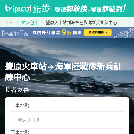
屏東包車
豐原火車站到海軍陸戰隊新兵訓練中心
豐原火車站→海軍陸戰隊新兵訓
練中心
長者友善
上車地點
下車地點