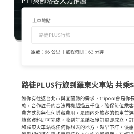
PTT與部落客大力推薦
上車地點
距離
：
66 公里
｜
旅程時間
：
63 分鐘
路徒PLUS行旅到羅東火車站 共乘$
如你有往返台北市與宜蘭縣的需求，tripool會是
款，合作註冊的合法司機超過五千位，確保每位乘客
費方式與無任何隱藏費用，是國內外旅客的包車首選
填寫資料即可完成，收到訂單編號後訂單即成立，訂
和羅東火車站或任何你想去的地方，越早下訂，優惠