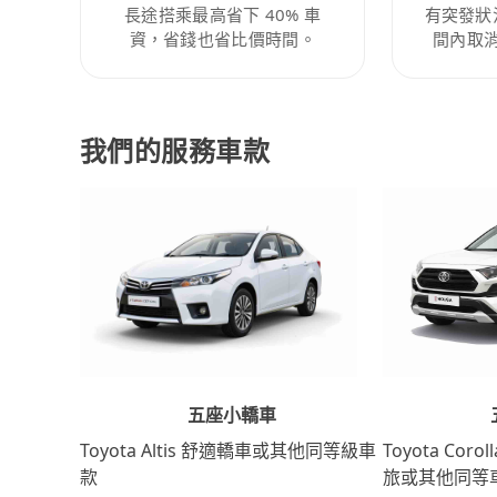
長途搭乘最高省下 40% 車
有突發狀
資，省錢也省比價時間。
間內取
我們的服務車款
五座小轎車
Toyota Coro
Toyota Altis 舒適轎車或其他同等級車
旅或其他同等
款