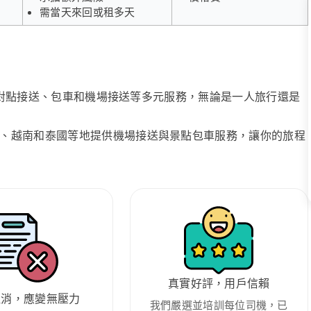
需當天來回或租多天
、點對點接送、包車和機場接送等多元服務，無論是一人旅行還是
、越南和泰國等地提供機場接送與景點包車服務，讓你的旅程
真實好評，用戶信賴
取消，應變無壓力
我們嚴選並培訓每位司機，已