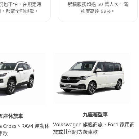
況也不怕，在規定時
累積服務超過 50 萬人次，滿
消，都能全額退款。
意度高達 99%。
九座箱型車
五座休旅車
Volkswagen 旗艦商旅、Ford 家用商
lla Cross、RAV4 運動休
旅或其他同等級車款
車款