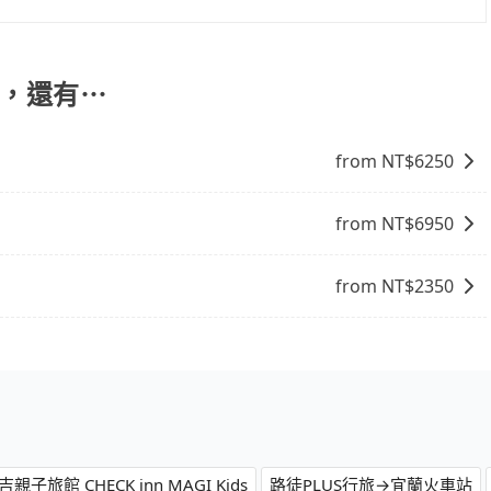
但您可以在用車前一天凌晨六點前填寫取消訂單申請表，取消
站，還有⋯
from NT$
6250
from NT$
6950
from NT$
2350
旅館 CHECK inn MAGI Kids
路徒PLUS行旅→宜蘭火車站