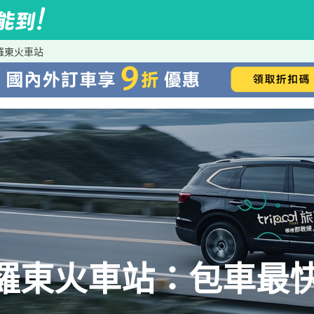
到羅東火車站
→羅東火車站：包車最