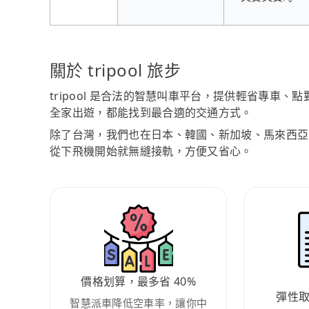
關於 tripool 旅步
tripool 是合法的智慧叫車平台，提供輕省專車
全家出遊，都能找到最合適的交通方式。
除了台灣，我們也在日本、韓國、新加坡、馬來西亞
從下飛機開始就無縫接軌，方便又省心。
價格划算，最多省 40%
彈性
智慧派車降低空車率，讓你中