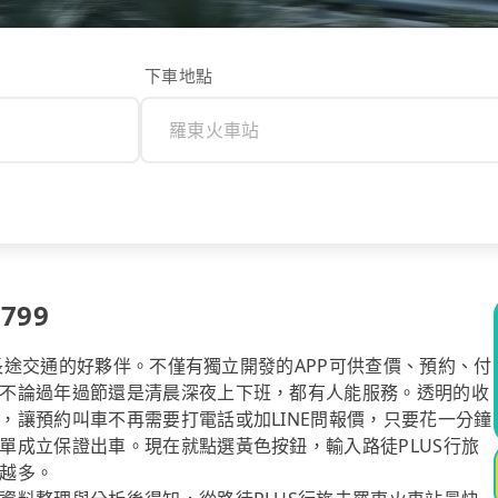
下車地點
799
你長途交通的好夥伴。不僅有獨立開發的APP可供查價、預約、付
不論過年過節還是清晨深夜上下班，都有人能服務。透明的收
，讓預約叫車不再需要打電話或加LINE問報價，只要花一分鐘
單成立保證出車。現在就點選黃色按鈕，輸入路徒PLUS行旅
越多。