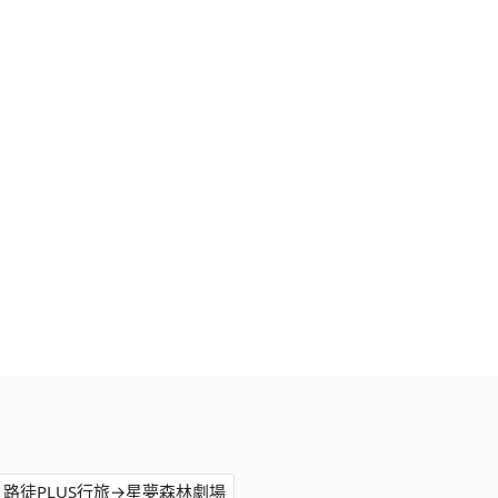
路徒PLUS行旅→星夢森林劇場