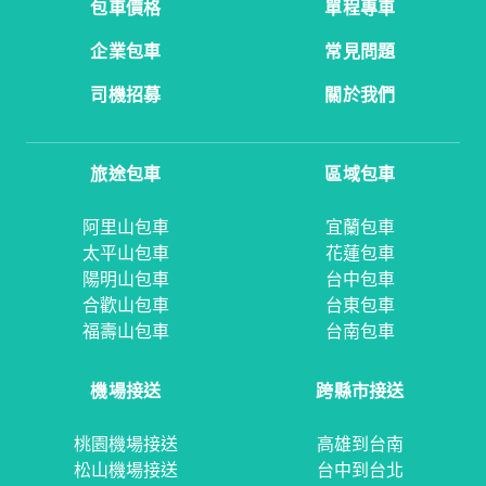
包車價格
單程專車
企業包車
常見問題
司機招募
關於我們
旅途包車
區域包車
阿里山包車
宜蘭包車
太平山包車
花蓮包車
陽明山包車
台中包車
合歡山包車
台東包車
福壽山包車
台南包車
機場接送
跨縣市接送
桃園機場接送
高雄到台南
松山機場接送
台中到台北