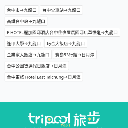
台中市→九龍口
台中火車站→九龍口
高鐵台中站→九龍口
F HOTEL麗加園邸酒店台中住宿屋馬園邸店草悟道→九龍口
逢甲大學→九龍口
巧合大飯店→九龍口
企業家大飯店→九龍口
寶島53行館→日月潭
台中公園智選假日飯店→日月潭
台中東旅 Hotel East Taichung→日月潭