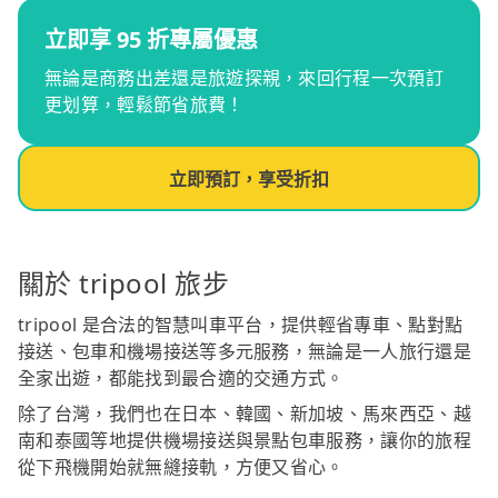
立即享 95 折專屬優惠
無論是商務出差還是旅遊探親，來回行程一次預訂
更划算，輕鬆節省旅費！
立即預訂，享受折扣
關於 tripool 旅步
tripool 是合法的智慧叫車平台，提供輕省專車、點對點
接送、包車和機場接送等多元服務，無論是一人旅行還是
全家出遊，都能找到最合適的交通方式。
除了台灣，我們也在日本、韓國、新加坡、馬來西亞、越
南和泰國等地提供機場接送與景點包車服務，讓你的旅程
從下飛機開始就無縫接軌，方便又省心。