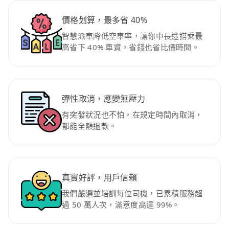
價格划算，最多省 40%
智慧派車降低空車率，讓你中長途搭乘最
高省下 40% 車資，省錢也省比價時間。
彈性取消，應變無壓力
有突發狀況也不怕，在規定時間內取消，
都能全額退款。
真實好評，用戶信賴
我們嚴選並培訓每位司機，已累積服務超
過 50 萬人次，滿意度高達 99%。