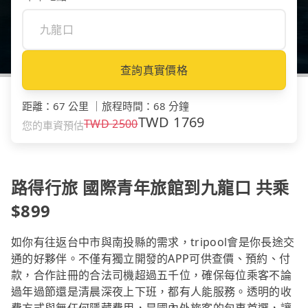
查詢真實價格
距離
：
67 公里
｜
旅程時間
：
68 分鐘
TWD
1769
TWD
2500
您的車資預估
路得行旅 國際青年旅館到九龍口 共乘
$899
如你有往返台中市與南投縣的需求，tripool會是你長途交
通的好夥伴。不僅有獨立開發的APP可供查價、預約、付
款，合作註冊的合法司機超過五千位，確保每位乘客不論
過年過節還是清晨深夜上下班，都有人能服務。透明的收