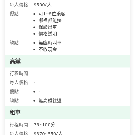
每人價格
$590/人
優點
可1~8位乘客
哪裡都能接
保證出車
價格透明
缺點
無臨時叫車
不收現金
高鐵
行程時間
每人價格
-
優點
-
缺點
無高鐵往返
租車
行程時間
75~100分
每人價格
$370~550/人