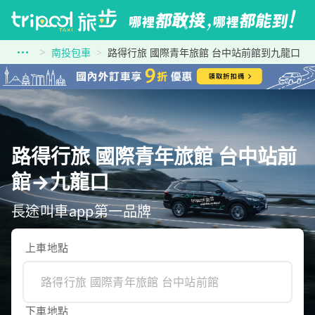
南投包車
路得行旅 國際青年旅館 台中站前館到九龍口
路得行旅 國際青年旅館 台中站前
館→九龍口
長途叫車app第一品牌
上車地點
下車地點