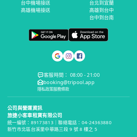
台中機場接送
台北到宜蘭
高雄機場接送
高雄到台中
台中到台南
客服時間： 08:00 - 21:00
booking@tripool.app
隱私政策
服務條款
公司與營運資訊
旅捷小客車租賃有限公司
統一編號：89173813｜聯絡電話：04-24363880
新竹市北區台溪里中華路三段 9 號 8 樓之 5