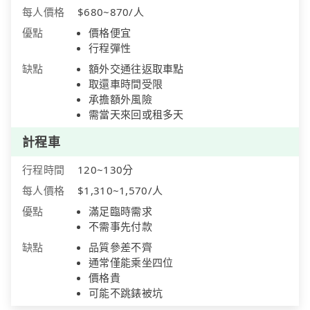
每人價格
$680~870/人
優點
價格便宜
行程彈性
缺點
額外交通往返取車點
取還車時間受限
承擔額外風險
需當天來回或租多天
計程車
行程時間
120~130分
每人價格
$1,310~1,570/人
優點
滿足臨時需求
不需事先付款
缺點
品質參差不齊
通常僅能乘坐四位
價格貴
可能不跳錶被坑