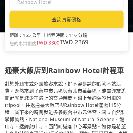
查詢真實價格
距離
：
155 公里
｜
旅程時間
：
116 分鐘
TWD
2369
TWD
3300
您的車資預估
通豪大飯店到Rainbow Hotel計程車
對於外縣市或外國旅客來說，好不容易請的假就不該浪
費，既然來到了台中市北區與台北市萬華區，能盡興旅遊
關鍵就是減少在路上的交通時間。線上預約保證出車的
tripool，往返通豪大飯店與Rainbow Hotel僅需115分
鐘，省下來的時間就能多參觀台中市元保宮、國立自然科
學博物館、National Museum of Natural Science、龍
山寺、艋舺龍山寺、西門町遊客中心等景點。如你是希望