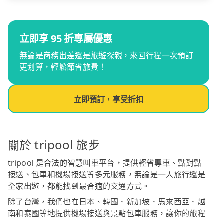
立即享 95 折專屬優惠
無論是商務出差還是旅遊探親，來回行程一次預訂
更划算，輕鬆節省旅費！
立即預訂，享受折扣
關於 tripool 旅步
tripool 是合法的智慧叫車平台，提供輕省專車、點對點
接送、包車和機場接送等多元服務，無論是一人旅行還是
全家出遊，都能找到最合適的交通方式。
除了台灣，我們也在日本、韓國、新加坡、馬來西亞、越
南和泰國等地提供機場接送與景點包車服務，讓你的旅程