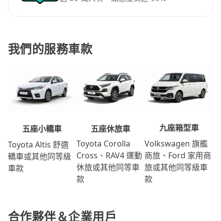
我們的服務車款
九座箱型車
五座休旅車
五座小轎車
Volkswagen 旗艦
Toyota Corolla
Toyota Altis 舒適
商旅、Ford 家用商
Cross、RAV4 運動
轎車或其他同等級
旅或其他同等級車
休旅或其他同等車
車款
款
款
合作夥伴＆企業用戶