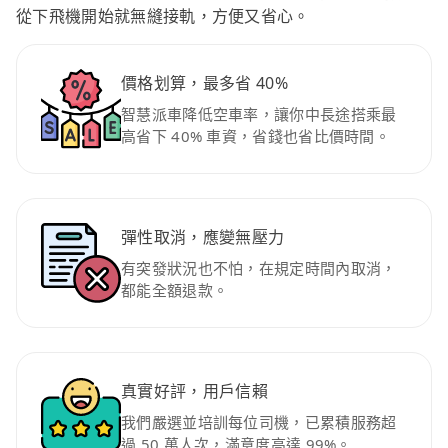
從下飛機開始就無縫接軌，方便又省心。
價格划算，最多省 40%
智慧派車降低空車率，讓你中長途搭乘最
高省下 40% 車資，省錢也省比價時間。
彈性取消，應變無壓力
有突發狀況也不怕，在規定時間內取消，
都能全額退款。
真實好評，用戶信賴
我們嚴選並培訓每位司機，已累積服務超
過 50 萬人次，滿意度高達 99%。