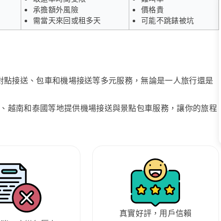
承擔額外風險
價格貴
需當天來回或租多天
可能不跳錶被坑
、點對點接送、包車和機場接送等多元服務，無論是一人旅行還是
、越南和泰國等地提供機場接送與景點包車服務，讓你的旅程
真實好評，用戶信賴