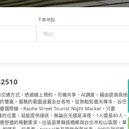
下車地點
2510
計的交通方式，透過線上預約、司機共享、AI調度，藉由提高長途
的雙贏。服務的範圍涵蓋全台各地，從熱點如靈天禪寺、谷巴
ohe Street Tourist Night Market，只要
抵達的位置，就能提供接送，無論白天還是深夜、1人還是40人，
便舒適的移動需求。往返苗栗縣造橋鄉與台北市松山區間，單