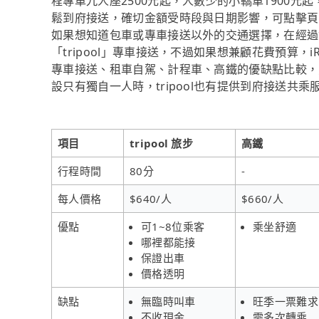
程專車九人座2500元起，人數少的小轎車1900元起
鬆到府接送，確切金額受時段與日期影響，可點擊頁
如果想知道包車或專車接送以外的交通選擇，在經過
「tripool」專車接送，不過如果想兼顧花費預算，
專車接送、租車自駕、計程車、高鐵的優缺點比較，
設只有獨自一人時，tripool也有提供到府接送共
項目
tripool 旅步
高鐵
行程時間
80分
-
每人價格
$640/人
$660/人
優點
可1~8位乘客
乘坐舒適
哪裡都能接
保證出車
價格透明
缺點
無臨時叫車
旺季一票難求
不收現金
需多次轉乘