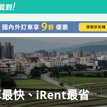
快、iRent最省