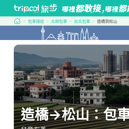
tripool 旅步
包車接送
北部包車
台北包車
造橋到松山
造橋→松山：包車最