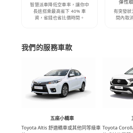
彈性
智慧派車降低空車率，讓你中
長途搭乘最高省下 40% 車
有突發狀
資，省錢也省比價時間。
間內取
我們的服務車款
五座小轎車
Toyota Coro
Toyota Altis 舒適轎車或其他同等級車