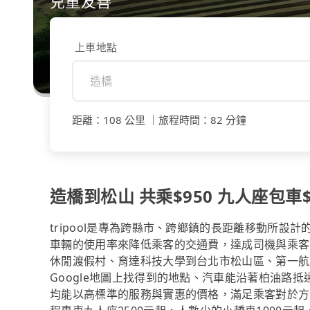
兒童友善
上車地點
距離
：
108 公里
｜
旅程時間
：
82 分鐘
造橋到松山 共乘$950 九人座包車$
tripool是專為跨縣市、跨鄉鎮的長距離移動所設
車輛的使用率來降低乘客的交通費，達成司機與乘客
休閒渡假村、育達科技大學到台北市松山區、第一航廈國際線、Ra
Google地圖上找得到的地點、汽車能沿著柏油路
均能以高標準的服務與實惠的價格，滿足乘客對於方