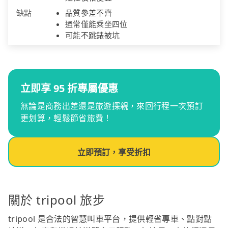
缺點
品質參差不齊
通常僅能乘坐四位
可能不跳錶被坑
立即享 95 折專屬優惠
無論是商務出差還是旅遊探親，來回行程一次預訂
更划算，輕鬆節省旅費！
立即預訂，享受折扣
關於 tripool 旅步
tripool 是合法的智慧叫車平台，提供輕省專車、點對點