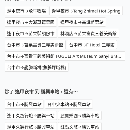
逢甲夜市→飛牛牧場
逢甲夜市→Tang Zhimei Hot Spring
逢甲夜市→大湖草莓果園
逢甲夜市→高鐵苗栗站
逢甲夜市→苗栗縣頭份市
林酒店→苗栗富貴三義美術館
台中市→苗栗富貴三義美術館
台中市→F Hotel 三義館
台中市→富貴三義美術館 FUGUEI Art Museum Sanyi Branch
台中市→龍騰斷橋(魚藤坪斷橋)
除了 逢甲夜市 到 勝興車站，還有⋯
台中市→勝興車站
台中火車站→勝興車站
逢甲久窩行旅→勝興車站
麗寶樂園→勝興車站
逢甲久窝行旅→勝興車站
紅點文旅→勝興車站