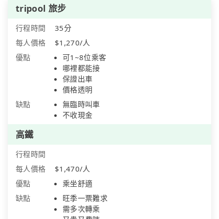
tripool 旅步
行程時間
35分
每人價格
$1,270/人
優點
可1~8位乘客
哪裡都能接
保證出車
價格透明
缺點
無臨時叫車
不收現金
高鐵
行程時間
每人價格
$1,470/人
優點
乘坐舒適
缺點
旺季一票難求
需多次轉乘