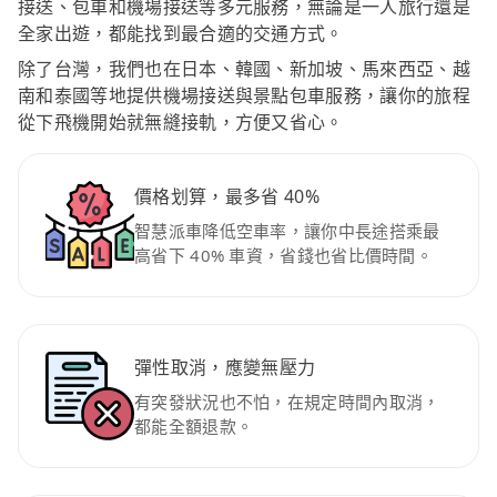
接送、包車和機場接送等多元服務，無論是一人旅行還是
全家出遊，都能找到最合適的交通方式。
除了台灣，我們也在日本、韓國、新加坡、馬來西亞、越
南和泰國等地提供機場接送與景點包車服務，讓你的旅程
從下飛機開始就無縫接軌，方便又省心。
價格划算，最多省 40%
智慧派車降低空車率，讓你中長途搭乘最
高省下 40% 車資，省錢也省比價時間。
彈性取消，應變無壓力
有突發狀況也不怕，在規定時間內取消，
都能全額退款。