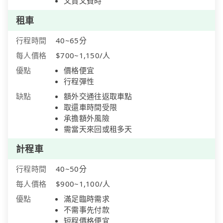
又貴又費時
租車
行程時間
40~65分
每人價格
$700~1,150/人
優點
價格便宜
行程彈性
缺點
額外交通往返取車點
取還車時間受限
承擔額外風險
需當天來回或租多天
計程車
行程時間
40~50分
每人價格
$900~1,100/人
優點
滿足臨時需求
不需事先付款
短程價格便宜