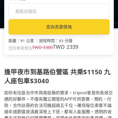
查詢真實價格
距離
：
91 公里
｜
旅程時間
：
93 分鐘
TWD
2339
TWD
3300
您的車資預估
逢甲夜市到基路伯營區 共乘$1150 九
人座包車$3040
如你有往返台中市與南投縣的需求，tripool會是你長途交
通的好夥伴。不僅有獨立開發的APP可供查價、預約、付
款，合作註冊的合法司機超過五千位，確保每位乘客不論
過年過節還是清晨深夜上下班，都有人能服務。透明的收