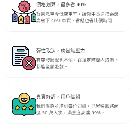
價格划算，最多省 40%
智慧派車降低空車率，讓你中長途搭乘最
高省下 40% 車資，省錢也省比價時間。
彈性取消，應變無壓力
有突發狀況也不怕，在規定時間內取消，
都能全額退款。
真實好評，用戶信賴
我們嚴選並培訓每位司機，已累積服務超
過 50 萬人次，滿意度高達 99%。