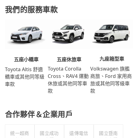
我們的服務車款
九座箱型車
五座休旅車
五座小轎車
Volkswagen 旗艦
Toyota Corolla
Toyota Altis 舒適
商旅、Ford 家用商
Cross、RAV4 運動
轎車或其他同等級
旅或其他同等級車
休旅或其他同等車
車款
款
款
合作夥伴＆企業用戶
統一超商
國立成功
遠傳電信
國立暨南