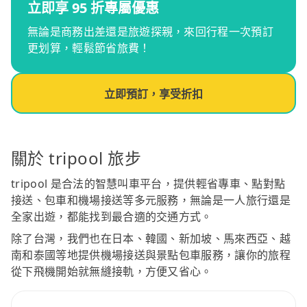
立即享 95 折專屬優惠
無論是商務出差還是旅遊探親，來回行程一次預訂
更划算，輕鬆節省旅費！
立即預訂，享受折扣
關於 tripool 旅步
tripool 是合法的智慧叫車平台，提供輕省專車、點對點
接送、包車和機場接送等多元服務，無論是一人旅行還是
全家出遊，都能找到最合適的交通方式。
除了台灣，我們也在日本、韓國、新加坡、馬來西亞、越
南和泰國等地提供機場接送與景點包車服務，讓你的旅程
從下飛機開始就無縫接軌，方便又省心。