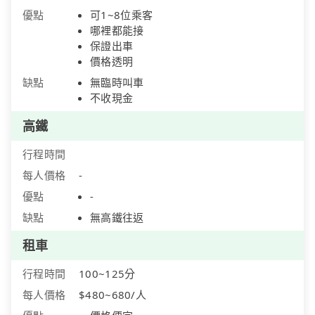
優點
可1~8位乘客
哪裡都能接
保證出車
價格透明
缺點
無臨時叫車
不收現金
高鐵
行程時間
每人價格
-
優點
-
缺點
無高鐵往返
租車
行程時間
100~125分
每人價格
$480~680/人