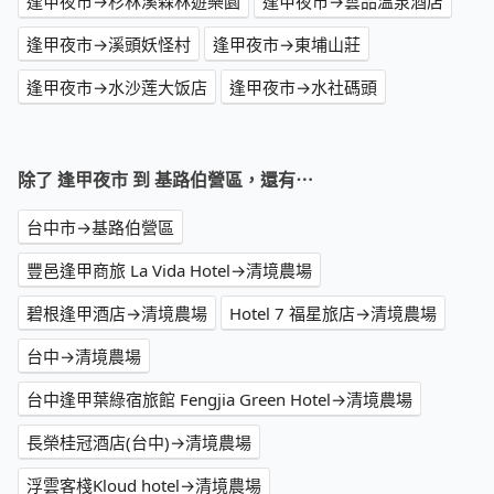
逢甲夜市→杉林溪森林遊樂園
逢甲夜市→雲品溫泉酒店
逢甲夜市→溪頭妖怪村
逢甲夜市→東埔山莊
逢甲夜市→水沙莲大饭店
逢甲夜市→水社碼頭
除了 逢甲夜市 到 基路伯營區，還有⋯
台中市→基路伯營區
豐邑逢甲商旅 La Vida Hotel→清境農場
碧根逢甲酒店→清境農場
Hotel 7 福星旅店→清境農場
台中→清境農場
台中逢甲葉綠宿旅館 Fengjia Green Hotel→清境農場
長榮桂冠酒店(台中)→清境農場
浮雲客棧Kloud hotel→清境農場