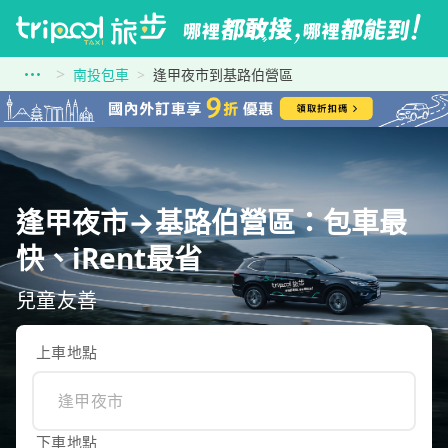
南投包車
逢甲夜市到基路伯營區
逢甲夜市→基路伯營區：包車最
快、iRent最省
兒童友善
上車地點
下車地點