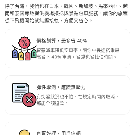
除了台灣，我們也在日本、韓國、新加坡、馬來西亞、越
南和泰國等地提供機場接送與景點包車服務，讓你的旅程
從下飛機開始就無縫接軌，方便又省心。
價格划算，最多省 40%
智慧派車降低空車率，讓你中長途搭乘最
高省下 40% 車資，省錢也省比價時間。
彈性取消，應變無壓力
有突發狀況也不怕，在規定時間內取消，
都能全額退款。
真實好評，用戶信賴