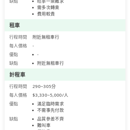
缺點
旺季一票難求
需多次轉乘
費用較貴
租車
行程時間
附近無租車行
每人價格
-
優點
-
缺點
附近無租車行
計程車
行程時間
290~305分
每人價格
$3,330~5,000/人
優點
滿足臨時需求
不需事先付款
缺點
品質參差不齊
難叫車