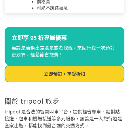
價格貴
可能不跳錶被坑
立即享 95 折專屬優惠
無論是商務出差還是旅遊探親，來回行程一次預訂
更划算，輕鬆節省旅費！
立即預訂，享受折扣
關於 tripool 旅步
tripool 是合法的智慧叫車平台，提供輕省專車、點對點
接送、包車和機場接送等多元服務，無論是一人旅行還是
全家出遊，都能找到最合適的交通方式。