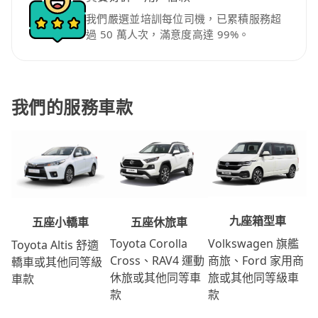
我們嚴選並培訓每位司機，已累積服務超
過 50 萬人次，滿意度高達 99%。
我們的服務車款
九座箱型車
五座休旅車
五座小轎車
Volkswagen 旗艦
Toyota Corolla
Toyota Altis 舒適
商旅、Ford 家用商
Cross、RAV4 運動
轎車或其他同等級
旅或其他同等級車
休旅或其他同等車
車款
款
款