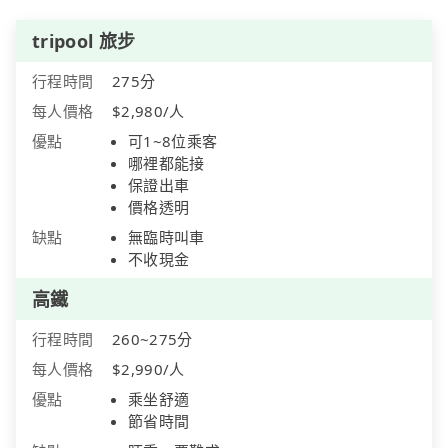
tripool 旅步
行程時間
275分
每人價格
$2,980/人
優點
可1~8位乘客
哪裡都能接
保證出車
價格透明
缺點
無臨時叫車
不收現金
高鐵
行程時間
260~275分
每人價格
$2,990/人
優點
乘坐舒適
節省時間