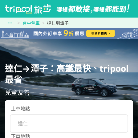
台中包車
達仁到潭子
達仁→潭子：高鐵最快、tripool
最省
兒童友善
上車地點
下車地點