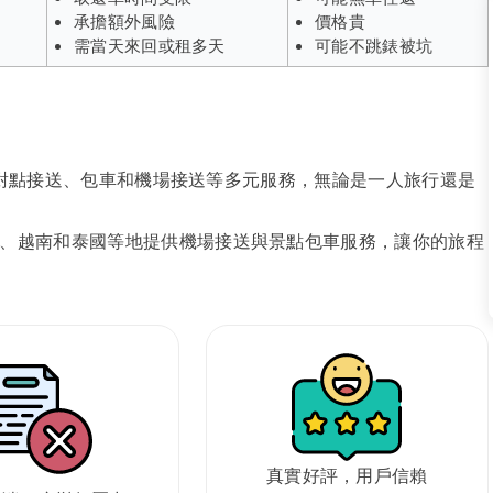
承擔額外風險
價格貴
需當天來回或租多天
可能不跳錶被坑
、點對點接送、包車和機場接送等多元服務，無論是一人旅行還是
、越南和泰國等地提供機場接送與景點包車服務，讓你的旅程
真實好評，用戶信賴