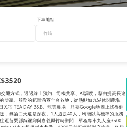
下車地點
$3520
計的交通方式，透過線上預約、司機共享、AI調度，藉由提高長途
的雙贏。服務的範圍涵蓋全台各地，從熱點如九湖休閒農場、
 TEA DAY B&B、龍雲農場，只要Google地圖上找得到
送，無論白天還是深夜、1人還是40人，均能以高標準的服務
往返苗栗縣銅鑼鄉與嘉義縣竹崎鄉間，單程專車九人座3500