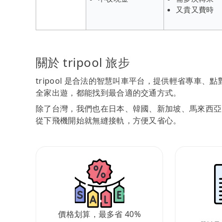
又貴又費時
關於 tripool 旅步
tripool 是合法的智慧叫車平台，提供輕省專車
全家出遊，都能找到最合適的交通方式。
除了台灣，我們也在日本、韓國、新加坡、馬來西亞
從下飛機開始就無縫接軌，方便又省心。
價格划算，最多省 40%