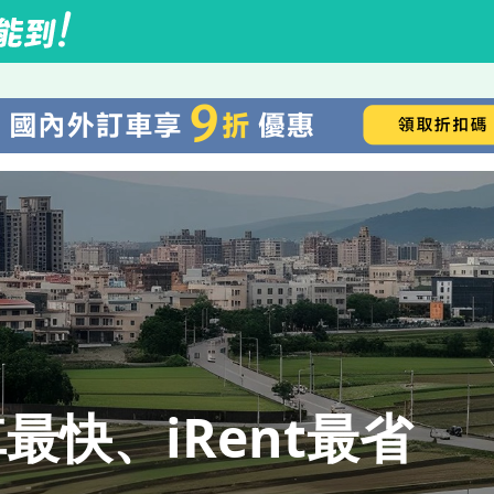
快、iRent最省