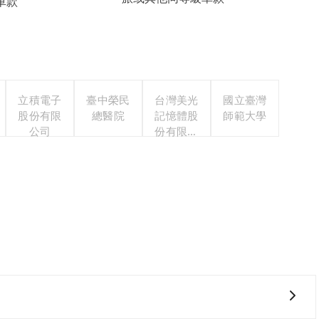
車款
立積電子
臺中榮民
台灣美光
國立臺灣
股份有限
總醫院
記憶體股
師範大學
公司
份有限公
司