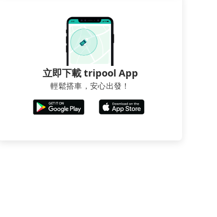
立即下載 tripool App
輕鬆搭車，安心出發！