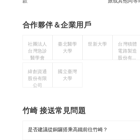
旅或其他同等
款
合作夥伴＆企業用戶
社團法人
臺北醫學
世新大學
台灣積體
台灣急診
大學
電路製造
醫學會
股份有限
公司
緯創資通
國立臺灣
股份有限
大學
公司
竹崎 接送常見問題
是否建議從銅鑼搭乘高鐵前往竹崎？