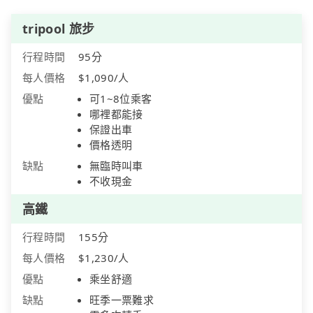
tripool 旅步
行程時間
95分
每人價格
$1,090/人
優點
可1~8位乘客
哪裡都能接
保證出車
價格透明
缺點
無臨時叫車
不收現金
高鐵
行程時間
155分
每人價格
$1,230/人
優點
乘坐舒適
缺點
旺季一票難求