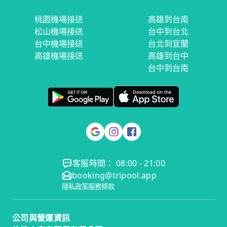
桃園機場接送
高雄到台南
松山機場接送
台中到台北
台中機場接送
台北到宜蘭
高雄機場接送
高雄到台中
台中到台南
客服時間： 08:00 - 21:00
booking@tripool.app
隱私政策
服務條款
公司與營運資訊