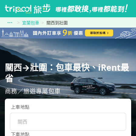
宜蘭包車
關西到壯圍
關西→壯圍：包車最快、iRent最
省
商務／旅遊專屬包車
上車地點
下車地點