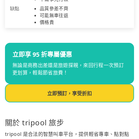
缺點
品質參差不齊
可能無車往返
價格貴
立即享 95 折專屬優惠
無論是商務出差還是旅遊探親，來回行程一次預訂
更划算，輕鬆節省旅費！
立即預訂，享受折扣
關於 tripool 旅步
tripool 是合法的智慧叫車平台，提供輕省專車、點對點