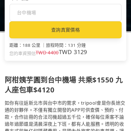
查詢真實價格
距離
：
188 公里
｜
旅程時間
：
131 分鐘
TWD
3129
TWD
4400
您的車資預估
阿柑姨芋圓到台中機場 共乘$1550 九
人座包車$4120
如你有往返新北市與台中市的需求，tripool會是你長途交
通的好夥伴。不僅有獨立開發的APP可供查價、預約、付
款，合作註冊的合法司機超過五千位，確保每位乘客不論
過年過節還是清晨深夜上下班，都有人能服務。透明的收