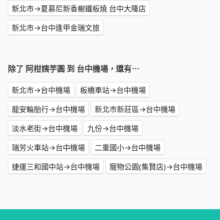
新北市→夏慕尼新香榭鐵板燒 台中大隆店
新北市→台中逢甲金瑞文旅
除了 阿柑姨芋圓 到 台中機場，還有⋯
新北市→台中機場
板橋車站→台中機場
龍安輪胎行→台中機場
新北市新莊區→台中機場
淡水老街→台中機場
九份→台中機場
瑞芳火車站→台中機場
二重國小→台中機場
捷運三和國中站→台中機場
寵物公園(集賢店)→台中機場