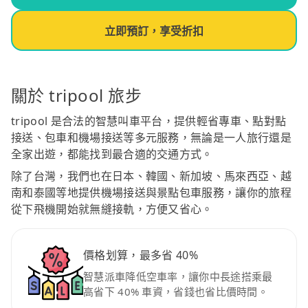
立即預訂，享受折扣
關於 tripool 旅步
tripool 是合法的智慧叫車平台，提供輕省專車、點對點
接送、包車和機場接送等多元服務，無論是一人旅行還是
全家出遊，都能找到最合適的交通方式。
除了台灣，我們也在日本、韓國、新加坡、馬來西亞、越
南和泰國等地提供機場接送與景點包車服務，讓你的旅程
從下飛機開始就無縫接軌，方便又省心。
價格划算，最多省 40%
智慧派車降低空車率，讓你中長途搭乘最
高省下 40% 車資，省錢也省比價時間。