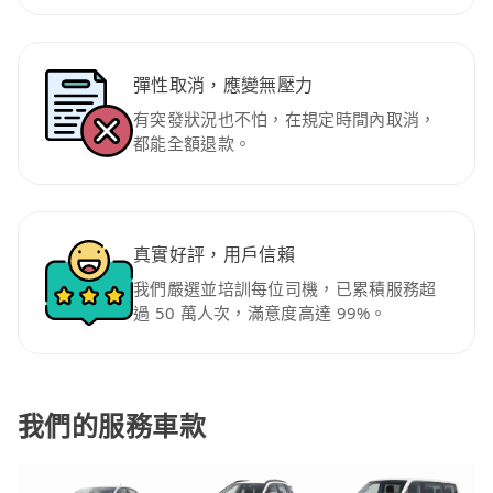
彈性取消，應變無壓力
有突發狀況也不怕，在規定時間內取消，
都能全額退款。
真實好評，用戶信賴
我們嚴選並培訓每位司機，已累積服務超
過 50 萬人次，滿意度高達 99%。
我們的服務車款