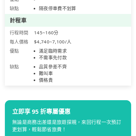
缺點
隔夜停車費不划算
計程車
行程時間
145~160分
每人價格
$4,740~7,100/人
優點
滿足臨時需求
不需事先付款
缺點
品質參差不齊
難叫車
價格貴
立即享 95 折專屬優惠
無論是商務出差還是旅遊探親，來回行程一次預訂
更划算，輕鬆節省旅費！