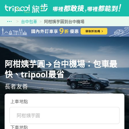
台中包車
阿柑姨芋圓到台中機場
阿柑姨芋圓→台中機場：包車最
快、tripool最省
長者友善
上車地點
下車地點