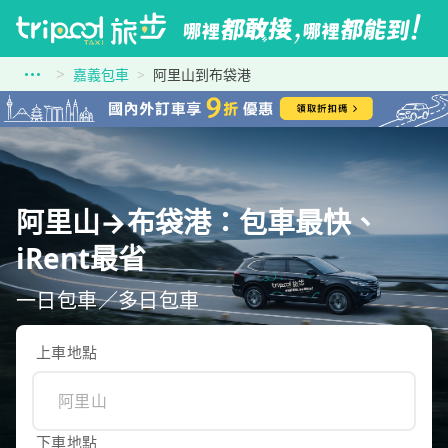
嘉義包車
阿里山到布袋港
阿里山→布袋港：包車最快、
iRent最省
一日包車／多日包車
上車地點
下車地點