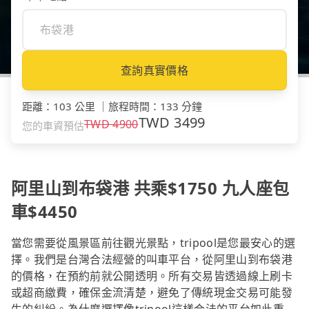
查詢真實價格
距離
：
103 公里
｜
旅程時間
：
133 分鐘
TWD
3499
TWD
4900
您的車資預估
阿里山到布袋港 共乘$1750 九人座包
車$4450
當您需要從風景區前往觀光景點，tripool是您最安心的選
擇。我們是台灣合法經營的叫車平台，從阿里山到布袋港
的價格，在預約前就公開透明。所有交易皆透過線上刷卡
或超商繳費，確保金流清楚，避免了傳統現金交易可能發