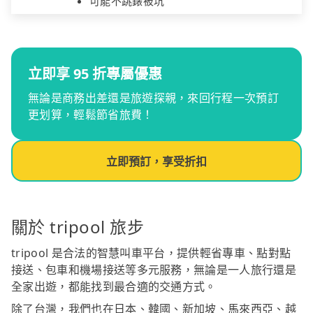
可能不跳錶被坑
立即享 95 折專屬優惠
無論是商務出差還是旅遊探親，來回行程一次預訂
更划算，輕鬆節省旅費！
立即預訂，享受折扣
關於 tripool 旅步
tripool 是合法的智慧叫車平台，提供輕省專車、點對點
接送、包車和機場接送等多元服務，無論是一人旅行還是
全家出遊，都能找到最合適的交通方式。
除了台灣，我們也在日本、韓國、新加坡、馬來西亞、越