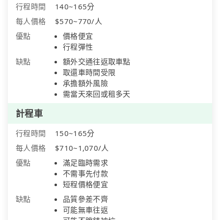
行程時間
140~165分
每人價格
$570~770/人
優點
價格便宜
行程彈性
缺點
額外交通往返取車點
取還車時間受限
承擔額外風險
需當天來回或租多天
計程車
行程時間
150~165分
每人價格
$710~1,070/人
優點
滿足臨時需求
不需事先付款
短程價格便宜
缺點
品質參差不齊
可能無車往返