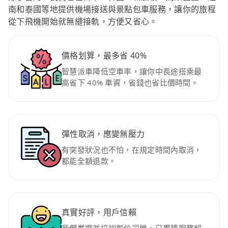
南和泰國等地提供機場接送與景點包車服務，讓你的旅程
從下飛機開始就無縫接軌，方便又省心。
價格划算，最多省 40%
智慧派車降低空車率，讓你中長途搭乘最
高省下 40% 車資，省錢也省比價時間。
彈性取消，應變無壓力
有突發狀況也不怕，在規定時間內取消，
都能全額退款。
真實好評，用戶信賴