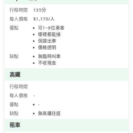
行程時間
135分
每人價格
$1,170/人
優點
可1~8位乘客
哪裡都能接
保證出車
價格透明
缺點
無臨時叫車
不收現金
高鐵
行程時間
每人價格
-
優點
-
缺點
無高鐵往返
租車