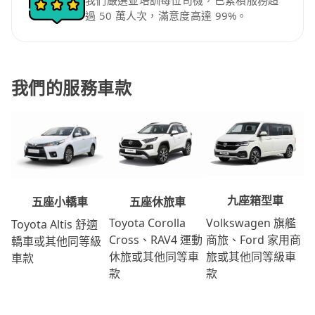
我們嚴選並培訓每位司機，已累積服務超
過 50 萬人次，滿意度高達 99%。
我們的服務車款
九座箱型車
五座休旅車
五座小轎車
Volkswagen 旗艦
Toyota Corolla
Toyota Altis 舒適
商旅、Ford 家用商
Cross、RAV4 運動
轎車或其他同等級
旅或其他同等級車
休旅或其他同等車
車款
款
款