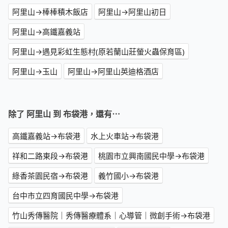
阿里山→棒棒積木飯店
阿里山→阿里山初日
阿里山→高鐵嘉義站
阿里山→遇見彩虹生態村(原若蘭山莊螢火蟲保育區)
阿里山→玉山
阿里山→阿里山英迪格酒店
除了 阿里山 到 布袋港，還有⋯
高鐵嘉義站→布袋港
水上火車站→布袋港
祥和二路東段→布袋港
桃園市立興南國民中學→布袋港
綠香茶園民宿→布袋港
義竹國小→布袋港
台中市立四育國民中學→布袋港
竹山秀傳醫院｜秀傳醫療體系｜心導管｜微創手術→布袋港