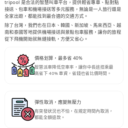
tripool 是合法的智慧叫車平台，提供輕省專車、點對點
接送、包車和機場接送等多元服務，無論是一人旅行還是
全家出遊，都能找到最合適的交通方式。
除了台灣，我們也在日本、韓國、新加坡、馬來西亞、越
南和泰國等地提供機場接送與景點包車服務，讓你的旅程
從下飛機開始就無縫接軌，方便又省心。
價格划算，最多省 40%
智慧派車降低空車率，讓你中長途搭乘最
高省下 40% 車資，省錢也省比價時間。
彈性取消，應變無壓力
有突發狀況也不怕，在規定時間內取消，
都能全額退款。