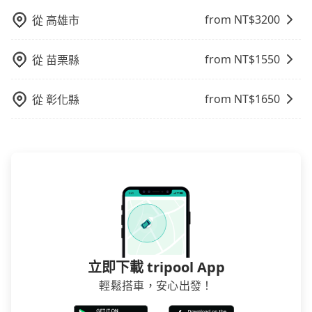
from NT$
3200
從
高雄市
from NT$
1550
從
苗栗縣
from NT$
1650
從
彰化縣
立即下載 tripool App
輕鬆搭車，安心出發！