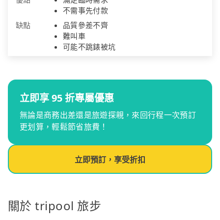
不需事先付款
缺點
品質參差不齊
難叫車
可能不跳錶被坑
立即享 95 折專屬優惠
無論是商務出差還是旅遊探親，來回行程一次預訂
更划算，輕鬆節省旅費！
立即預訂，享受折扣
關於 tripool 旅步