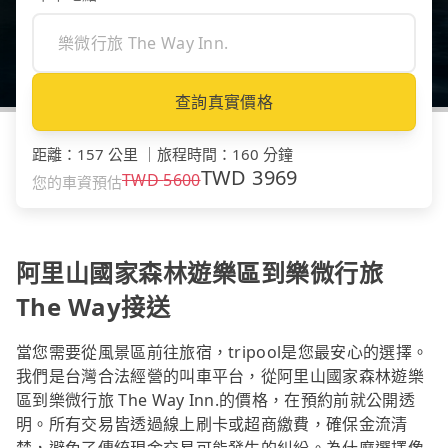
查詢真實價格
距離
：
157 公里
｜
旅程時間
：
160 分鐘
TWD
3969
TWD
5600
您的車資預估
阿里山國家森林遊樂區到樂微行旅
The Way接送
當您需要從風景區前往旅宿，tripool是您最安心的選擇。
我們是台灣合法經營的叫車平台，從阿里山國家森林遊樂
區到樂微行旅 The Way Inn.的價格，在預約前就公開透
明。所有交易皆透過線上刷卡或超商繳費，確保金流清