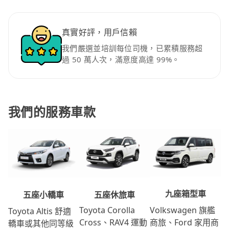
真實好評，用戶信賴
我們嚴選並培訓每位司機，已累積服務超
過 50 萬人次，滿意度高達 99%。
我們的服務車款
九座箱型車
五座休旅車
五座小轎車
Volkswagen 旗艦
Toyota Corolla
Toyota Altis 舒適
商旅、Ford 家用商
Cross、RAV4 運動
轎車或其他同等級