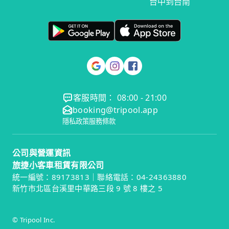
台中到台南
客服時間： 08:00 - 21:00
booking@tripool.app
隱私政策
服務條款
公司與營運資訊
旅捷小客車租賃有限公司
統一編號：89173813｜聯絡電話：04-24363880
新竹市北區台溪里中華路三段 9 號 8 樓之 5
© Tripool Inc.