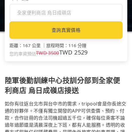
查詢真實價格
距離
：
167 公里
｜
旅程時間
：
116 分鐘
TWD
2529
TWD
3500
您的車資預估
陸軍後勤訓練中心技訓分部到全家便
利商店 烏日成嶺店接送
如你有往返台北市與台中市的需求，tripool會是你長途交
通的好夥伴。不僅有獨立開發的APP可供查價、預約、付
款，合作註冊的合法司機超過五千位，確保每位乘客不論
過年過節還是清晨深夜上下班，都有人能服務。透明的收