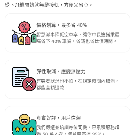
從下飛機開始就無縫接軌，方便又省心。
價格划算，最多省 40%
智慧派車降低空車率，讓你中長途搭乘最
高省下 40% 車資，省錢也省比價時間。
彈性取消，應變無壓力
有突發狀況也不怕，在規定時間內取消，
都能全額退款。
真實好評，用戶信賴
我們嚴選並培訓每位司機，已累積服務超
過 50 萬人次，滿意度高達 99%。