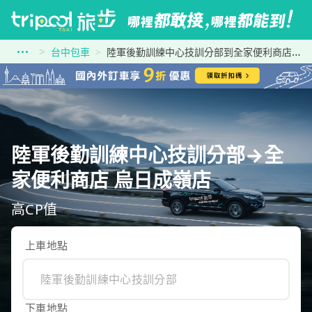
台中包車
陸軍後勤訓練中心技訓分部到全家便利商店 烏日成嶺店
陸軍後勤訓練中心技訓分部→全
家便利商店 烏日成嶺店
高CP值
上車地點
下車地點