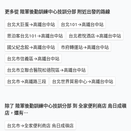
更多從 陸軍後勤訓練中心技訓分部 附近出發的路線
台北大巨蛋→高鐵台中站
台北101→高鐵台中站
思泊客台北101→高鐵台中站
台北君悅酒店→高鐵台中站
國父紀念館→高鐵台中站
市府轉運站→高鐵台中站
台北市信義區→高鐵台中站
台北市立聯合醫院松德院區→高鐵台中站
台北市→高鐵路三段
台北世界貿易中心→高鐵台中站
除了 陸軍後勤訓練中心技訓分部 到 全家便利商店 烏日成嶺
店，還有⋯
台北市→全家便利商店 烏日成嶺店