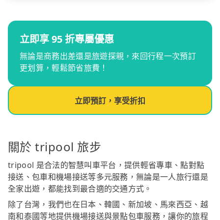
立即享 95 折專屬優惠
無論是商務出差還是旅遊探親，來回行程一次預訂
更划算，輕鬆節省旅費！
立即預訂，享受折扣
關於 tripool 旅步
tripool 是合法的智慧叫車平台，提供輕省專車、點對點
接送、包車和機場接送等多元服務，無論是一人旅行還是
全家出遊，都能找到最合適的交通方式。
除了台灣，我們也在日本、韓國、新加坡、馬來西亞、越
南和泰國等地提供機場接送與景點包車服務，讓你的旅程