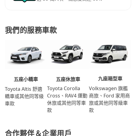
我們的服務車款
九座箱型車
五座休旅車
五座小轎車
Volkswagen 旗艦
Toyota Corolla
Toyota Altis 舒適
商旅、Ford 家用商
Cross、RAV4 運動
轎車或其他同等級
旅或其他同等級車
休旅或其他同等車
車款
款
款
合作夥伴＆企業用戶