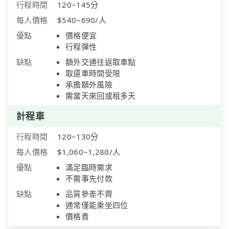
行程時間
120~145分
每人價格
$540~690/人
優點
價格便宜
行程彈性
缺點
額外交通往返取車點
取還車時間受限
承擔額外風險
需當天來回或租多天
計程車
行程時間
120~130分
每人價格
$1,060~1,280/人
優點
滿足臨時需求
不需事先付款
缺點
品質參差不齊
通常僅能乘坐四位
價格貴