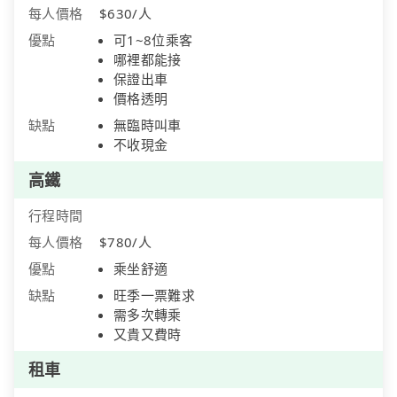
每人價格
$630/人
優點
可1~8位乘客
哪裡都能接
保證出車
價格透明
缺點
無臨時叫車
不收現金
高鐵
行程時間
每人價格
$780/人
優點
乘坐舒適
缺點
旺季一票難求
需多次轉乘
又貴又費時
租車