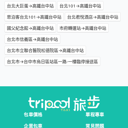
台北大巨蛋→高鐵台中站
台北101→高鐵台中站
思泊客台北101→高鐵台中站
台北君悅酒店→高鐵台中站
國父紀念館→高鐵台中站
市府轉運站→高鐵台中站
台北市信義區→高鐵台中站
台北市立聯合醫院松德院區→高鐵台中站
台北市→台中市烏日區站區一路-一樓臨停接送區
包車價格
單程專車
企業包車
常見問題