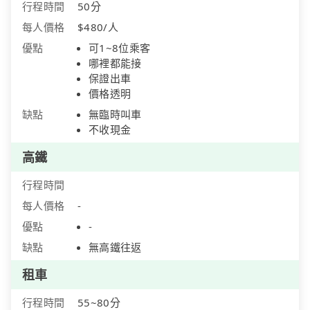
行程時間
50分
每人價格
$480/人
優點
可1~8位乘客
哪裡都能接
保證出車
價格透明
缺點
無臨時叫車
不收現金
高鐵
行程時間
每人價格
-
優點
-
缺點
無高鐵往返
租車
行程時間
55~80分