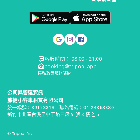
台中到台南
客服時間： 08:00 - 21:00
booking@tripool.app
隱私政策
服務條款
公司與營運資訊
旅捷小客車租賃有限公司
統一編號：89173813｜聯絡電話：04-24363880
新竹市北區台溪里中華路三段 9 號 8 樓之 5
© Tripool Inc.