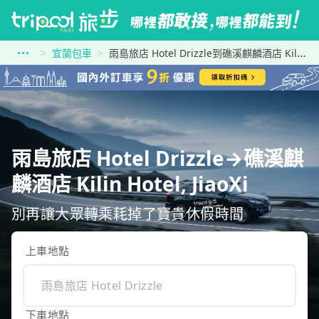
宜蘭包車
雨島旅店 Hotel Drizzle到礁溪麒麟酒店 Kilin Hotel, JiaoXi
雨島旅店 Hotel Drizzle→礁溪麒
麟酒店 Kilin Hotel, JiaoXi
別再讓大眾轉乘耗掉了寶貴休假時間
上車地點
下車地點