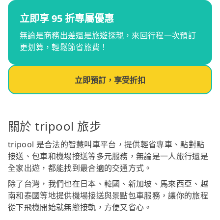
立即享 95 折專屬優惠
無論是商務出差還是旅遊探親，來回行程一次預訂
更划算，輕鬆節省旅費！
立即預訂，享受折扣
關於 tripool 旅步
tripool 是合法的智慧叫車平台，提供輕省專車、點對點
接送、包車和機場接送等多元服務，無論是一人旅行還是
全家出遊，都能找到最合適的交通方式。
除了台灣，我們也在日本、韓國、新加坡、馬來西亞、越
南和泰國等地提供機場接送與景點包車服務，讓你的旅程
從下飛機開始就無縫接軌，方便又省心。