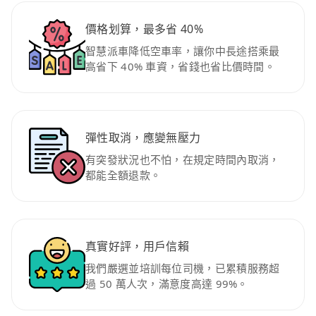
價格划算，最多省 40%
智慧派車降低空車率，讓你中長途搭乘最
高省下 40% 車資，省錢也省比價時間。
彈性取消，應變無壓力
有突發狀況也不怕，在規定時間內取消，
都能全額退款。
真實好評，用戶信賴
我們嚴選並培訓每位司機，已累積服務超
過 50 萬人次，滿意度高達 99%。