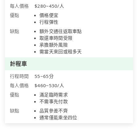
每人價格
$280~450/人
優點
價格便宜
行程彈性
缺點
額外交通往返取車點
取還車時間受限
承擔額外風險
需當天來回或租多天
計程車
行程時間
55~65分
每人價格
$460~530/人
優點
滿足臨時需求
不需事先付款
缺點
品質參差不齊
通常僅能乘坐四位