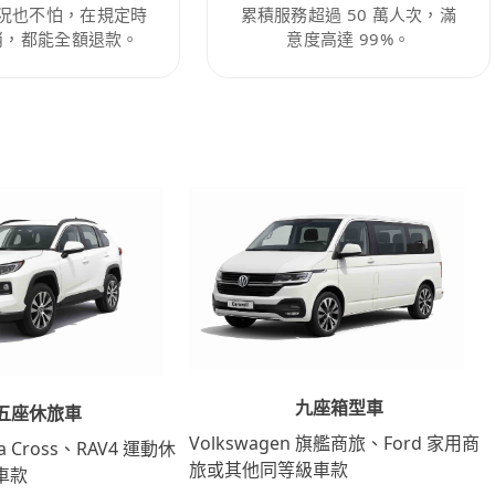
況也不怕，在規定時
累積服務超過 50 萬人次，滿
消，都能全額退款。
意度高達 99%。
九座箱型車
五座休旅車
Volkswagen 旗艦商旅、Ford 家用商
lla Cross、RAV4 運動休
旅或其他同等級車款
車款