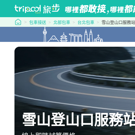
tripool 旅步
包車接送
北部包車
台北包車
雪山登山口服務站
雪山登山口服務站