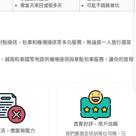
需當天來回或租多天
可能不跳錶被坑
、點對點接送、包車和機場接送等多元服務，無論是一人旅行還是
、越南和泰國等地提供機場接送與景點包車服務，讓你的旅程
真實好評，用戶信賴
取消，應變無壓力
我們嚴選並培訓每位司機，已