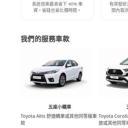
長途搭乘最高省下 40% 車
有突發狀
資，省錢也省比價時間。
間內取
我們的服務車款
五座小轎車
Toyota Coro
Toyota Altis 舒適轎車或其他同等級車
旅或其他同等
款