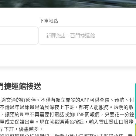
下車地點
西門捷運館接送
你長途交通的好夥伴。不僅有獨立開發的APP可供查價、預約、付
不論過年過節還是清晨深夜上下班，都有人能服務。透明的收
，讓預約叫車不再需要打電話或加LINE問報價，只要花一分鐘
單成立保證出車。現在就點選黃色按鈕，輸入雪山登山口服務
越早下訂，優惠越多。