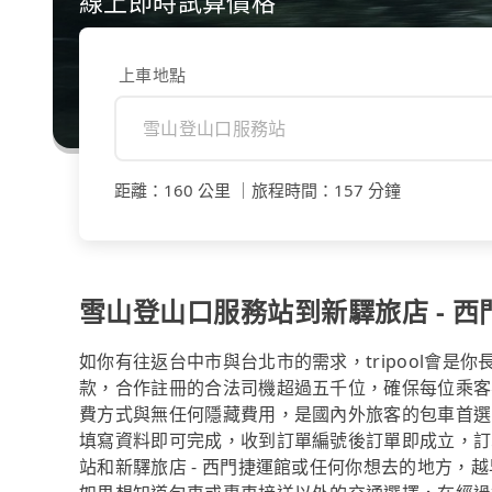
線上即時試算價格
上車地點
距離
：
160 公里
｜
旅程時間
：
157 分鐘
雪山登山口服務站到新驛旅店 - 
如你有往返台中市與台北市的需求，tripool會是
款，合作註冊的合法司機超過五千位，確保每位乘客
費方式與無任何隱藏費用，是國內外旅客的包車首選
填寫資料即可完成，收到訂單編號後訂單即成立，訂
站和新驛旅店 - 西門捷運館或任何你想去的地方，