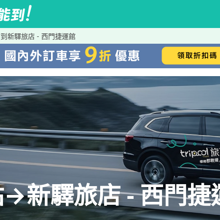
到新驛旅店 - 西門捷運館
→新驛旅店 - 西門捷