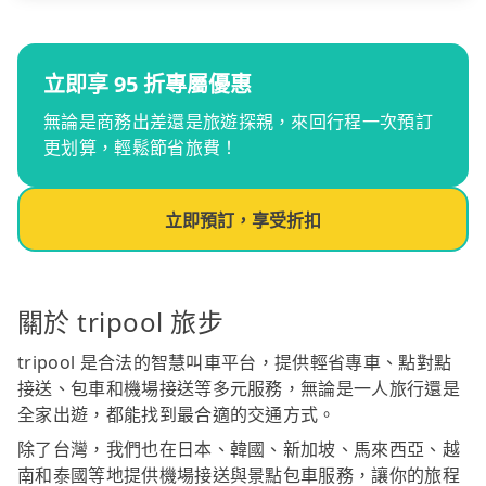
立即享 95 折專屬優惠
無論是商務出差還是旅遊探親，來回行程一次預訂
更划算，輕鬆節省旅費！
立即預訂，享受折扣
關於 tripool 旅步
tripool 是合法的智慧叫車平台，提供輕省專車、點對點
接送、包車和機場接送等多元服務，無論是一人旅行還是
全家出遊，都能找到最合適的交通方式。
除了台灣，我們也在日本、韓國、新加坡、馬來西亞、越
南和泰國等地提供機場接送與景點包車服務，讓你的旅程