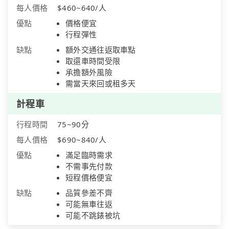
每人價格
$460~640/人
優點
價格便宜
行程彈性
缺點
額外交通往返取車點
取還車時間受限
承擔額外風險
需當天來回或租多天
計程車
行程時間
75~90分
每人價格
$690~840/人
優點
滿足臨時需求
不需事先付款
短程價格便宜
缺點
品質參差不齊
可能無車往返
可能不跳錶被坑