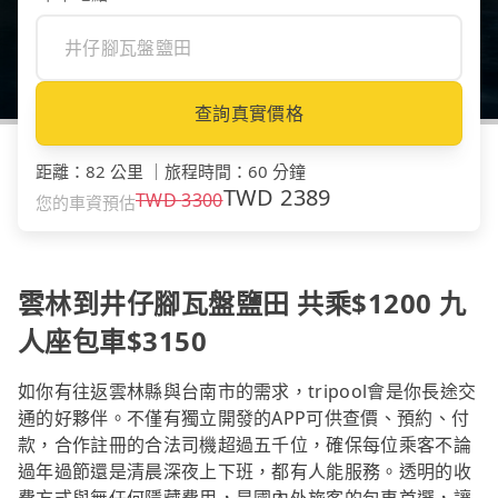
查詢真實價格
距離
：
82 公里
｜
旅程時間
：
60 分鐘
TWD
2389
TWD
3300
您的車資預估
雲林到井仔腳瓦盤鹽田 共乘$1200 九
人座包車$3150
如你有往返雲林縣與台南市的需求，tripool會是你長途交
通的好夥伴。不僅有獨立開發的APP可供查價、預約、付
款，合作註冊的合法司機超過五千位，確保每位乘客不論
過年過節還是清晨深夜上下班，都有人能服務。透明的收