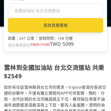
查詢真實價格
距離
：
247 公里
｜
旅程時間
：
168 分鐘
TWD
5099
TWD
7100
您的車資預估
雲林到全國加油站 台北交流道站 共乘
$2549
如你有往返雲林縣與台北市的需求，tripool會是你長途交
通的好夥伴。不僅有獨立開發的APP可供查價、預約、付
款，合作註冊的合法司機超過五千位，確保每位乘客不論
過年過節還是清晨深夜上下班，都有人能服務。透明的收