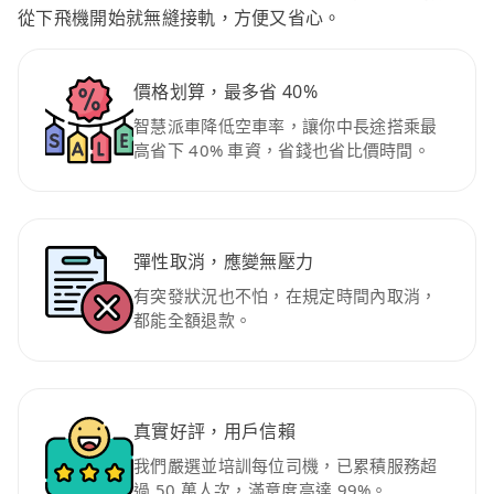
從下飛機開始就無縫接軌，方便又省心。
價格划算，最多省 40%
智慧派車降低空車率，讓你中長途搭乘最
高省下 40% 車資，省錢也省比價時間。
彈性取消，應變無壓力
有突發狀況也不怕，在規定時間內取消，
都能全額退款。
真實好評，用戶信賴
我們嚴選並培訓每位司機，已累積服務超
過 50 萬人次，滿意度高達 99%。