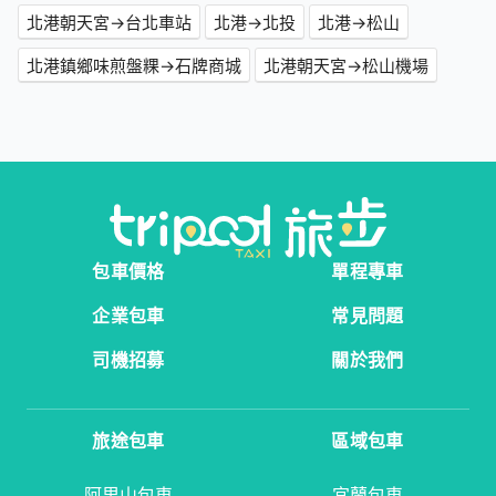
北港朝天宮→台北車站
北港→北投
北港→松山
北港鎮鄉味煎盤粿→石牌商城
北港朝天宮→松山機場
包車價格
單程專車
企業包車
常見問題
司機招募
關於我們
旅途包車
區域包車
阿里山包車
宜蘭包車