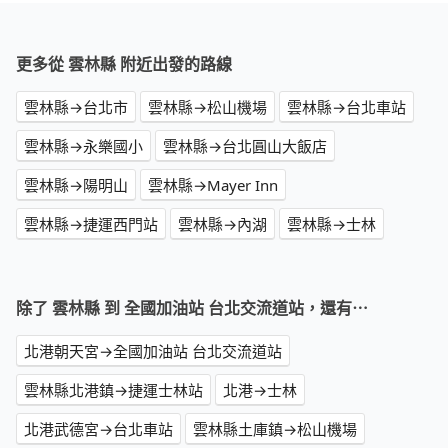
更多從 雲林縣 附近出發的路線
雲林縣→台北市
雲林縣→松山機場
雲林縣→台北車站
雲林縣→永樂國小
雲林縣→台北圓山大飯店
雲林縣→陽明山
雲林縣→Mayer Inn
雲林縣→捷運西門站
雲林縣→內湖
雲林縣→士林
除了 雲林縣 到 全國加油站 台北交流道站，還有⋯
北港朝天宮→全國加油站 台北交流道站
雲林縣北港鎮→捷運士林站
北港→士林
北港武德宮→台北車站
雲林縣土庫鎮→松山機場