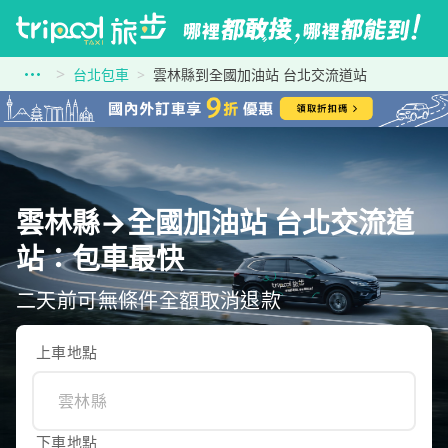
台北包車
雲林縣到全國加油站 台北交流道站
雲林縣→全國加油站 台北交流道
站：包車最快
二天前可無條件全額取消退款
上車地點
下車地點