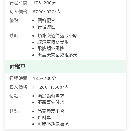
行程時間
175~200分
每人價格
$790~950/人
優點
價格便宜
行程彈性
缺點
額外交通往返取車點
取還車時間受限
承擔額外風險
需當天來回或租多天
計程車
行程時間
185~200分
每人價格
$1,260~1,500/人
優點
滿足臨時需求
不需事先付款
缺點
品質參差不齊
難叫車
可能不跳錶被坑