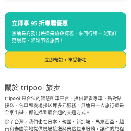
立即享 95 折專屬優惠
無論是商務出差還是旅遊探親，來回行程一次預訂
更划算，輕鬆節省旅費！
立即預訂，享受折扣
關於 tripool 旅步
tripool 是合法的智慧叫車平台，提供輕省專車、點對點
接送、包車和機場接送等多元服務，無論是一人旅行還是
全家出遊，都能找到最合適的交通方式。
除了台灣，我們也在日本、韓國、新加坡、馬來西亞、越
南和泰國等地提供機場接送與景點包車服務，讓你的旅程