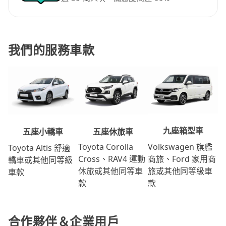
我們的服務車款
九座箱型車
五座休旅車
五座小轎車
Volkswagen 旗艦
Toyota Corolla
Toyota Altis 舒適
商旅、Ford 家用商
Cross、RAV4 運動
轎車或其他同等級
旅或其他同等級車
休旅或其他同等車
車款
款
款
合作夥伴＆企業用戶