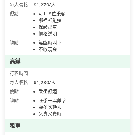
每人價格
$1,270/人
優點
可1~8位乘客
哪裡都能接
保證出車
價格透明
缺點
無臨時叫車
不收現金
高鐵
行程時間
每人價格
$1,280/人
優點
乘坐舒適
缺點
旺季一票難求
需多次轉乘
又貴又費時
租車