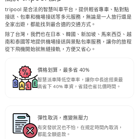
tripool 是合法的智慧叫車平台，提供輕省專車、點對點
接送、包車和機場接送等多元服務，無論是一人旅行還是
全家出遊，都能找到最合適的交通方式。
除了台灣，我們也在日本、韓國、新加坡、馬來西亞、越
南和泰國等地提供機場接送與景點包車服務，讓你的旅程
從下飛機開始就無縫接軌，方便又省心。
價格划算，最多省 40%
智慧派車降低空車率，讓你中長途搭乘最
高省下 40% 車資，省錢也省比價時間。
彈性取消，應變無壓力
有突發狀況也不怕，在規定時間內取消，
都能全額退款。