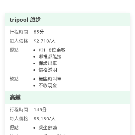
tripool 旅步
行程時間
85分
每人價格
$2,710/人
優點
可1~8位乘客
哪裡都能接
保證出車
價格透明
缺點
無臨時叫車
不收現金
高鐵
行程時間
145分
每人價格
$3,130/人
優點
乘坐舒適