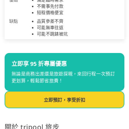
不需事先付款
短程價格便宜
缺點
品質參差不齊
可能無車往返
可能不跳錶被坑
立即享 95 折專屬優惠
無論是商務出差還是旅遊探親，來回行程一次預訂
更划算，輕鬆節省旅費！
立即預訂，享受折扣
關於 tripool 旅步