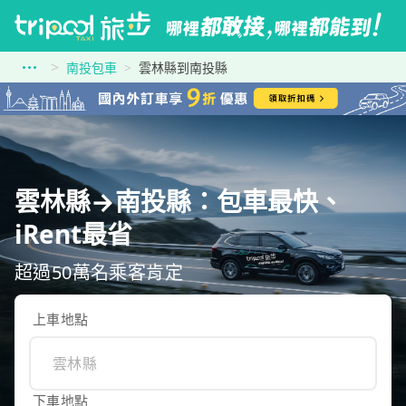
南投包車
雲林縣到南投縣
雲林縣→南投縣：包車最快、
iRent最省
超過50萬名乘客肯定
上車地點
下車地點