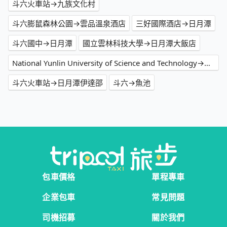
斗六火車站→九族文化村
斗六膨鼠森林公園→雲品溫泉酒店
三好國際酒店→日月潭
斗六國中→日月潭
國立雲林科技大學→日月潭大飯店
National Yunlin University of Science and Technology→日月潭
斗六火車站→日月潭伊達邵
斗六→魚池
包車價格
單程專車
企業包車
常見問題
司機招募
關於我們