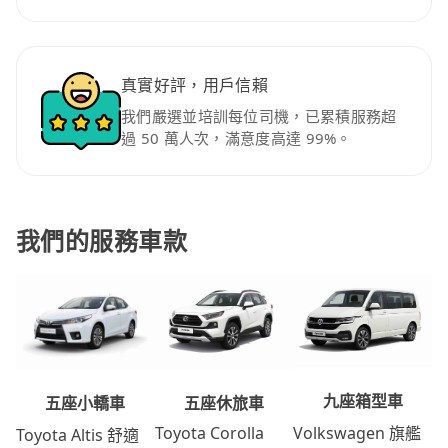
真實好評，用戶信賴
我們嚴選並培訓每位司機，已累積服務超
過 50 萬人次，滿意度高達 99%。
我們的服務車款
九座箱型車
五座休旅車
五座小轎車
Volkswagen 旗艦
Toyota Corolla
Toyota Altis 舒適