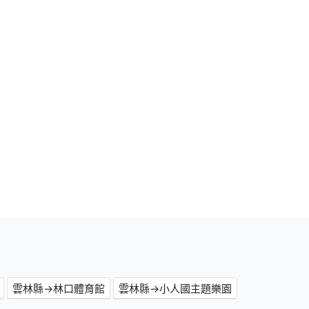
雲林縣→林口體育館
雲林縣→小人國主題樂園