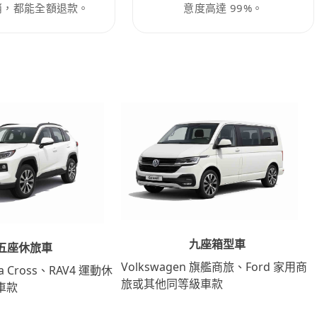
消，都能全額退款。
意度高達 99%。
九座箱型車
五座休旅車
Volkswagen 旗艦商旅、Ford 家用商
lla Cross、RAV4 運動休
旅或其他同等級車款
車款