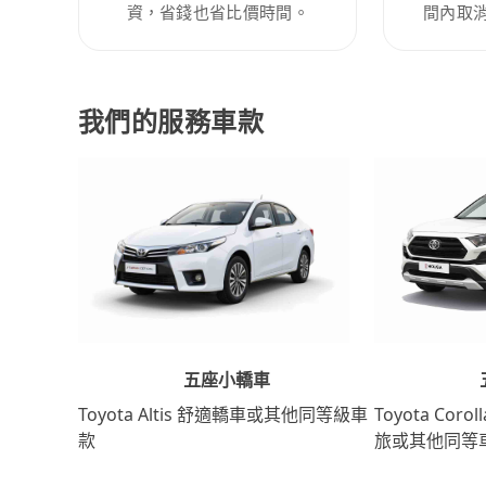
資，省錢也省比價時間。
間內取
我們的服務車款
五座小轎車
Toyota Coro
Toyota Altis 舒適轎車或其他同等級車
旅或其他同等
款