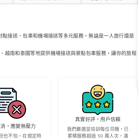
、點對點接送、包車和機場接送等多元服務，無論是一人旅行還是
、越南和泰國等地提供機場接送與景點包車服務，讓你的旅程
真實好評，用戶信賴
取消，應變無壓力
我們嚴選並培訓每位司機，已
況也不怕，在規定時
累積服務超過 50 萬人次，滿