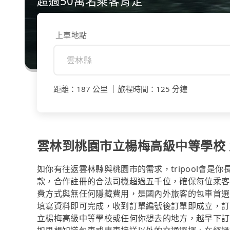
超過50萬名乘客肯定
上車地點
距離
：
187 公里
｜
旅程時間
：
125 分鐘
雲林到桃園市立楊梅高級中等學校 九
如你有往返雲林縣與桃園市的需求，tripool會是
款，合作註冊的合法司機超過五千位，確保每位乘客
費方式與無任何隱藏費用，是國內外旅客的包車首選
填寫資料即可完成，收到訂單編號後訂單即成立，訂
立楊梅高級中等學校或任何你想去的地方，越早下訂