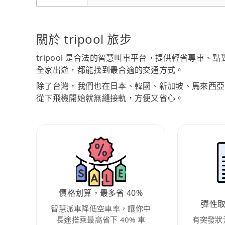
關於 tripool 旅步
tripool 是合法的智慧叫車平台，提供輕省專車
全家出遊，都能找到最合適的交通方式。
除了台灣，我們也在日本、韓國、新加坡、馬來西亞
從下飛機開始就無縫接軌，方便又省心。
價格划算，最多省 40%
彈性
智慧派車降低空車率，讓你中
長途搭乘最高省下 40% 車
有突發狀