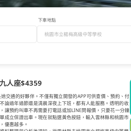
下車地點
人座$4359
你長途交通的好夥伴。不僅有獨立開發的APP可供查價、預約、付
不論過年過節還是清晨深夜上下班，都有人能服務。透明的收
，讓預約叫車不再需要打電話或加LINE問報價，只要花一分鐘
單成立保證出車。現在就點選黃色按鈕，輸入雲林縣和桃園市
，優惠越多。