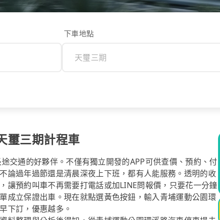
下車地點
天璽三期計程車
你長途交通的好夥伴。不僅有獨立開發的APP可供查價、預約、付
不論過年過節還是清晨深夜上下班，都有人能服務。透明的收
，讓預約叫車不再需要打電話或加LINE問報價，只要花一分鐘
單成立保證出車。現在就點選黃色按鈕，輸入青埔運動公園環
早下訂，優惠越多。