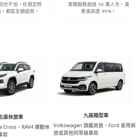
況也不怕，在規定時
累積服務超過 50 萬人次，滿
消，都能全額退款。
意度高達 99%。
九座箱型車
五座休旅車
Volkswagen 旗艦商旅、Ford 家用商
lla Cross、RAV4 運動休
旅或其他同等級車款
車款