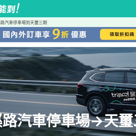
溪路汽車停車場到天璽三期
溪路汽車停車場→天璽