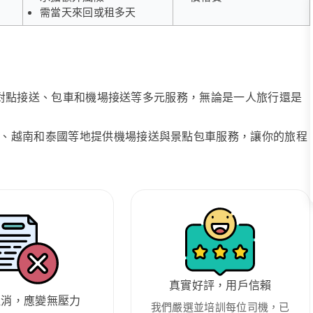
需當天來回或租多天
、點對點接送、包車和機場接送等多元服務，無論是一人旅行還是
、越南和泰國等地提供機場接送與景點包車服務，讓你的旅程
真實好評，用戶信賴
取消，應變無壓力
我們嚴選並培訓每位司機，已