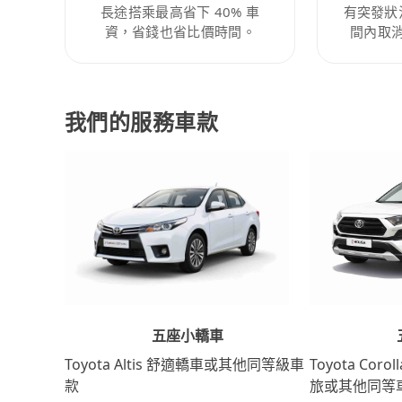
長途搭乘最高省下 40% 車
有突發狀
資，省錢也省比價時間。
間內取
我們的服務車款
五座小轎車
Toyota Coro
Toyota Altis 舒適轎車或其他同等級車
旅或其他同等
款