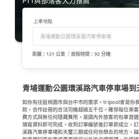
PTT與部落客大力推薦
上車地點
距離
：
121 公里
｜
旅程時間
：
92 分鐘
青埔運動公園環溪路汽車停車場到
如你有往返桃園市與台中市的需求，tripool會是
款，合作註冊的合法司機超過五千位，確保每位乘客
費方式與無任何隱藏費用，是國內外旅客的包車首選
填寫資料即可完成，收到訂單編號後訂單即成立，訂
溪路汽車停車場和天璽三期或任何你想去的地方，越