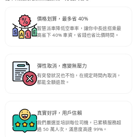
價格划算，最多省 40%
智慧派車降低空車率，讓你中長途搭乘最
高省下 40% 車資，省錢也省比價時間。
彈性取消，應變無壓力
有突發狀況也不怕，在規定時間內取消，
都能全額退款。
真實好評，用戶信賴
我們嚴選並培訓每位司機，已累積服務超
過 50 萬人次，滿意度高達 99%。