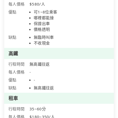
每人價格
$580/人
優點
可1~8位乘客
哪裡都能接
保證出車
價格透明
缺點
無臨時叫車
不收現金
高鐵
行程時間
無高鐵往返
每人價格
-
優點
-
缺點
無高鐵往返
租車
行程時間
35~60分
每人價格
$180~350/人