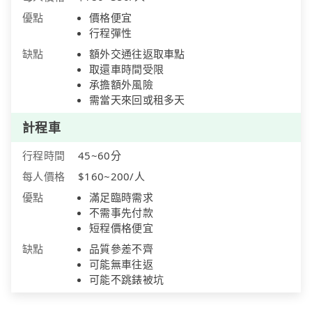
優點
價格便宜
行程彈性
缺點
額外交通往返取車點
取還車時間受限
承擔額外風險
需當天來回或租多天
計程車
行程時間
45~60分
每人價格
$160~200/人
優點
滿足臨時需求
不需事先付款
短程價格便宜
缺點
品質參差不齊
可能無車往返
可能不跳錶被坑