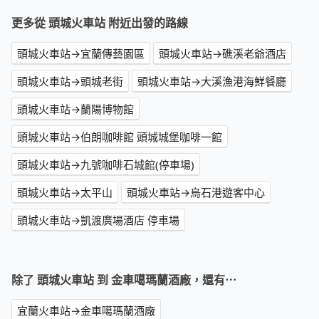
更多從 頭城火車站 附近出發的路線
頭城火車站→宜蘭傳藝園區
頭城火車站→礁溪老爺酒店
頭城火車站→頭城老街
頭城火車站→大溪漁港海鮮餐廳
頭城火車站→蘭陽博物館
頭城火車站→伯朗咖啡館 頭城城堡咖啡一館
頭城火車站→九號咖啡石城館(停車場)
頭城火車站→太平山
頭城火車站→烏石港遊客中心
頭城火車站→凱渡廣場酒店 停車場
除了 頭城火車站 到 金車噶瑪蘭酒廠，還有⋯
宜蘭火車站→金車噶瑪蘭酒廠