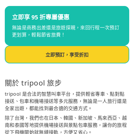
立即享 95 折專屬優惠
無論是商務出差還是旅遊探親，來回行程一次預訂
更划算，輕鬆節省旅費！
立即預訂，享受折扣
關於 tripool 旅步
tripool 是合法的智慧叫車平台，提供輕省專車、點對點
接送、包車和機場接送等多元服務，無論是一人旅行還是
全家出遊，都能找到最合適的交通方式。
除了台灣，我們也在日本、韓國、新加坡、馬來西亞、越
南和泰國等地提供機場接送與景點包車服務，讓你的旅程
從下飛機開始就無縫接軌，方便又省心。