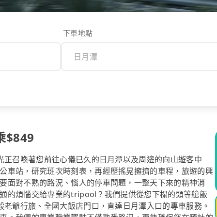
下車地點
$849
陽光正召喚著您前往心儀已久的日月潭以及周邊的向山遊客中
公車站，研究班次時刻表，再經歷搖晃擁擠的車程，旅遊的興
要面對不熟的路況、惱人的停車問題，一整天下來的精神消
的煩惱交給專業的tripool？我們提供從您下榻的頭等艙飯
大毅老爺行旅、全國大飯店門口，直達日月潭入口的專車服務。