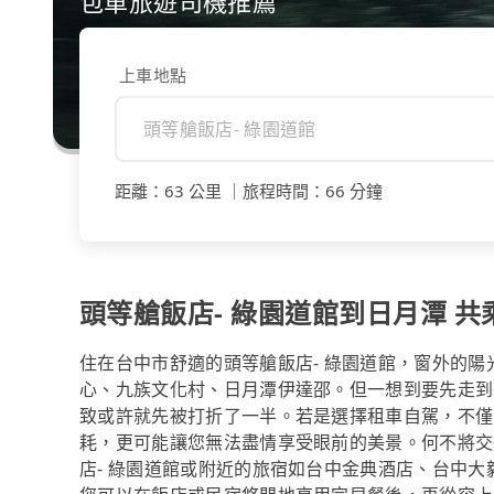
包車旅遊司機推薦
上車地點
距離
：
63 公里
｜
旅程時間
：
66 分鐘
頭等艙飯店- 綠園道館到日月潭 共乘
住在台中市舒適的頭等艙飯店- 綠園道館，窗外的
心、九族文化村、日月潭伊達邵。但一想到要先走到
致或許就先被打折了一半。若是選擇租車自駕，不僅
耗，更可能讓您無法盡情享受眼前的美景。何不將交通
店- 綠園道館或附近的旅宿如台中金典酒店、台中