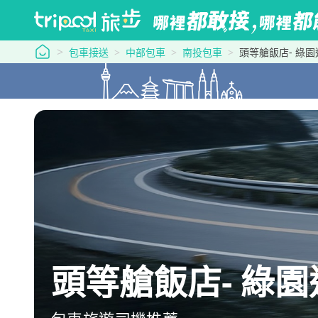
tripool 旅步
包車接送
中部包車
南投包車
頭等艙飯店- 綠
頭等艙飯店- 綠