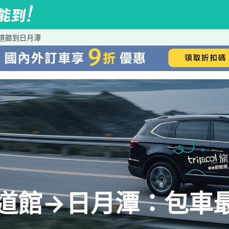
園道館到日月潭
園道館→日月潭：包車