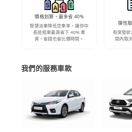
價格划算，最多省 40%
彈性
智慧派車降低空車率，讓你中
長途搭乘最高省下 40% 車
有突發狀
資，省錢也省比價時間。
間內取
我們的服務車款