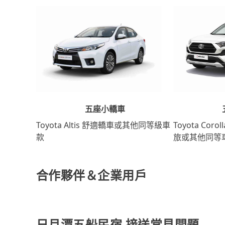
五座小轎車
Toyota Coro
Toyota Altis 舒適轎車或其他同等級車
旅或其他同等
款
合作夥伴＆企業用戶
日月潭五船民宿 接送常見問題