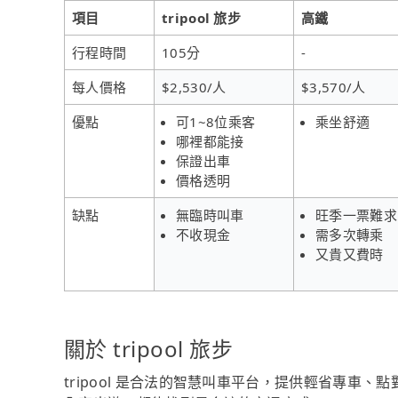
項目
tripool 旅步
高鐵
行程時間
105分
-
每人價格
$2,530/人
$3,570/人
優點
可1~8位乘客
乘坐舒適
哪裡都能接
保證出車
價格透明
缺點
無臨時叫車
旺季一票難求
不收現金
需多次轉乘
又貴又費時
關於 tripool 旅步
tripool 是合法的智慧叫車平台，提供輕省專車