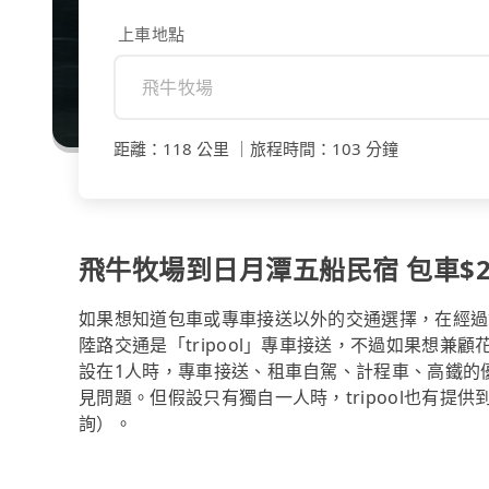
上車地點
距離
：
118 公里
｜
旅程時間
：
103 分鐘
飛牛牧場到日月潭五船民宿 包車$253
如果想知道包車或專車接送以外的交通選擇，在經過
陸路交通是「tripool」專車接送，不過如果想兼顧
設在1人時，專車接送、租車自駕、計程車、高鐵的
見問題。但假設只有獨自一人時，tripool也有提供
詢）。