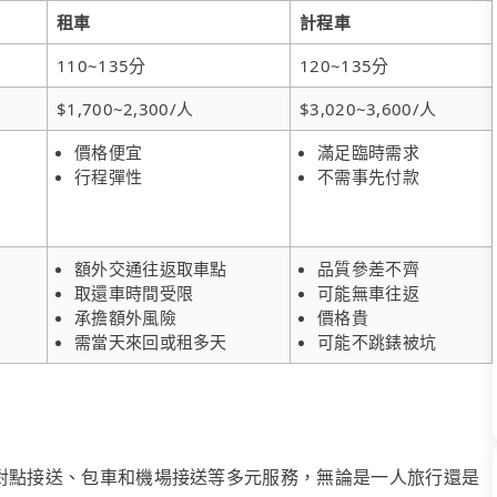
租車
計程車
110~135分
120~135分
$1,700~2,300/人
$3,020~3,600/人
價格便宜
滿足臨時需求
行程彈性
不需事先付款
額外交通往返取車點
品質參差不齊
取還車時間受限
可能無車往返
承擔額外風險
價格貴
需當天來回或租多天
可能不跳錶被坑
、點對點接送、包車和機場接送等多元服務，無論是一人旅行還是