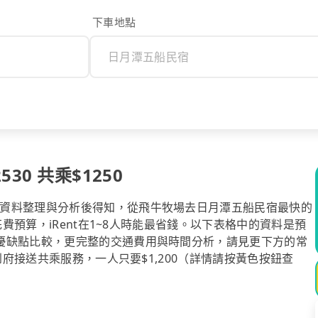
下車地點
0 共乘$1250
資料整理與分析後得知，從飛牛牧場去日月潭五船民宿最快的
花費預算，iRent在1~8人時能最省錢。以下表格中的資料是預
優缺點比較，更完整的交通費用與時間分析，請見更下方的常
到府接送共乘服務，一人只要$1,200（詳情請按黃色按鈕查