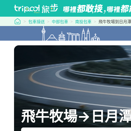
tripool 旅步
包車接送
中部包車
南投包車
飛牛牧場到日月
飛牛牧場→日月潭