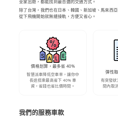
全家出遊，都能找到最合適的交通方式。
除了台灣，我們也在日本、韓國、新加坡、馬來西亞
從下飛機開始就無縫接軌，方便又省心。
價格划算，最多省 40%
彈性
智慧派車降低空車率，讓你中
長途搭乘最高省下 40% 車
有突發狀
資，省錢也省比價時間。
間內取
我們的服務車款