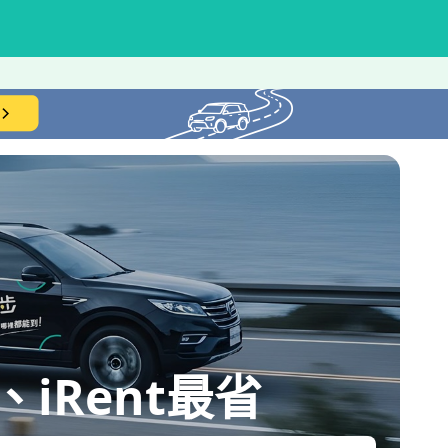
iRent最省