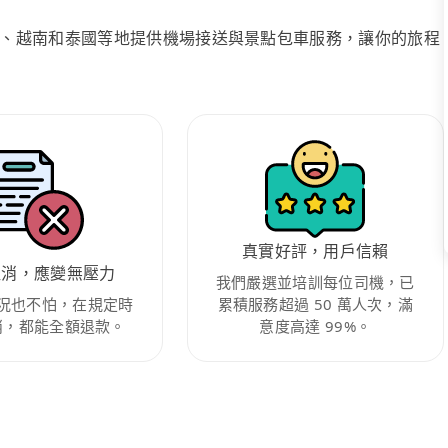
、越南和泰國等地提供機場接送與景點包車服務，讓你的旅程
真實好評，用戶信賴
取消，應變無壓力
我們嚴選並培訓每位司機，已
況也不怕，在規定時
累積服務超過 50 萬人次，滿
消，都能全額退款。
意度高達 99%。