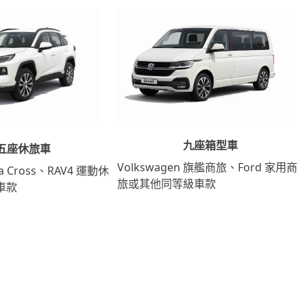
九座箱型車
五座休旅車
Volkswagen 旗艦商旅、Ford 家用商
lla Cross、RAV4 運動休
旅或其他同等級車款
車款