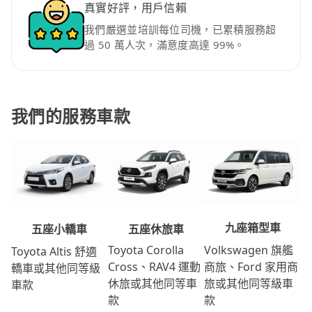
真實好評，用戶信賴
我們嚴選並培訓每位司機，已累積服務超
過 50 萬人次，滿意度高達 99%。
我們的服務車款
九座箱型車
五座休旅車
五座小轎車
Volkswagen 旗艦
Toyota Corolla
Toyota Altis 舒適
商旅、Ford 家用商
Cross、RAV4 運動
轎車或其他同等級
旅或其他同等級車
休旅或其他同等車
車款
款
款