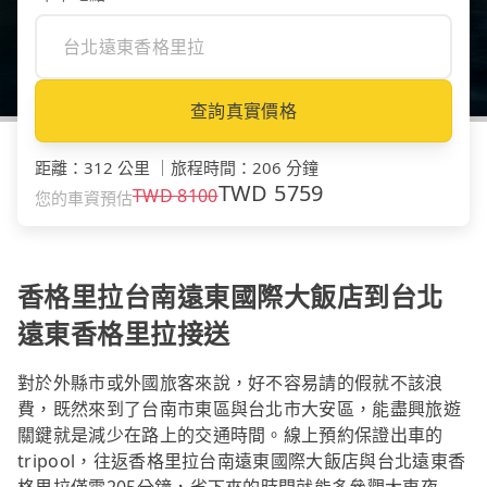
查詢真實價格
距離
：
312 公里
｜
旅程時間
：
206 分鐘
TWD
5759
TWD
8100
您的車資預估
香格里拉台南遠東國際大飯店到台北
遠東香格里拉接送
對於外縣市或外國旅客來說，好不容易請的假就不該浪
費，既然來到了台南市東區與台北市大安區，能盡興旅遊
關鍵就是減少在路上的交通時間。線上預約保證出車的
tripool，往返香格里拉台南遠東國際大飯店與台北遠東香