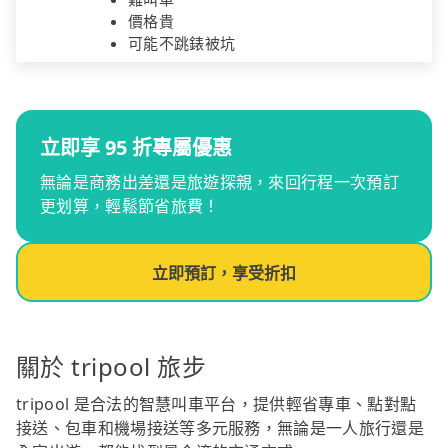
價格貴
可能不跳錶被坑
立即享 95 折專屬優惠
無論是商務出差還是旅遊探親，來回行程一次預訂
更划算，輕鬆節省旅費！
立即預訂，享受折扣
關於 tripool 旅步
tripool 是合法的智慧叫車平台，提供輕省專車、點對點
接送、包車和機場接送等多元服務，無論是一人旅行還是