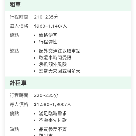
租車
行程時間
210~235分
每人價格
$960~1,140/人
優點
價格便宜
行程彈性
缺點
額外交通往返取車點
取還車時間受限
承擔額外風險
需當天來回或租多天
計程車
行程時間
220~235分
每人價格
$1,580~1,900/人
優點
滿足臨時需求
不需事先付款
缺點
品質參差不齊
難叫車