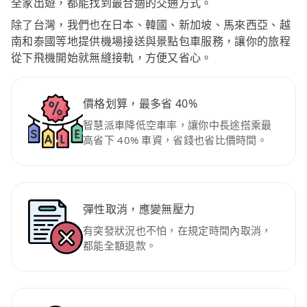
全家出遊，都能找到最合適的交通方式。
除了台灣，我們也在日本、韓國、新加坡、馬來西亞、越
南和泰國等地提供機場接送與景點包車服務，讓你的旅程
從下飛機開始就無縫接軌，方便又省心。
價格划算，最多省 40%
智慧派車降低空車率，讓你中長途搭乘最
高省下 40% 車資，省錢也省比價時間。
彈性取消，應變無壓力
有突發狀況也不怕，在規定時間內取消，
都能全額退款。