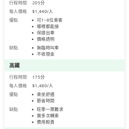
行程時間
205分
每人價格
$1,440/人
優點
可1~8位乘客
哪裡都能接
保證出車
價格透明
缺點
無臨時叫車
不收現金
高鐵
行程時間
175分
每人價格
$1,480/人
優點
乘坐舒適
節省時間
缺點
旺季一票難求
需多次轉乘
費用較貴