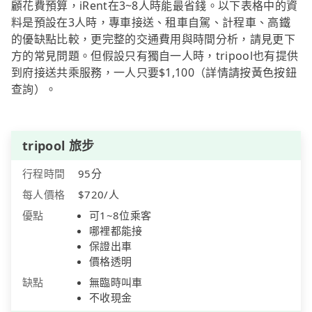
顧花費預算，iRent在3~8人時能最省錢。以下表格中的資
料是預設在3人時，專車接送、租車自駕、計程車、高鐵
的優缺點比較，更完整的交通費用與時間分析，請見更下
方的常見問題。但假設只有獨自一人時，tripool也有提供
到府接送共乘服務，一人只要$1,100（詳情請按黃色按鈕
查詢）。
tripool 旅步
行程時間
95分
每人價格
$720/人
優點
可1~8位乘客
哪裡都能接
保證出車
價格透明
缺點
無臨時叫車
不收現金