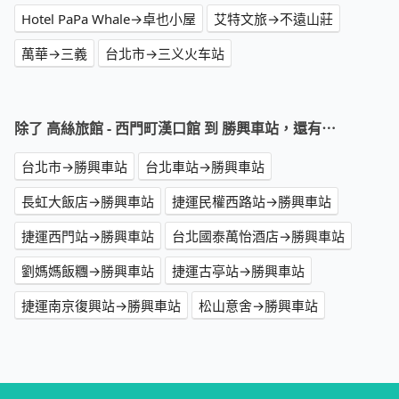
Hotel PaPa Whale→卓也小屋
艾特文旅→不遠山莊
萬華→三義
台北市→三义火车站
除了 高絲旅館 - 西門町漢口館 到 勝興車站，還有⋯
台北市→勝興車站
台北車站→勝興車站
長虹大飯店→勝興車站
捷運民權西路站→勝興車站
捷運西門站→勝興車站
台北國泰萬怡酒店→勝興車站
劉媽媽飯糰→勝興車站
捷運古亭站→勝興車站
捷運南京復興站→勝興車站
松山意舍→勝興車站