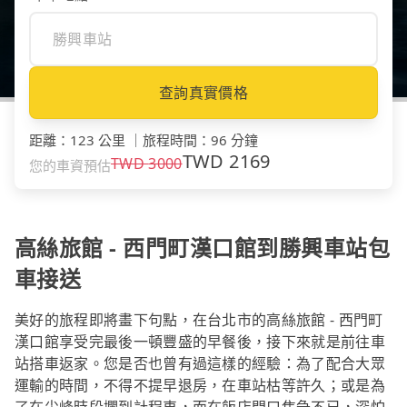
查詢真實價格
距離
：
123 公里
｜
旅程時間
：
96 分鐘
TWD
2169
TWD
3000
您的車資預估
高絲旅館 - 西門町漢口館到勝興車站包
車接送
美好的旅程即將畫下句點，在台北市的高絲旅館 - 西門町
漢口館享受完最後一頓豐盛的早餐後，接下來就是前往車
站搭車返家。您是否也曾有過這樣的經驗：為了配合大眾
運輸的時間，不得不提早退房，在車站枯等許久；或是為