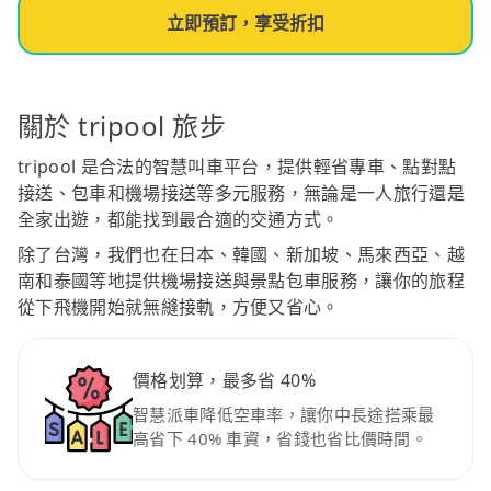
立即預訂，享受折扣
關於 tripool 旅步
tripool 是合法的智慧叫車平台，提供輕省專車、點對點
接送、包車和機場接送等多元服務，無論是一人旅行還是
全家出遊，都能找到最合適的交通方式。
除了台灣，我們也在日本、韓國、新加坡、馬來西亞、越
南和泰國等地提供機場接送與景點包車服務，讓你的旅程
從下飛機開始就無縫接軌，方便又省心。
價格划算，最多省 40%
智慧派車降低空車率，讓你中長途搭乘最
高省下 40% 車資，省錢也省比價時間。