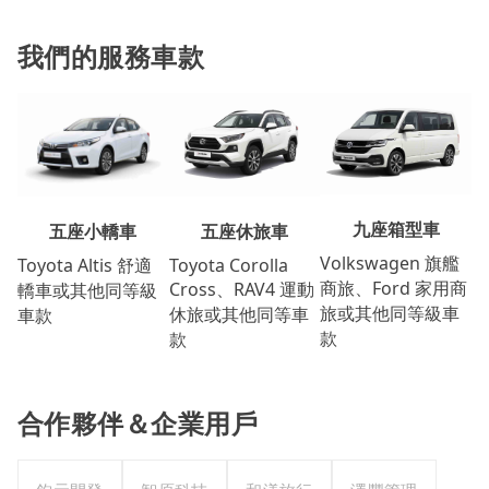
我們的服務車款
九座箱型車
五座休旅車
五座小轎車
Volkswagen 旗艦
Toyota Corolla
Toyota Altis 舒適
商旅、Ford 家用商
Cross、RAV4 運動
轎車或其他同等級
旅或其他同等級車
休旅或其他同等車
車款
款
款
合作夥伴＆企業用戶