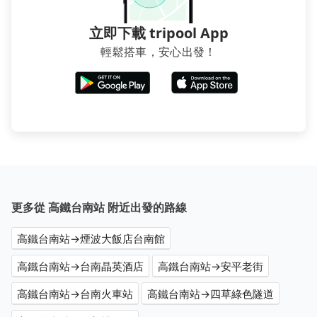
地點仍有段距離，在遇到下雨天或者載行李時，就顯得
非常不便。
立即下載 tripool App
輕鬆搭車，安心出發！
更多從 高鐵台南站 附近出發的路線
高鐵台南站→煙波大飯店台南館
高鐵台南站→台南晶英酒店
高鐵台南站→安平老街
高鐵台南站→台南火車站
高鐵台南站→四草綠色隧道