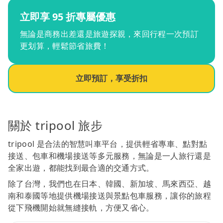
立即享 95 折專屬優惠
無論是商務出差還是旅遊探親，來回行程一次預訂
更划算，輕鬆節省旅費！
立即預訂，享受折扣
關於 tripool 旅步
tripool 是合法的智慧叫車平台，提供輕省專車、點對點
接送、包車和機場接送等多元服務，無論是一人旅行還是
全家出遊，都能找到最合適的交通方式。
除了台灣，我們也在日本、韓國、新加坡、馬來西亞、越
南和泰國等地提供機場接送與景點包車服務，讓你的旅程
從下飛機開始就無縫接軌，方便又省心。