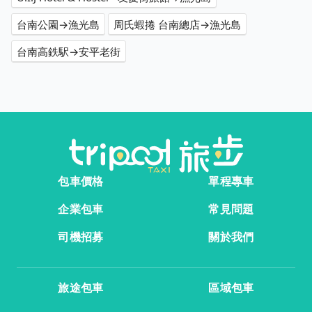
台南公園→漁光島
周氏蝦捲 台南總店→漁光島
台南高鉄駅→安平老街
包車價格
單程專車
企業包車
常見問題
司機招募
關於我們
旅途包車
區域包車