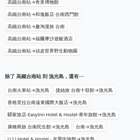
高鐵台南站→奇美博物館
高鐵台南站→和逸飯店‧台南西門館
高鐵台南站→趣淘漫旅 台南
高鐵台南站→福爾摩沙遊艇酒店
高鐵台南站→頑皮世界野生動物園
除了 高鐵台南站 到 漁光島，還有⋯
台南火車站→漁光島
捷絲旅 台南十鼓館→漁光島
香格里拉台南遠東國際大飯店→漁光島
驛家旅店-EasyInn Hotel & Hostel-青年旅館→漁光島
康橋商旅 台南民生館→漁光島
台南→漁光島
U.I.J Hotel & Hostel - 友愛街旅館→漁光島