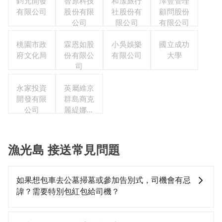
鈞元開發
智原科技
和漾旅行
澤豐管理
有限公司
股份有限
社股份有
顧問股份
公司
限公司
有限公司
桃園市政
霖恩如股
小吳娛樂
國立成功
府文化局
份有限公
有限公司
大學
司
永家投資
英屬維京
開發有限
群島商克
公司
麗緹娜智
慧產權有
限公司台
灣分公司
漁光島 接送常見問題
如果想包車去公墓掃墓或參加告別式，司機會有忌
諱？需要特別包紅包給司機？
如果您需要包車前往公墓掃墓或參加告別式，一般司機