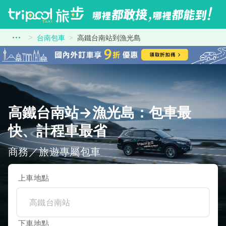
台南包車
高鐵台南站到漁光島
高鐵台南站→漁光島：包車最
快、計程車最省
商務／旅遊專屬包車
上車地點
下車地點