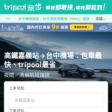
台中機場接送｜台中清泉崗機場（RMQ）接送
高鐵嘉義站到台中機場
高鐵嘉義站→台中機場：包車最
快、tripool最省
夜間／清晨航班接送
上車地點
下車地點