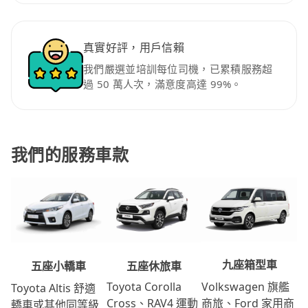
真實好評，用戶信賴
我們嚴選並培訓每位司機，已累積服務超
過 50 萬人次，滿意度高達 99%。
我們的服務車款
九座箱型車
五座休旅車
五座小轎車
Volkswagen 旗艦
Toyota Corolla
Toyota Altis 舒適
商旅、Ford 家用商
Cross、RAV4 運動
轎車或其他同等級