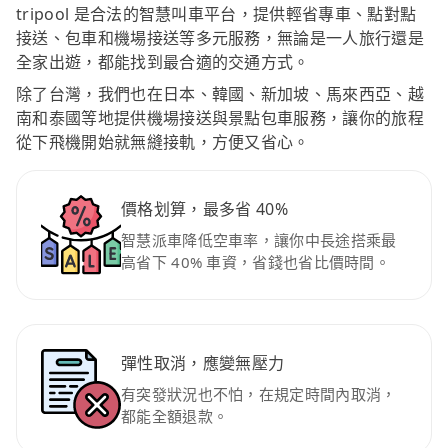
tripool 是合法的智慧叫車平台，提供輕省專車、點對點
接送、包車和機場接送等多元服務，無論是一人旅行還是
全家出遊，都能找到最合適的交通方式。
除了台灣，我們也在日本、韓國、新加坡、馬來西亞、越
南和泰國等地提供機場接送與景點包車服務，讓你的旅程
從下飛機開始就無縫接軌，方便又省心。
價格划算，最多省 40%
智慧派車降低空車率，讓你中長途搭乘最
高省下 40% 車資，省錢也省比價時間。
彈性取消，應變無壓力
有突發狀況也不怕，在規定時間內取消，
都能全額退款。