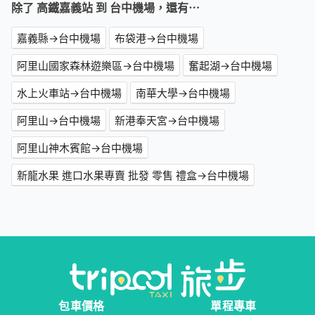
除了 高鐵嘉義站 到 台中機場，還有⋯
嘉義縣→台中機場
布袋港→台中機場
阿里山國家森林遊樂區→台中機場
奮起湖→台中機場
水上火車站→台中機場
南華大學→台中機場
阿里山→台中機場
新港奉天宮→台中機場
阿里山神木賓館→台中機場
新龍水果 進口水果專賣 批發 零售 禮盒→台中機場
包車價格
單程專車