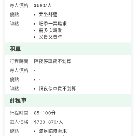
每人價格
$680/人
優點
乘坐舒適
缺點
旺季一票難求
需多次轉乘
又貴又費時
租車
行程時間
隔夜停車費不划算
每人價格
-
優點
-
缺點
隔夜停車費不划算
計程車
行程時間
85~100分
每人價格
$730~870/人
優點
滿足臨時需求