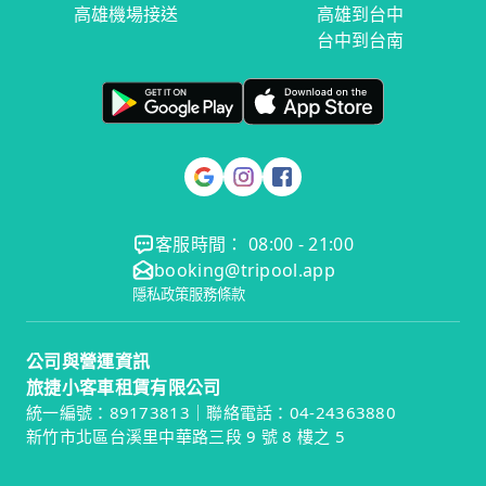
高雄機場接送
高雄到台中
台中到台南
客服時間： 08:00 - 21:00
booking@tripool.app
隱私政策
服務條款
公司與營運資訊
旅捷小客車租賃有限公司
統一編號：89173813｜聯絡電話：04-24363880
新竹市北區台溪里中華路三段 9 號 8 樓之 5