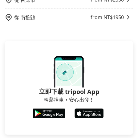
從
台北市
議選擇離開機場的乘車時間抓在班機預計落地後的1小
時。但如果是國內航線的旅客，預約班機落地後30分鐘
from NT$
1950
從
南投縣
的乘車時間即可。
立即下載 tripool App
輕鬆搭車，安心出發！