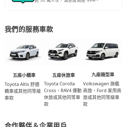
過 50 萬人次，滿意度高達 99%。
我們的服務車款
九座箱型車
五座休旅車
五座小轎車
Volkswagen 旗艦
Toyota Corolla
Toyota Altis 舒適
商旅、Ford 家用商
Cross、RAV4 運動
轎車或其他同等級
旅或其他同等級車
休旅或其他同等車
車款
款
款
合作夥伴＆企業用戶