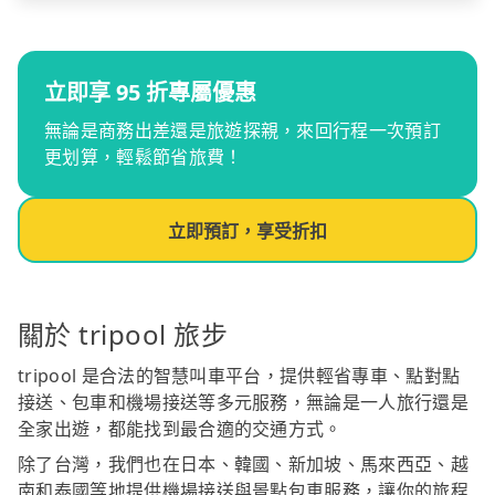
立即享 95 折專屬優惠
無論是商務出差還是旅遊探親，來回行程一次預訂
更划算，輕鬆節省旅費！
立即預訂，享受折扣
關於 tripool 旅步
tripool 是合法的智慧叫車平台，提供輕省專車、點對點
接送、包車和機場接送等多元服務，無論是一人旅行還是
全家出遊，都能找到最合適的交通方式。
除了台灣，我們也在日本、韓國、新加坡、馬來西亞、越
南和泰國等地提供機場接送與景點包車服務，讓你的旅程