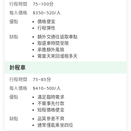
行程時間
75~100分
每人價格
$350~520/人
優點
價格便宜
行程彈性
缺點
額外交通往返取車點
取還車時間受限
承擔額外風險
需當天來回或租多天
計程車
行程時間
75~85分
每人價格
$410~500/人
優點
滿足臨時需求
不需事先付款
短程價格便宜
缺點
品質參差不齊
通常僅能乘坐四位