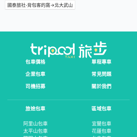
國泰旅社-背包客的窩→北大武山
包車價格
單程專車
企業包車
常見問題
司機招募
關於我們
旅途包車
區域包車
阿里山包車
宜蘭包車
太平山包車
花蓮包車