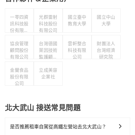
一零四資
光群雷射
國立臺中
國立中山
訊科技股
科技股份
教育大學
大學
份有限公
有限公司
司
協良管理
台灣德國
雲軒整合
財團法人
顧問股份
萊因技術
科技有限
台灣經濟
有限公司
監護顧問
公司
研究院
股份有限
金蘭食品
立成美容
公司
股份有限
企業社
公司
北大武山 接送常見問題
是否推薦租車自駕從高鐵左營站去北大武山？