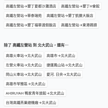
高鐵左營站→墾丁夏都沙灘酒店
高鐵左營站→墾丁H會館
高鐵左營站→華泰瑞苑
高鐵左營站→墾丁凱撒大飯店
高鐵左營站→墾丁福華渡假飯店
高鐵左營站→東港碼頭
除了 高鐵左營站 到 北大武山，還有⋯
高雄火車站→北大武山
高雄市→北大武山
左營火車站→北大武山
捷運鳳山站→北大武山
岡山火車站→北大武山
愛河. 日央→北大武山
高雄市苓雅區→北大武山
AHIRUYAH 鴨家青年旅館→北大武山
台灣高鐵燕巢總機廠→北大武山