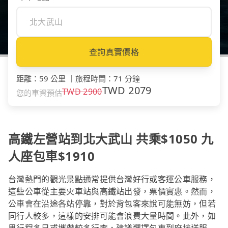
查詢真實價格
距離
：
59 公里
｜
旅程時間
：
71 分鐘
TWD
2079
TWD
2900
您的車資預估
高鐵左營站到北大武山 共乘$1050 九
人座包車$1910
台灣熱門的觀光景點通常提供台灣好行或客運公車服務，
這些公車從主要火車站與高鐵站出發，票價實惠。然而，
公車會在沿途各站停靠，對於背包客來說可能無妨，但若
同行人較多，這樣的安排可能會浪費大量時間。此外，如