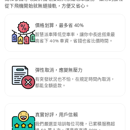
從下飛機開始就無縫接軌，方便又省心。
價格划算，最多省 40%
智慧派車降低空車率，讓你中長途搭乘最
高省下 40% 車資，省錢也省比價時間。
彈性取消，應變無壓力
有突發狀況也不怕，在規定時間內取消，
都能全額退款。
真實好評，用戶信賴
我們嚴選並培訓每位司機，已累積服務超