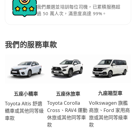
我們嚴選並培訓每位司機，已累積服務超
過 50 萬人次，滿意度高達 99%。
我們的服務車款
九座箱型車
五座休旅車
五座小轎車
Volkswagen 旗艦
Toyota Corolla
Toyota Altis 舒適
商旅、Ford 家用商
Cross、RAV4 運動
轎車或其他同等級
旅或其他同等級車
休旅或其他同等車
車款
款
款