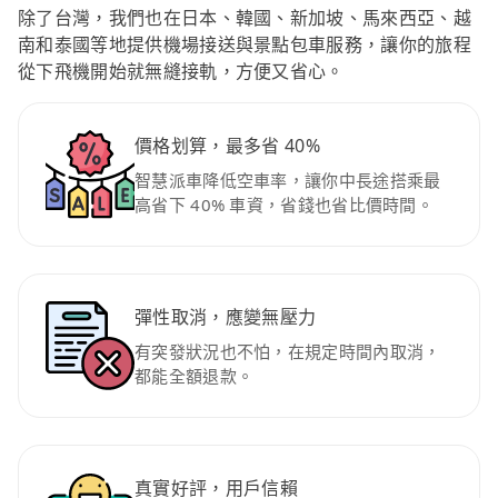
除了台灣，我們也在日本、韓國、新加坡、馬來西亞、越
南和泰國等地提供機場接送與景點包車服務，讓你的旅程
從下飛機開始就無縫接軌，方便又省心。
價格划算，最多省 40%
智慧派車降低空車率，讓你中長途搭乘最
高省下 40% 車資，省錢也省比價時間。
彈性取消，應變無壓力
有突發狀況也不怕，在規定時間內取消，
都能全額退款。
真實好評，用戶信賴