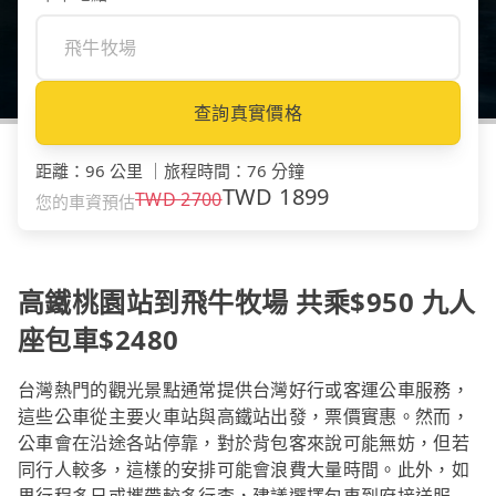
查詢真實價格
距離
：
96 公里
｜
旅程時間
：
76 分鐘
TWD
1899
TWD
2700
您的車資預估
高鐵桃園站到飛牛牧場 共乘$950 九人
座包車$2480
台灣熱門的觀光景點通常提供台灣好行或客運公車服務，
這些公車從主要火車站與高鐵站出發，票價實惠。然而，
公車會在沿途各站停靠，對於背包客來說可能無妨，但若
同行人較多，這樣的安排可能會浪費大量時間。此外，如