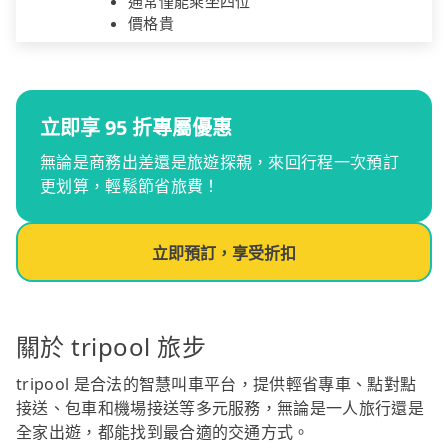
通常僅能乘坐四位
價格貴
立即享 95 折專屬優惠
無論是商務出差還是旅遊探親，來回行程一次預訂
更划算，輕鬆節省旅費！
立即預訂，享受折扣
關於 tripool 旅步
tripool 是合法的智慧叫車平台，提供輕省專車、點對點
接送、包車和機場接送等多元服務，無論是一人旅行還是
全家出遊，都能找到最合適的交通方式。