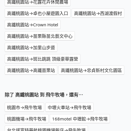
高鐵桃園站→花露花卉休閒農場
高鐵桃園站→卓也小屋遊園入口
高鐵桃園站→西湖渡假村
高鐵桃園站→Crown Hotel
高鐵桃園站→苗栗縣苗北藝文中心
高鐵桃園站→加里山步道
高鐵桃園站→斑比跳跳 頂級豪華露營
高鐵桃園站→高鐵苗栗站
高鐵桃園站→忠貞新村文化園區
除了 高鐵桃園站 到 飛牛牧場，還有⋯
桃園市→飛牛牧場
中壢火車站→飛牛牧場
桃園機場→飛牛牧場
168motel 中壢館→飛牛牧場
台北諾富特華航桃園機場飯店→飛牛牧場