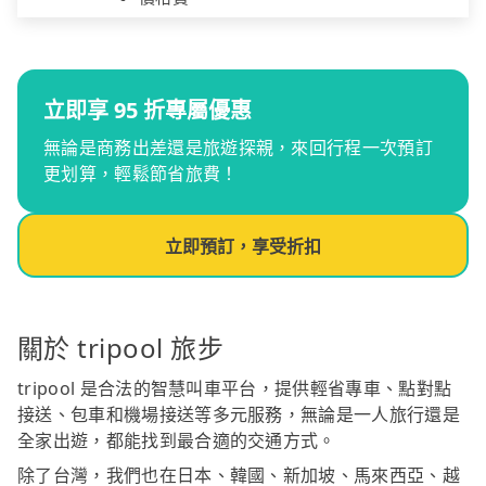
立即享 95 折專屬優惠
無論是商務出差還是旅遊探親，來回行程一次預訂
更划算，輕鬆節省旅費！
立即預訂，享受折扣
關於 tripool 旅步
tripool 是合法的智慧叫車平台，提供輕省專車、點對點
接送、包車和機場接送等多元服務，無論是一人旅行還是
全家出遊，都能找到最合適的交通方式。
除了台灣，我們也在日本、韓國、新加坡、馬來西亞、越