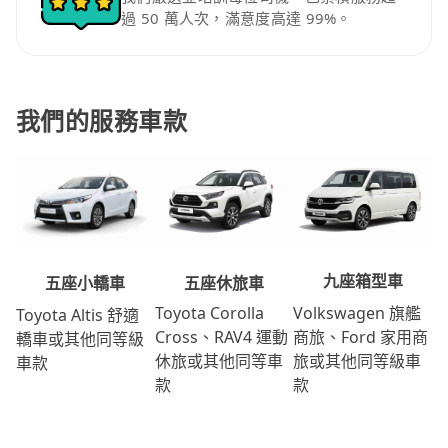
過 50 萬人次，滿意度高達 99%。
我們的服務車款
九座箱型車
五座休旅車
五座小轎車
Volkswagen 旗艦
Toyota Corolla
Toyota Altis 舒適
商旅、Ford 家用商
Cross、RAV4 運動
轎車或其他同等級
旅或其他同等級車
休旅或其他同等車
車款
款
款