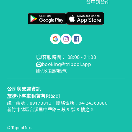
台中到台南
客服時間： 08:00 - 21:00
booking@tripool.app
隱私政策
服務條款
公司與營運資訊
旅捷小客車租賃有限公司
統一編號：89173813｜聯絡電話：04-24363880
新竹市北區台溪里中華路三段 9 號 8 樓之 5
© Tripool Inc.