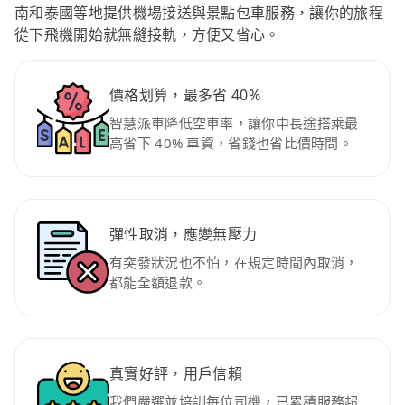
南和泰國等地提供機場接送與景點包車服務，讓你的旅程
從下飛機開始就無縫接軌，方便又省心。
價格划算，最多省 40%
智慧派車降低空車率，讓你中長途搭乘最
高省下 40% 車資，省錢也省比價時間。
彈性取消，應變無壓力
有突發狀況也不怕，在規定時間內取消，
都能全額退款。
真實好評，用戶信賴
我們嚴選並培訓每位司機，已累積服務超