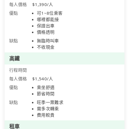
每人價格
$1,390/人
優點
可1~8位乘客
哪裡都能接
保證出車
價格透明
缺點
無臨時叫車
不收現金
高鐵
行程時間
每人價格
$1,540/人
優點
乘坐舒適
節省時間
缺點
旺季一票難求
需多次轉乘
費用較貴
租車