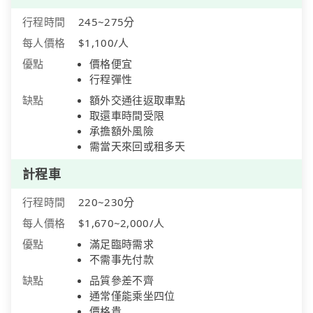
行程時間
245~275分
每人價格
$1,100/人
優點
價格便宜
行程彈性
缺點
額外交通往返取車點
取還車時間受限
承擔額外風險
需當天來回或租多天
計程車
行程時間
220~230分
每人價格
$1,670~2,000/人
優點
滿足臨時需求
不需事先付款
缺點
品質參差不齊
通常僅能乘坐四位
價格貴