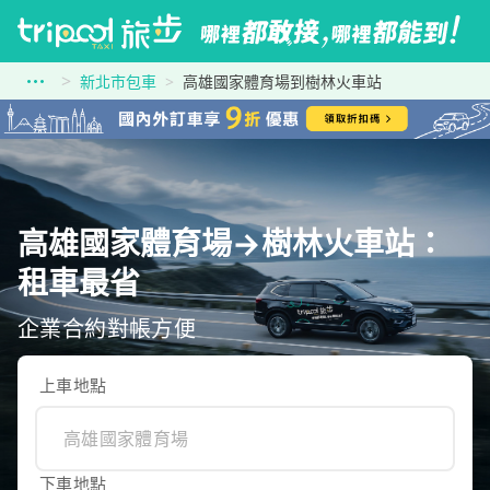
新北市包車
高雄國家體育場到樹林火車站
高雄國家體育場→樹林火車站：
租車最省
企業合約對帳方便
上車地點
下車地點