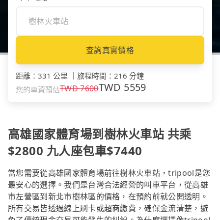
查詢真實價格
距離
：
331 公里
｜
旅程時間
：
216 分鐘
TWD
5559
TWD
7600
您的車資預估
高雄國家體育場到樹林火車站 共乘
$2800 九人座包車$7440
當您需要從高雄國家體育場前往樹林火車站，tripool是您
最安心的選擇。我們是台灣合法經營的叫車平台，從高雄
市左營區到新北市樹林區的價格，在預約前就公開透明。
所有交易皆透過線上刷卡或超商繳費，確保金流清楚，避