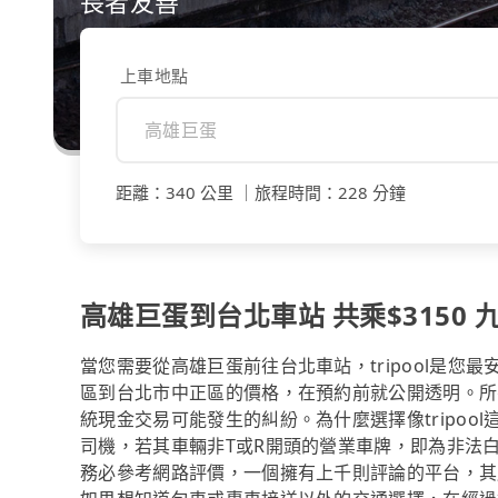
長者友善
上車地點
距離
：
340 公里
｜
旅程時間
：
228 分鐘
高雄巨蛋到台北車站 共乘$3150 九
當您需要從高雄巨蛋前往台北車站，tripool是
區到台北市中正區的價格，在預約前就公開透明。所
統現金交易可能發生的糾紛。為什麼選擇像tripo
司機，若其車輛非T或R開頭的營業車牌，即為非法
務必參考網路評價，一個擁有上千則評論的平台，其