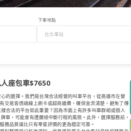
下車地點
人座包車$7650
您最安心的選擇。我們是台灣合法經營的叫車平台，從高雄市左營
有交易皆透過線上刷卡或超商繳費，確保金流清楚，避免了傳
ol這樣合法的平台如此重要？因為市面上有許多叫車群組或個人
白牌車，可能會有遭攔檢中斷行程的風險。此外，選擇服務前，
服務品質遠比只有零星評價的更為穩定可靠。