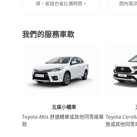
資，省錢也省比價時間。
間內取
我們的服務車款
五座小轎車
Toyota Coro
Toyota Altis 舒適轎車或其他同等級車
旅或其他同等
款