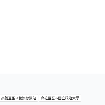
高雄巨蛋→雙連捷運站
高雄巨蛋→國立政治大學