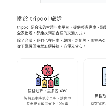
關於 tripool 旅步
tripool 是合法的智慧叫車平台，提供輕省專車
全家出遊，都能找到最合適的交通方式。
除了台灣，我們也在日本、韓國、新加坡、馬來西亞
從下飛機開始就無縫接軌，方便又省心。
價格划算，最多省 40%
彈性
智慧派車降低空車率，讓你中
長途搭乘最高省下 40% 車
有突發狀