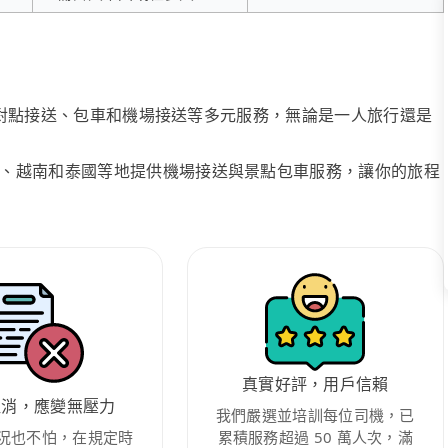
、點對點接送、包車和機場接送等多元服務，無論是一人旅行還是
、越南和泰國等地提供機場接送與景點包車服務，讓你的旅程
真實好評，用戶信賴
取消，應變無壓力
我們嚴選並培訓每位司機，已
況也不怕，在規定時
累積服務超過 50 萬人次，滿