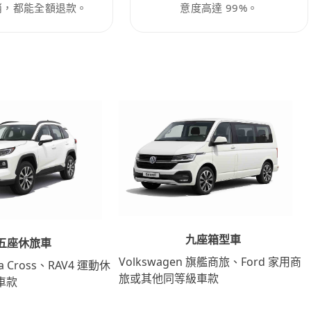
消，都能全額退款。
意度高達 99%。
九座箱型車
五座休旅車
Volkswagen 旗艦商旅、Ford 家用商
lla Cross、RAV4 運動休
旅或其他同等級車款
車款