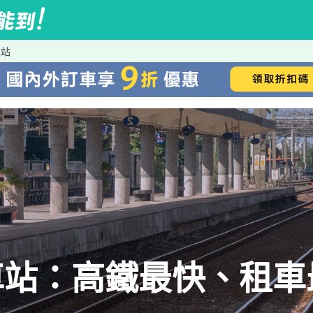
車站
車站：高鐵最快、租車