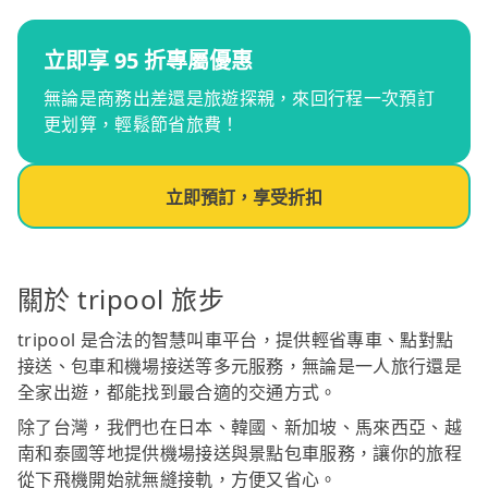
立即享 95 折專屬優惠
無論是商務出差還是旅遊探親，來回行程一次預訂
更划算，輕鬆節省旅費！
立即預訂，享受折扣
關於 tripool 旅步
tripool 是合法的智慧叫車平台，提供輕省專車、點對點
接送、包車和機場接送等多元服務，無論是一人旅行還是
全家出遊，都能找到最合適的交通方式。
除了台灣，我們也在日本、韓國、新加坡、馬來西亞、越
南和泰國等地提供機場接送與景點包車服務，讓你的旅程
從下飛機開始就無縫接軌，方便又省心。