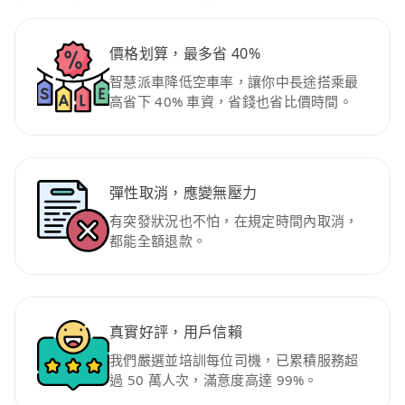
價格划算，最多省 40%
智慧派車降低空車率，讓你中長途搭乘最
高省下 40% 車資，省錢也省比價時間。
彈性取消，應變無壓力
有突發狀況也不怕，在規定時間內取消，
都能全額退款。
真實好評，用戶信賴
我們嚴選並培訓每位司機，已累積服務超
過 50 萬人次，滿意度高達 99%。