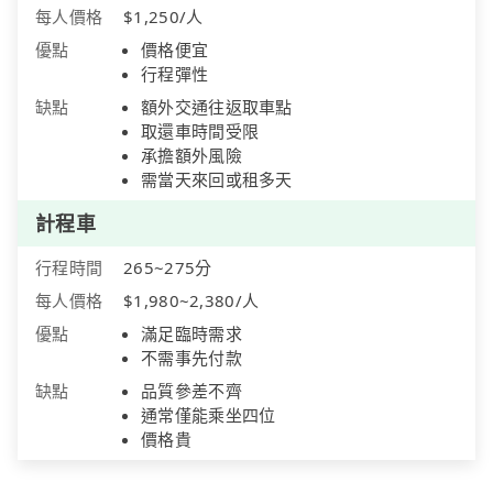
每人價格
$1,250/人
優點
價格便宜
行程彈性
缺點
額外交通往返取車點
取還車時間受限
承擔額外風險
需當天來回或租多天
計程車
行程時間
265~275分
每人價格
$1,980~2,380/人
優點
滿足臨時需求
不需事先付款
缺點
品質參差不齊
通常僅能乘坐四位
價格貴