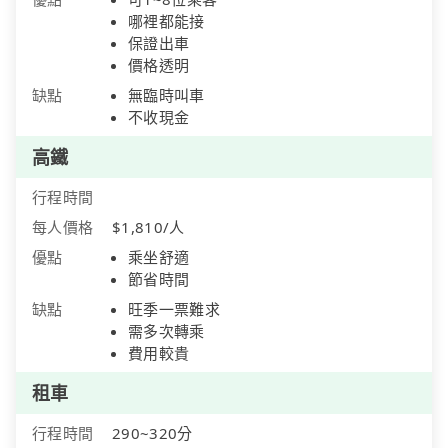
哪裡都能接
保證出車
價格透明
缺點
無臨時叫車
不收現金
高鐵
行程時間
每人價格
$1,810/人
優點
乘坐舒適
節省時間
缺點
旺季一票難求
需多次轉乘
費用較貴
租車
行程時間
290~320分