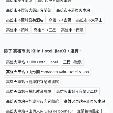
高雄市→宜蘭縣
高雄市→宜蘭火車站
高雄市→煙波大飯店宜蘭館
高雄市→羅東火車站
高雄市→蘭城晶英酒店
高雄市→宜蘭
高雄市→太平山
高雄市→頭城
高雄市→三星
高雄市→南澳
除了 高雄市 到 Kilin Hotel, JiaoXi，還有⋯
高雄火車站→Kilin Hotel, JiaoXi
三民→礁溪
高雄火車站→山形閣 Yamagata Kaku Hotel & Spa
高雄火車站→捷絲旅宜蘭礁溪館
高雄火車站→藤結教育農場
高雄火車站→宜蘭火車站
高雄火車站→煙波大飯店宜蘭館
高雄火車站→羅東火車站
高雄火車站→山也未央 Lieu de bonheur｜宜蘭包棟民宿｜宜蘭 Villa