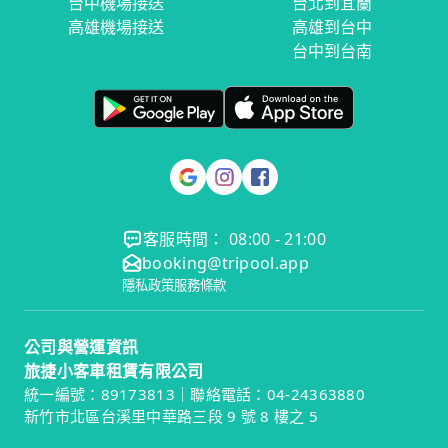
台中機場接送
台北到宜蘭
高雄機場接送
高雄到台中
台中到台南
客服時間： 08:00 - 21:00
booking@tripool.app
隱私政策
服務條款
公司與營運資訊
旅捷小客車租賃有限公司
統一編號：89173813｜聯絡電話：04-24363880
新竹市北區台溪里中華路三段 9 號 8 樓之 5