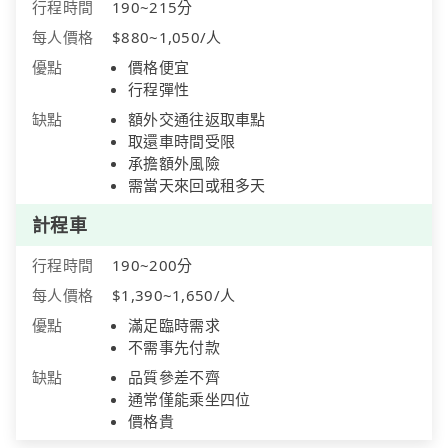
行程時間
190~215分
每人價格
$880~1,050/人
優點
價格便宜
行程彈性
缺點
額外交通往返取車點
取還車時間受限
承擔額外風險
需當天來回或租多天
計程車
行程時間
190~200分
每人價格
$1,390~1,650/人
優點
滿足臨時需求
不需事先付款
缺點
品質參差不齊
通常僅能乘坐四位
價格貴