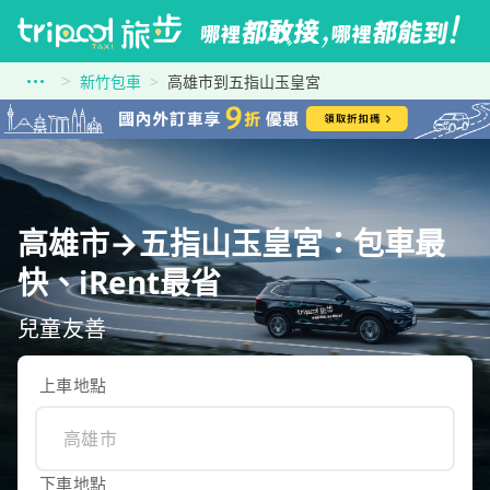
新竹包車
高雄市到五指山玉皇宮
高雄市→五指山玉皇宮：包車最
快、iRent最省
兒童友善
上車地點
下車地點