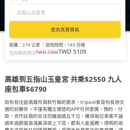
查詢真實價格
距離
：
274 公里
｜
旅程時間
：
183 分鐘
TWD
5109
TWD
7200
您的車資預估
高雄到五指山玉皇宮 共乘$2550 九人
座包車$6790
如你有往返高雄市與新竹縣的需求，tripool會是你長途交
通的好夥伴。不僅有獨立開發的APP可供查價、預約、付
款，合作註冊的合法司機超過五千位，確保每位乘客不論
過年過節還是清晨深夜上下班，都有人能服務。透明的收