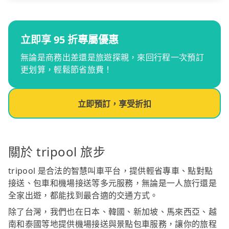
立即享 95 折專屬優惠
無論是商務出差還是旅遊探親，來回行程一次預訂
更划算，輕鬆節省旅費！
立即預訂，享受折扣
關於 tripool 旅步
tripool 是合法的智慧叫車平台，提供輕省專車、點對點
接送、包車和機場接送等多元服務，無論是一人旅行還是
全家出遊，都能找到最合適的交通方式。
除了台灣，我們也在日本、韓國、新加坡、馬來西亞、越
南和泰國等地提供機場接送與景點包車服務，讓你的旅程