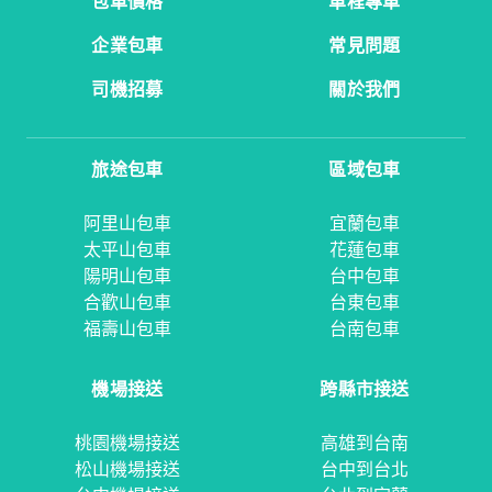
包車價格
單程專車
企業包車
常見問題
司機招募
關於我們
旅途包車
區域包車
阿里山包車
宜蘭包車
太平山包車
花蓮包車
陽明山包車
台中包車
合歡山包車
台東包車
福壽山包車
台南包車
機場接送
跨縣市接送
桃園機場接送
高雄到台南
松山機場接送
台中到台北