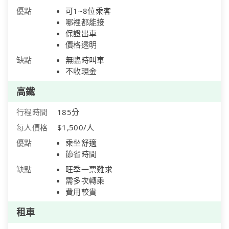
優點
可1~8位乘客
哪裡都能接
保證出車
價格透明
缺點
無臨時叫車
不收現金
高鐵
行程時間
185分
每人價格
$1,500/人
優點
乘坐舒適
節省時間
缺點
旺季一票難求
需多次轉乘
費用較貴
租車